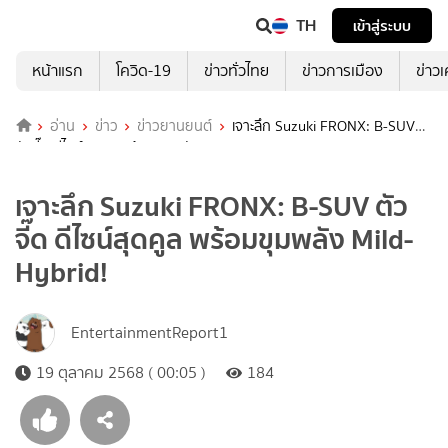
TH
เข้าสู่ระบบ
หน้าแรก
โควิด-19
ข่าวทั่วไทย
ข่าวการเมือง
ข่าว
อ่าน
ข่าว
ข่าวยานยนต์
เจาะลึก Suzuki FRONX: B-SUV
ตัวจี๊ด ดีไซน์สุดคูล พร้อมขุมพลัง Mild-Hybrid!
เจาะลึก Suzuki FRONX: B-SUV ตัว
จี๊ด ดีไซน์สุดคูล พร้อมขุมพลัง Mild-
Hybrid!
EntertainmentReport1
19 ตุลาคม 2568 ( 00:05 )
184