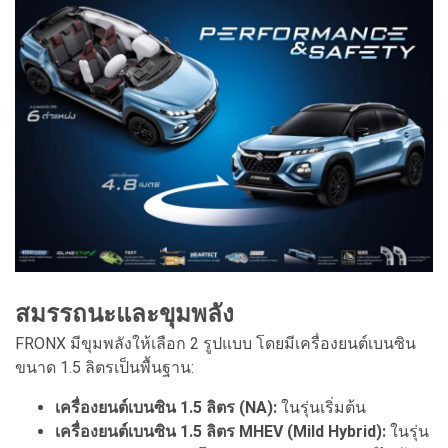
สมรรถนะและขุมพลัง
FRONX มีขุมพลังให้เลือก 2 รูปแบบ โดยมีเครื่องยนต์เบนซิน
ขนาด 1.5 ลิตรเป็นพื้นฐาน:
เครื่องยนต์เบนซิน 1.5 ลิตร (NA):
ในรุ่นเริ่มต้น
เครื่องยนต์เบนซิน 1.5 ลิตร MHEV (Mild Hybrid):
ในรุ่น