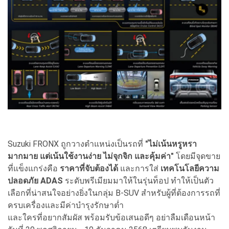
Suzuki FRONX ถูกวางตำแหน่งเป็นรถที่
"ไม่เน้นหรูหรา
มากมาย แต่เน้นใช้งานง่าย ไม่จุกจิก และคุ้มค่า"
โดยมีจุดขาย
ที่แข็งแกร่งคือ
ราคาที่จับต้องได้
และการใส่
เทคโนโลยีความ
ปลอดภัย ADAS
ระดับพรีเมียมมาให้ในรุ่นท็อป ทำให้เป็นตัว
เลือกที่น่าสนใจอย่างยิ่งในกลุ่ม B-SUV สำหรับผู้ที่ต้องการรถที่
ครบเครื่องและมีค่าบำรุงรักษาต่ำ
และใครที่อยากสัมผัส พร้อมรับข้อเสนอดีๆ อย่าลืมเดือนหน้า