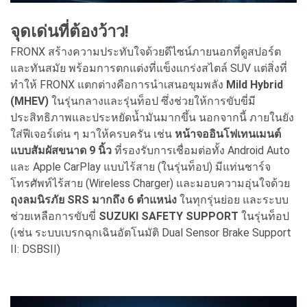
จุดเด่นที่ต้องว้าว!
FRONX สร้างความประทับใจด้วยดีไซน์ภายนอกที่ดูสปอร์ต
และทันสมัย พร้อมการตกแต่งที่แข็งแกร่งสไตล์ SUV แต่สิ่งที่
ทำให้ FRONX แตกต่างคือการนำเสนอขุมพลัง
Mild Hybrid
(MHEV)
ในรุ่นกลางและรุ่นท็อป ซึ่งช่วยให้การขับขี่มี
ประสิทธิภาพและประหยัดน้ำมันมากขึ้น นอกจากนี้ ภายในยัง
ใส่ฟีเจอร์เด่น ๆ มาให้ครบครัน เช่น
หน้าจออินโฟเทนเมนต์
แบบสัมผัสขนาด 9 นิ้ว
ที่รองรับการเชื่อมต่อทั้ง Android Auto
และ Apple CarPlay แบบไร้สาย (ในรุ่นท็อป) มีแท่นชาร์จ
โทรศัพท์ไร้สาย (Wireless Charger) และมอบความอุ่นใจด้วย
ถุงลมนิรภัย SRS มากถึง 6 ตำแหน่ง
ในทุกรุ่นย่อย และระบบ
ช่วยเหลือการขับขี่
SUZUKI SAFETY SUPPORT
ในรุ่นท็อป
(เช่น ระบบเบรกฉุกเฉินอัตโนมัติ Dual Sensor Brake Support
II: DSBSII)