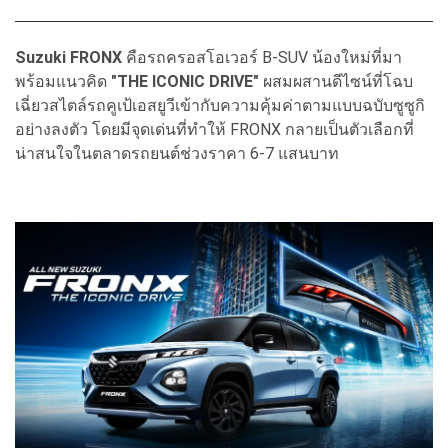
Suzuki FRONX
คือรถครอสโอเวอร์ B-SUV น้องใหม่ที่มา
พร้อมแนวคิด
"THE ICONIC DRIVE"
ผสมผสานดีไซน์ที่โฉบ
เฉี่ยวสไตล์รถคูเป้เอสยูวีเข้ากับความคุ้มค่าตามแบบฉบับซูซูกิ
อย่างลงตัว โดยมีจุดเด่นที่ทำให้ FRONX กลายเป็นตัวเลือกที่
น่าสนใจในตลาดรถยนต์ช่วงราคา 6-7 แสนบาท