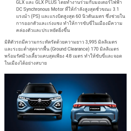
GLX และ GLX PLUS โดยทำงานร่วมกับมอเตอร์ไฟฟ้า
DC Synchronous Motor ที่ให้กำลังสูงสุดชั่วขณะ 3.1
แรงม้า (PS) และแรงบิดสูงสุด 60 นิวตันเมตร ซึ่งช่วยใน
การออกตัวและเร่งแซง ทำให้การขับขี่ในเมืองมีความ
คล่องตัวและประหยัดยิ่งขึ้น
มิติตัวรถมีความกระทัดรัดด้วยความยาว 3,995 มิลลิเมตร
และระยะต่ำสุดจากพื้น (Ground Clearance) 170 มิลลิเมตร
พร้อมรัศมีวงเลี้ยวแคบสุดเพียง 4.8 เมตร ทำให้ขับขี่และจอด
ในเมืองได้อย่างสบาย