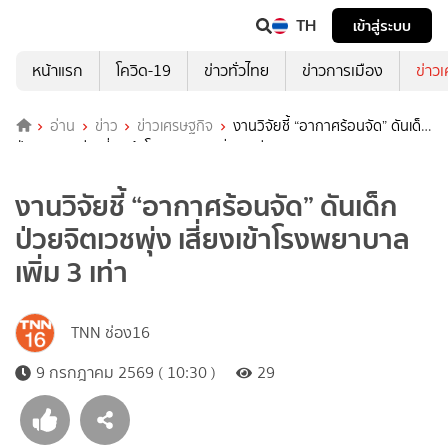
TH
เข้าสู่ระบบ
หน้าแรก
โควิด-19
ข่าวทั่วไทย
ข่าวการเมือง
ข่าว
อ่าน
ข่าว
ข่าวเศรษฐกิจ
งานวิจัยชี้ “อากาศร้อนจัด” ดันเด็ก
ป่วยจิตเวชพุ่ง เสี่ยงเข้าโรงพยาบาลเพิ่ม 3 เท่า
งานวิจัยชี้ “อากาศร้อนจัด” ดันเด็ก
ป่วยจิตเวชพุ่ง เสี่ยงเข้าโรงพยาบาล
เพิ่ม 3 เท่า
TNN ช่อง16
9 กรกฎาคม 2569 ( 10:30 )
29