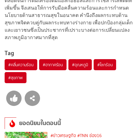
ตลอดจนการดื่มเครื่องดื่มแอลกอฮอล์และการใช้สารเสพติดที่
เพิ่มขึ้น จึงเสนอให้การรับมือคลื่นความร้อนและการกำหนด
นโยบายด้านสาธารณสุขในอนาคต คำนึงถึงผลกระทบด้าน
สุขภาพจิตควบคู่กับผลกระทบทางร่างกาย เพื่อปกป้องกลุ่มเด็ก
และเยาวชนซึ่งเป็นประชากรที่เปราะบางต่อการเปลี่ยนแปลง
สภาพภูมิอากาศมากที่สุด
Tag
#
คลื่นความร้อน
#
อากาศร้อน
#
อุณหภูมิ
#
โลกร้อน
#
สุขภาพ
ยอดนิยมในตอนนี้
#ข่าวเศรษฐกิจ
#TNN ช่อง16