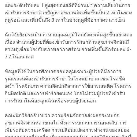
แตะระดับร้อยละ 1 สูงสุดของสถิติที่ผ่านมา ความเสี่ยงในการ
เข้ารับการรักษาด้วยปัญหาสุขภาพจิตเพิ่มขึ้นเป็น 2 เท่าในช่วง
ฤดูร้อน และเพิ่มขึ้นถึง 3 เท่าในช่วงฤดูที่มีอากาศหนาวเย็น
นักวิจัยยังประเมินว่า หากอุณหภูมิโลกยังคงเพิ่มสูงขึ้นอย่างต่อ
เนื่อง จำนวนผู้ป่วยที่ต้องเข้ารับการรักษาด้านสุขภาพจิตอันมี
สาเหตุเชื่อมโยงกับสภาพอากาศร้อน อาจเพิ่มขึ้นอีกร้อยละ 6-
7.7 ในอนาคต
ข้อมูลที่ใช้ในการศึกษาครอบคลุมเฉพาะผู้ป่วยที่มีอาการ
รุนแรงจนต้องเข้ารับการรักษาในโรงพยาบาล เช่น โรคซึม
เศร้า โรคจิตเภท ความผิดปกติจากการใช้สารเสพติด โรคการ
กินผิดปกติ และการทำร้ายตนเอง โดยไม่รวมผู้ป่วยที่เข้ารับ
การรักษาในห้องฉุกเฉินหรือระบบผู้ป่วยนอก
คณะนักวิจัยอธิบายว่า ความร้อนจัดอาจส่งผลกระทบต่อ
สุขภาพจิตผ่านหลายกลไก ทั้งการรบกวนการนอนหลับ การ
เพิ่มระดับความเครียด การเปลี่ยนแปลงการทำงานของสมอง