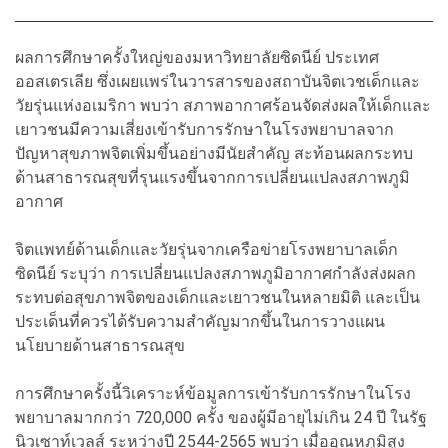
ผลการศึกษาครั้งใหญ่ของมหาวิทยาลัยซิดนีย์ ประเทศ
ออสเตรเลีย ซึ่งเผยแพร่ในวารสารของสถาบันจิตเวชเด็กและ
วัยรุ่นแห่งอเมริกา พบว่า สภาพอากาศร้อนจัดส่งผลให้เด็กและ
เยาวชนมีความเสี่ยงเข้ารับการรักษาในโรงพยาบาลจาก
ปัญหาสุขภาพจิตเพิ่มขึ้นอย่างมีนัยสำคัญ สะท้อนผลกระทบ
ด้านสาธารณสุขที่รุนแรงขึ้นจากการเปลี่ยนแปลงสภาพภูมิ
อากาศ
จิตแพทย์ด้านเด็กและวัยรุ่นจากเครือข่ายโรงพยาบาลเด็ก
ซิดนีย์ ระบุว่า การเปลี่ยนแปลงสภาพภูมิอากาศกำลังส่งผลก
ระทบต่อสุขภาพจิตของเด็กและเยาวชนในหลายมิติ และเป็น
ประเด็นที่ควรได้รับความสำคัญมากขึ้นในการวางแผน
นโยบายด้านสาธารณสุข
การศึกษาครั้งนี้วิเคราะห์ข้อมูลการเข้ารับการรักษาในโรง
พยาบาลมากกว่า 720,000 ครั้ง ของผู้มีอายุไม่เกิน 24 ปี ในรัฐ
นิวเซาท์เวลส์ ระหว่างปี 2544-2565 พบว่า เมื่ออุณหภูมิสูง