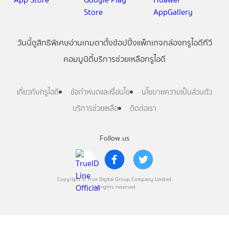
วันนี้
ดู
สิทธิพิเศษ
อ่าน
เกม
ตาตั้ง
ช้อปปิ้ง
แพ็กเกจ
กล่องทรูไอดีทีวี
คอมมูนิตี้
บริการช่วยเหลือทรูไอดี
เกี่ยวกับทรูไอดี
ข้อกำหนดและเงื่อนไข
นโยบายความเป็นส่วนตัว
บริการช่วยเหลือ
ติดต่อเรา
Follow us
Copyright © True Digital Group Company Limited.
All rights reserved