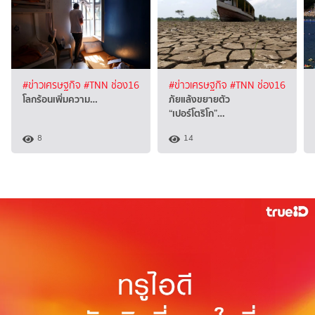
#ข่าวเศรษฐกิจ
#TNN ช่อง16
#ข่าวเศรษฐกิจ
#TNN ช่อง16
โลกร้อนเพิ่มความ…
ภัยแล้งขยายตัว
“เปอร์โตริโก”…
8
14