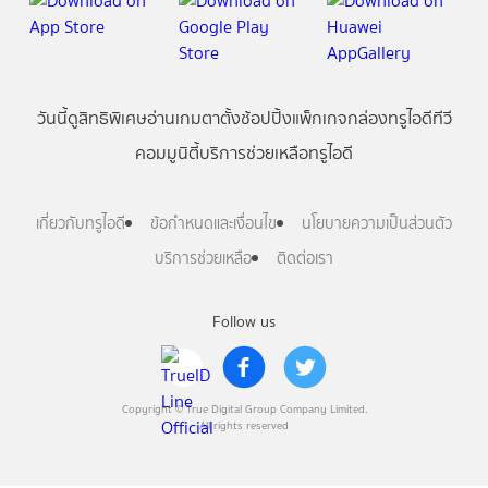
วันนี้
ดู
สิทธิพิเศษ
อ่าน
เกม
ตาตั้ง
ช้อปปิ้ง
แพ็กเกจ
กล่องทรูไอดีทีวี
คอมมูนิตี้
บริการช่วยเหลือทรูไอดี
เกี่ยวกับทรูไอดี
ข้อกำหนดและเงื่อนไข
นโยบายความเป็นส่วนตัว
บริการช่วยเหลือ
ติดต่อเรา
Follow us
Copyright © True Digital Group Company Limited.
All rights reserved