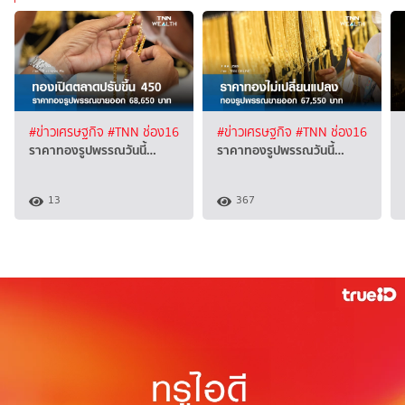
#ข่าวเศรษฐกิจ
#TNN ช่อง16
#ข่าวเศรษฐกิจ
#TNN ช่อง16
ราคาทองรูปพรรณวันนี้…
ราคาทองรูปพรรณวันนี้…
13
367