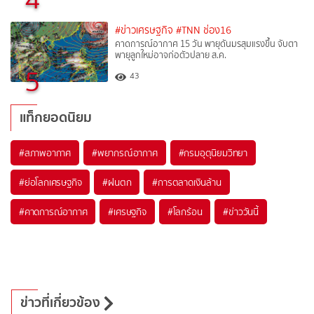
#ข่าวเศรษฐกิจ
#TNN ช่อง16
คาดการณ์อากาศ 15 วัน พายุดันมรสุมแรงขึ้น จับตา
พายุลูกใหม่อาจก่อตัวปลาย ส.ค.
5
43
แท็กยอดนิยม
#
สภาพอากาศ
#
พยากรณ์อากาศ
#
กรมอุตุนิยมวิทยา
#
ย่อโลกเศรษฐกิจ
#
ฝนตก
#
การตลาดเงินล้าน
#
คาดการณ์อากาศ
#
เศรษฐกิจ
#
โลกร้อน
#
ข่าววันนี้
ข่าวที่เกี่ยวข้อง