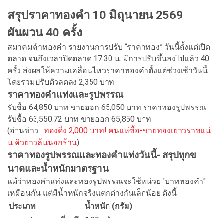
สรุปราคาทองคำ 10 มิถุนายน 2569
ผันผวน 40 ครั้ง
สมาคมค้าทองคำ รายงานการปรับ “ราคาทอง” วันนี้ตั้งแต่เปิด
ตลาด จนถึงเวลาปิดตลาด 17.30 น. มีการปรับขึ้นลงไปแล้ว 40
ครั้ง ส่งผลให้ความเคลื่อนไหวราคาทองคำตั้งแต่ช่วงเช้าวันนี้
โดยรวมปรับตัวลดลง 2,350 บาท
ราคาทองคำแท่งและรูปพรรณ
รับซื้อ 64,850 บาท ขายออก 65,050 บาท ราคาทองรูปพรรณ
รับซื้อ 63,550.72 บาท ขายออก 65,850 บาท
(อ่านข่าว :
ทองดิ่ง 2,000 บาท! คนแห่ซื้อ-ขายทองเยาวราชแน่
น คิวยาวล้นนอกร้าน
)
ราคาทองรูปพรรณและทองคำแท่งวันนี้- สรุปทุกข
นาดและน้ำหนักมาตรฐาน
แม้ว่าทองคำแท่งและทองรูปพรรณจะใช้หน่วย "บาททองคำ"
เหมือนกัน แต่มีน้ำหนักจริงแตกต่างกันเล็กน้อย ดังนี้
ประเภท
น้ำหนัก (กรัม)