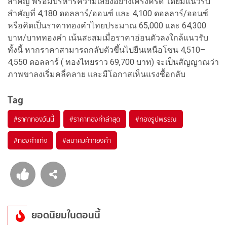
สำคัญ พร้อมบริหารความเสี่ยงอย่างเคร่งครัด โดยมีแนวรับ
สำคัญที่ 4,180 ดอลลาร์/ออนซ์ และ 4,100 ดอลลาร์/ออนซ์
หรือคิดเป็นราคาทองคำไทยประมาณ 65,000 และ 64,300
บาท/บาททองคำ เน้นสะสมเมื่อราคาอ่อนตัวลงใกล้แนวรับ
ทั้งนี้ หากราคาสามารถกลับตัวขึ้นไปยืนเหนือโซน 4,510–
4,550 ดอลลาร์ ( ทองไทยราว 69,700 บาท) จะเป็นสัญญาณว่า
ภาพขาลงเริ่มคลี่คลาย และมีโอกาสเห็นแรงซื้อกลับ
Tag
#
ราคาทองวันนี้
#
ราคาทองคำล่าสุด
#
ทองรูปพรรณ
#
ทองคำแท่ง
#
สมาคมค้าทองคำ
ยอดนิยมในตอนนี้