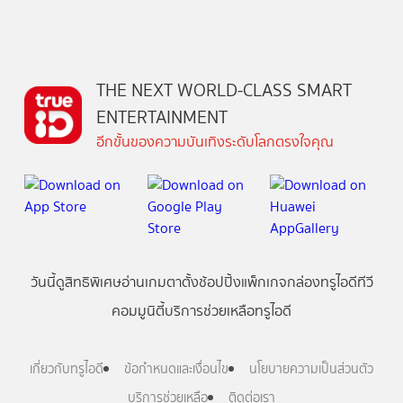
THE NEXT WORLD-CLASS SMART
ENTERTAINMENT
อีกขั้นของความบันเทิงระดับโลกตรงใจคุณ
วันนี้
ดู
สิทธิพิเศษ
อ่าน
เกม
ตาตั้ง
ช้อปปิ้ง
แพ็กเกจ
กล่องทรูไอดีทีวี
คอมมูนิตี้
บริการช่วยเหลือทรูไอดี
เกี่ยวกับทรูไอดี
ข้อกำหนดและเงื่อนไข
นโยบายความเป็นส่วนตัว
บริการช่วยเหลือ
ติดต่อเรา