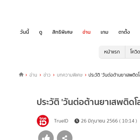
วันนี้
ดู
สิทธิพิเศษ
อ่าน
เกม
ตาตั้ง
หน้าแรก
โควิ
อ่าน
ข่าว
บทความพิเศษ
ประวัติ 'วันต่อต้านยาเสพติด
ประวัติ 'วันต่อต้านยาเสพติดโ
TrueID
26 มิถุนายน 2566 ( 10:14 )