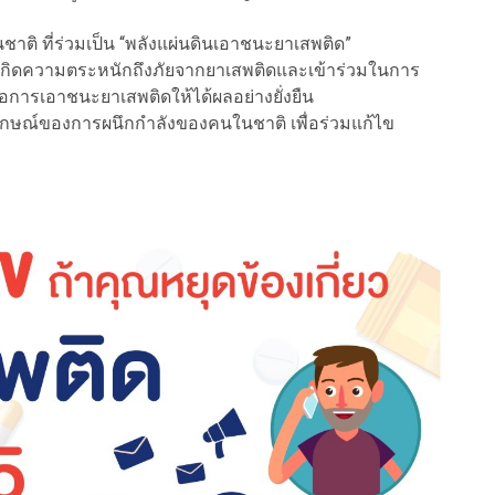
ชาติ ที่ร่วมเป็น “พลังแผ่นดินเอาชนะยาเสพติด”
คมเกิดความตระหนักถึงภัยจากยาเสพติดและเข้าร่วมในการ
ื่อการเอาชนะยาเสพติดให้ได้ผลอย่างยั่งยืน
งสัญลักษณ์ของการผนึกกำลังของคนในชาติ เพื่อร่วมแก้ไข