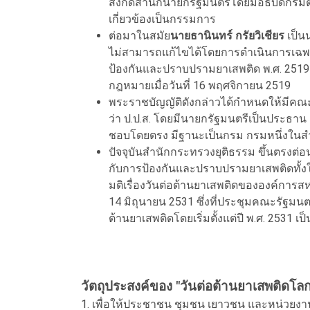
สังกัดสำนักนายกรัฐมนตรีโดยมีอธิบดีกรม
เกี่ยวข้องเป็นกรรมการ
ต่อมาในสมัย
นายธานินทร์ กรัยวิเชียร
เป็น
ไม่สามารถแก้ไขได้โดยการดำเนินการเฉพา
ป้องกันและปราบปรามยาเสพติด พ.ศ. 2519
กฎหมายเมื่อวันที่ 16 พฤศจิกายน 2519
พระราชบัญญัติดังกล่าวได้กำหนดให้มีคณ
ว่า ป.ป.ส. โดยมีนายกรัฐมนตรีเป็นประธาน แ
ชอบโดยตรง มีฐานะเป็นกรม กรมหนึ่งในส
ปัจจุบันสำนักกระทรวงยุติธรรม ขึ้นตรงต่อ
กับการป้องกันและปราบปรามยาเสพติดทั้ง
มติเรื่องวันต่อต้านยาเสพติดขององค์การ
14 มิถุนายน 2531 ซึ่งที่ประชุมคณะรัฐมนตรี
ต้านยาเสพติดโดยเริ่มตั้งแต่ปี พ.ศ. 2531 เป
วัตถุประสงค์ของ "วันต่อต้านยาเสพติดโลก
1. เพื่อให้ประชาชน ชุมชน เยาวชน และหน่วยงาน