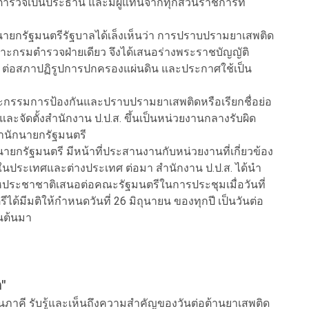
ตำรวจเป็นประธาน และมีผู้แทนจากทุกส่วนราชการที่
นายกรัฐมนตรีรัฐบาลได้เล็งเห็นว่า การปราบปรามยาเสพติด
ะกรมตำรวจฝ่ายเดียว จึงได้เสนอร่างพระราชบัญญัติ
 ต่อสภาปฏิรูปการปกครองแผ่นดิน และประกาศใช้เป็น
ะกรรมการป้องกันและปราบปรามยาเสพติดหรือเรียกชื่อย่อ
ละจัดตั้งสำนักงาน ป.ป.ส. ขึ้นเป็นหน่วยงานกลางรับผิด
ำนักนายกรัฐมนตรี
นายกรัฐมนตรี มีหน้าที่ประสานงานกับหน่วยงานที่เกี่ยวข้อง
ในประเทศและต่างประเทศ ต่อมา สำนักงาน ป.ป.ส. ได้นำ
สหประชาชาติเสนอต่อคณะรัฐมนตรีในการประชุมเมื่อวันที่
ได้มีมติให้กำหนดวันที่ 26 มิถุนายน ของทุกปี เป็นวันต่อ
็นต้นมา
"
ภาคี รับรู้และเห็นถึงความสำคัญของวันต่อต้านยาเสพติด