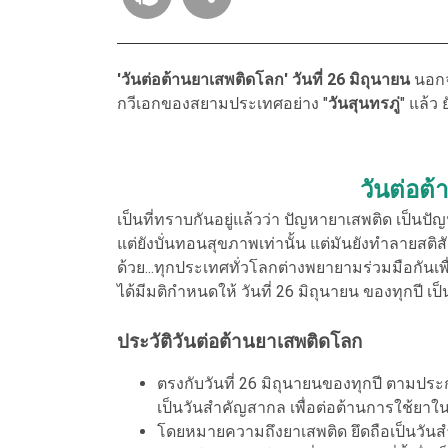
'วันต่อต้านยาเสพติดโลก' วันที่ 26 มิถุนายน
นอกจา
กวีเอกของสยามประเทศอย่าง "
วันสุนทรภู่
" แล้ว 
วันต่อต
เป็นที่ทราบกันอยู่แล้วว่า ปัญหายาเสพติด เป็นปั
แต่ยังบั่นทอนสุขภาพเท่านั้น แต่มันยังทำลายสติส
ด้วย...ทุกประเทศทั่วโลกต่างพยายามร่วมมือกันเ
ได้มีมติกำหนดให้ วันที่ 26 มิถุนายน ของทุกปี เป
ประวัติวันต่อต้านยาเสพติดโลก
ตรงกับวันที่ 26 มิถุนายนของทุกปี ตามป
เป็นวันสำคัญสากล เพื่อต่อต้านการใช้ยาใ
โดยหมายความถึงยาเสพติด ยึดถือเป็นวันสำ