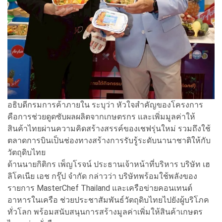
อธิบดีกรมการค้าภายใน ระบุว่า หัวใจสำคัญของโครงการ
คือการช่วยดูดซับผลผลิตจากเกษตรกร และเพิ่มมูลค่าให้
สินค้าไทยผ่านความคิดสร้างสรรค์ของเชฟรุ่นใหม่ รวมถึงใช้
ตลาดการบินเป็นช่องทางสร้างการรับรู้ระดับนานาชาติให้กับ
วัตถุดิบไทย
ด้านนายกิติกร เพ็ญโรจน์ ประธานเจ้าหน้าที่บริหาร บริษัท เฮ
ลิโคเนีย เอช กรุ๊ป จำกัด กล่าวว่า บริษัทพร้อมใช้พลังของ
รายการ MasterChef Thailand และเครือข่ายคอนเทนต์
อาหารในเครือ ช่วยประชาสัมพันธ์วัตถุดิบไทยไปยังผู้บริโภค
ทั่วโลก พร้อมสนับสนุนการสร้างมูลค่าเพิ่มให้สินค้าเกษตร