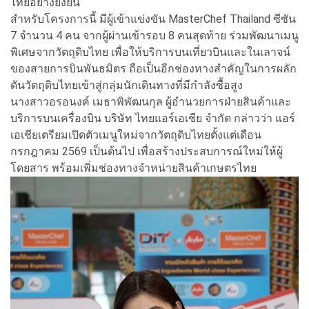
ไทยอย่างยั่งยืน
สำหรับโครงการนี้ มีผู้เข้าแข่งขัน MasterChef Thailand ซีซัน
7 จำนวน 4 คน จากผู้ผ่านเข้ารอบ 8 คนสุดท้าย ร่วมพัฒนาเมนู
พิเศษจากวัตถุดิบไทย เพื่อให้บริการบนเที่ยวบินและในเลาจน์
ของสายการบินพันธมิตร ถือเป็นอีกช่องทางสำคัญในการผลัก
ดันวัตถุดิบไทยเข้าสู่กลุ่มนักเดินทางที่มีกำลังซื้อสูง
นางสาวอรอนงค์ เมธาพิพัฒนกุล ผู้อำนวยการฝ่ายสินค้าและ
บริการบนเครื่องบิน บริษัท ไทยแอร์เอเชีย จำกัด กล่าวว่า แอร์
เอเชียเตรียมเปิดตัวเมนูใหม่จากวัตถุดิบไทยตั้งแต่เดือน
กรกฎาคม 2569 เป็นต้นไป เพื่อสร้างประสบการณ์ใหม่ให้ผู้
โดยสาร พร้อมเพิ่มช่องทางจำหน่ายสินค้าเกษตรไทย