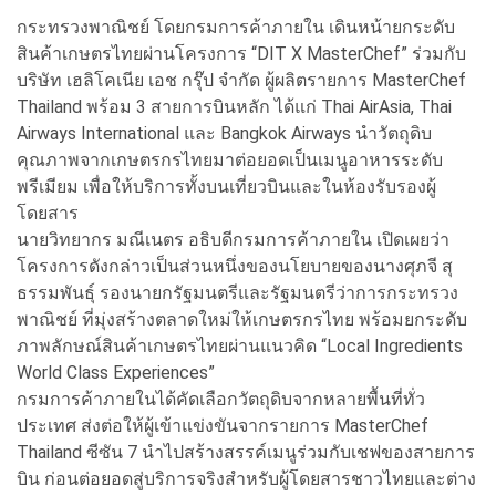
กระทรวงพาณิชย์ โดยกรมการค้าภายใน เดินหน้ายกระดับ
สินค้าเกษตรไทยผ่านโครงการ “DIT X MasterChef” ร่วมกับ
บริษัท เฮลิโคเนีย เอช กรุ๊ป จำกัด ผู้ผลิตรายการ MasterChef
Thailand พร้อม 3 สายการบินหลัก ได้แก่ Thai AirAsia, Thai
Airways International และ Bangkok Airways นำวัตถุดิบ
คุณภาพจากเกษตรกรไทยมาต่อยอดเป็นเมนูอาหารระดับ
พรีเมียม เพื่อให้บริการทั้งบนเที่ยวบินและในห้องรับรองผู้
โดยสาร
นายวิทยากร มณีเนตร อธิบดีกรมการค้าภายใน เปิดเผยว่า
โครงการดังกล่าวเป็นส่วนหนึ่งของนโยบายของนางศุภจี สุ
ธรรมพันธุ์ รองนายกรัฐมนตรีและรัฐมนตรีว่าการกระทรวง
พาณิชย์ ที่มุ่งสร้างตลาดใหม่ให้เกษตรกรไทย พร้อมยกระดับ
ภาพลักษณ์สินค้าเกษตรไทยผ่านแนวคิด “Local Ingredients
World Class Experiences”
กรมการค้าภายในได้คัดเลือกวัตถุดิบจากหลายพื้นที่ทั่ว
ประเทศ ส่งต่อให้ผู้เข้าแข่งขันจากรายการ MasterChef
Thailand ซีซัน 7 นำไปสร้างสรรค์เมนูร่วมกับเชฟของสายการ
บิน ก่อนต่อยอดสู่บริการจริงสำหรับผู้โดยสารชาวไทยและต่าง