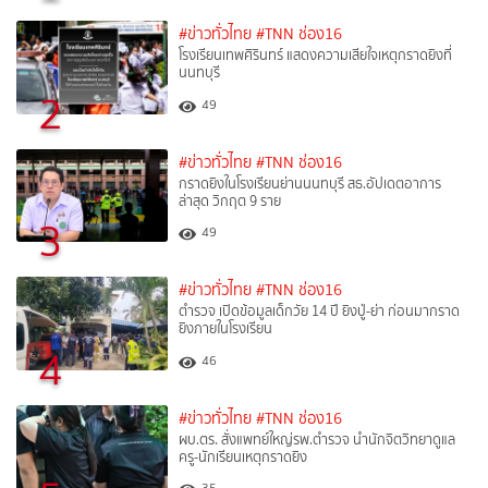
#ข่าวทั่วไทย
#TNN ช่อง16
โรงเรียนเทพศิรินทร์ แสดงความเสียใจเหตุกราดยิงที่
นนทบุรี
2
49
#ข่าวทั่วไทย
#TNN ช่อง16
กราดยิงในโรงเรียนย่านนนทบุรี สธ.อัปเดตอาการ
ล่าสุด วิกฤต 9 ราย
3
49
#ข่าวทั่วไทย
#TNN ช่อง16
ตำรวจ เปิดข้อมูลเด็กวัย 14 ปี ยิงปู่-ย่า ก่อนมากราด
ยิงภายในโรงเรียน
4
46
#ข่าวทั่วไทย
#TNN ช่อง16
ผบ.ตร. สั่งแพทย์ใหญ่รพ.ตำรวจ นำนักจิตวิทยาดูแล
ครู-นักเรียนเหตุกราดยิง