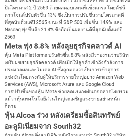
แม้ตลาดจะอ่อนตัวในวันดังกล่าว แต่ดัชนีหลักทั้ง 3 ดัชนียังคง
ปิดไตรมาส 2 ปี 2569 ด้วยผลตอบแทนที่แข็งแกร่ง โดยดัชนี
ดาวโจนส์ปรับตัวขึ้น 13% ซึ่งเป็นการปรับขึ้นรายไตรมาสดี
ที่สุดนับตั้งแต่ปี 2565 ขณะที่ S&P 500 เพิ่มขึ้น 14.9% และ
Nasdaq พุ่งขึ้นถึง 21.4% ซึ่งถือเป็นผลงานดีที่สุดนับตั้งแต่ปี
2563
Meta พุ่ง 8.8% หลังลุยธุรกิจคลาวด์ AI
หุ้น Meta Platforms ปรับตัวขึ้น 8.8% หลังมีรายงานว่าบริษัท
เตรียมขยายธุรกิจคลาวด์ เพื่อเปิดให้ลูกค้าเข้าถึงกำลังการ
ประมวลผลและโมเดล AI ซึ่งถูกมองว่าเป็นการเข้าสู่การ
แข่งขันโดยตรงกับผู้ให้บริการรายใหญ่อย่าง Amazon Web
Services (AWS), Microsoft Azure และ Google Cloud
การปรับขึ้นของหุ้น Meta ช่วยลดแรงกดดันต่อตลาดโดยรวม
แม้ว่าหุ้นเทคโนโลยีส่วนใหญ่จะเผชิญแรงขายอย่างหนัก
ก็ตาม
หุ้น Alcoa ร่วง หลังเตรียมซื้อสินทรัพย์
อะลูมิเนียมจาก South32
ด้านหุ้น Alcoa ดิ่งลง 8.9% หลังมีรายงานว่า South32 บริษัท