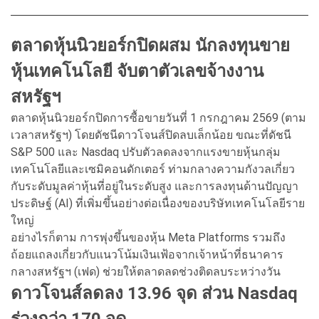
ตลาดหุ้นนิวยอร์กปิดผสม นักลงทุนขาย
หุ้นเทคโนโลยี จับตาตัวเลขจ้างงาน
สหรัฐฯ
ตลาดหุ้นนิวยอร์กปิดการซื้อขายวันที่ 1 กรกฎาคม 2569 (ตาม
เวลาสหรัฐฯ) โดยดัชนีดาวโจนส์ปิดลบเล็กน้อย ขณะที่ดัชนี
S&P 500 และ Nasdaq ปรับตัวลดลงจากแรงขายหุ้นกลุ่ม
เทคโนโลยีและเซมิคอนดักเตอร์ ท่ามกลางความกังวลเกี่ยว
กับระดับมูลค่าหุ้นที่อยู่ในระดับสูง และการลงทุนด้านปัญญา
ประดิษฐ์ (AI) ที่เพิ่มขึ้นอย่างต่อเนื่องของบริษัทเทคโนโลยีราย
ใหญ่
อย่างไรก็ตาม การพุ่งขึ้นของหุ้น Meta Platforms รวมถึง
ถ้อยแถลงเกี่ยวกับแนวโน้มเงินเฟ้อจากเจ้าหน้าที่ธนาคาร
กลางสหรัฐฯ (เฟด) ช่วยให้ตลาดลดช่วงติดลบระหว่างวัน
ดาวโจนส์ลดลง 13.96 จุด ส่วน Nasdaq
ร่วงกว่า 170 จุด