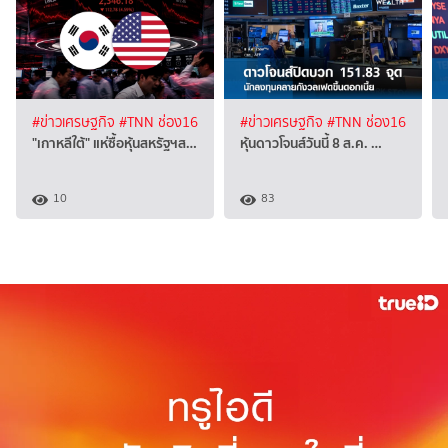
#ข่าวเศรษฐกิจ
#TNN ช่อง16
#ข่าวเศรษฐกิจ
#TNN ช่อง16
"เกาหลีใต้" แห่ซื้อหุ้นสหรัฐฯส…
หุ้นดาวโจนส์วันนี้ 8 ส.ค. …
10
83