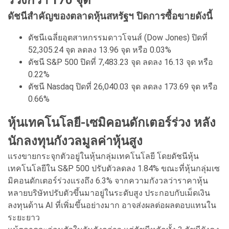
ดัชนีสำคัญของตลาดหุ้นสหรัฐฯ ปิดการซื้อขายดังนี้
ดัชนีเฉลี่ยอุตสาหกรรมดาวโจนส์ (Dow Jones) ปิดที่
52,305.24 จุด ลดลง 13.96 จุด หรือ 0.03%
ดัชนี S&P 500 ปิดที่ 7,483.23 จุด ลดลง 16.13 จุด หรือ
0.22%
ดัชนี Nasdaq ปิดที่ 26,040.03 จุด ลดลง 173.69 จุด หรือ
0.66%
หุ้นเทคโนโลยี-เซมิคอนดักเตอร์ร่วง หลัง
นักลงทุนกังวลมูลค่าหุ้นสูง
แรงขายกระจุกตัวอยู่ในหุ้นกลุ่มเทคโนโลยี โดยดัชนีหุ้น
เทคโนโลยีใน S&P 500 ปรับตัวลดลง 1.84% ขณะที่หุ้นกลุ่มเซ
มิคอนดักเตอร์ร่วงแรงถึง 6.3% จากความกังวลว่าราคาหุ้น
หลายบริษัทปรับตัวขึ้นมาอยู่ในระดับสูง ประกอบกับเม็ดเงิน
ลงทุนด้าน AI ที่เพิ่มขึ้นอย่างมาก อาจส่งผลต่อผลตอบแทนใน
ระยะยาว