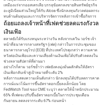
เหมืองแร่จากออสเตรเลีย บรรลุข้อตกลงขายสินทรัพย์ธุรกิจ
อะลูมิเนียมส่วนใหญ่ให้กับ Alcoa ซึ่งนักลงทุนกังวลต่อผลกระ
ทบด้านต้นทุนและการบริหารจัดการหลังการเข้าซื้อกิจการ
ถ้อยแถลงเจ้าหน้าที่เฟดช่วยลดแรงกังวล
เงินเฟ้อ
ตลาดยังได้รับแรงหนุนระหว่างวัน หลังจากเควิน วอร์ช เจ้า
หน้าที่ธนาคารกลางสหรัฐฯ (เฟด) กล่าวในการประชุมของ
ธนาคารกลางยุโรป (ECB) ที่ประเทศโปรตุเกสว่า ความคาด
หวังต่อเงินเฟ้อและความเสี่ยงด้านเงินเฟ้อได้ปรับตัวลดลงใน
ช่วงหลายสัปดาห์ที่ผ่านมา
อย่างไรก็ตาม วอร์ชย้ำว่า เฟดยังคงมุ่งมั่นผลักดันให้อัตรา
เงินเฟ้อกลับเข้าสู่เป้าหมายที่ระดับ 2%
หลังการแสดงความเห็นดังกล่าว นักลงทุนได้ปรับลดการคาด
การณ์แนวโน้มการขึ้นอัตราดอกเบี้ยลงเล็กน้อย โดย
FedWatch Tool ของ CME ระบุว่า ตลาดให้น้ำหนักประมาณ
65% ที่เฟดจะปรับขึ้นอัตราดอกเบี้ยในการประชุมเดือน
กันยายน ลดลงจากระดับ 67% ก่อนหน้า