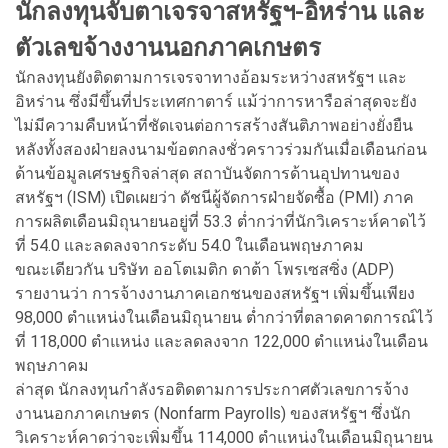
นักลงทุนจับตาเจรจาสหรัฐฯ-อิหร่าน และ
ตัวเลขจ้างงานนอกภาคเกษตร
นักลงทุนยังติดตามการเจรจาทางอ้อมระหว่างสหรัฐฯ และ
อิหร่าน ซึ่งมีขึ้นที่ประเทศกาตาร์ แม้ว่าการหารือล่าสุดจะยัง
ไม่มีความคืบหน้าที่ชัดเจนต่อการสร้างสันติภาพอย่างยั่งยืน
หลังทั้งสองฝ่ายลงนามข้อตกลงชั่วคราวร่วมกันเมื่อเดือนก่อน
ด้านข้อมูลเศรษฐกิจล่าสุด สถาบันจัดการด้านอุปทานของ
สหรัฐฯ (ISM) เปิดเผยว่า ดัชนีผู้จัดการฝ่ายจัดซื้อ (PMI) ภาค
การผลิตเดือนมิถุนายนอยู่ที่ 53.3 ต่ำกว่าที่นักวิเคราะห์คาดไว้
ที่ 54.0 และลดลงจากระดับ 54.0 ในเดือนพฤษภาคม
ขณะเดียวกัน บริษัท ออโตเมติก ดาต้า โพรเซสซิ่ง (ADP)
รายงานว่า การจ้างงานภาคเอกชนของสหรัฐฯ เพิ่มขึ้นเพียง
98,000 ตำแหน่งในเดือนมิถุนายน ต่ำกว่าที่ตลาดคาดการณ์ไว้
ที่ 118,000 ตำแหน่ง และลดลงจาก 122,000 ตำแหน่งในเดือน
พฤษภาคม
ล่าสุด นักลงทุนกำลังรอติดตามการประกาศตัวเลขการจ้าง
งานนอกภาคเกษตร (Nonfarm Payrolls) ของสหรัฐฯ ซึ่งนัก
วิเคราะห์คาดว่าจะเพิ่มขึ้น 114,000 ตำแหน่งในเดือนมิถุนายน