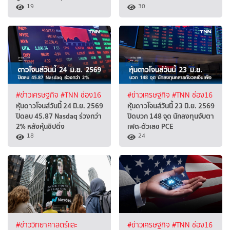
19
30
#ข่าวเศรษฐกิจ
#TNN ช่อง16
#ข่าวเศรษฐกิจ
#TNN ช่อง16
หุ้นดาวโจนส์วันนี้ 24 มิ.ย. 2569
หุ้นดาวโจนส์วันนี้ 23 มิ.ย. 2569
ปิดลบ 45.87 Nasdaq ร่วงกว่า
ปิดบวก 148 จุด นักลงทุนจับตา
2% หลังหุ้นชิปดิ่ง
เฟด-ตัวเลข PCE
18
24
#ข่าววิทยาศาสตร์และ
#ข่าวเศรษฐกิจ
#TNN ช่อง16