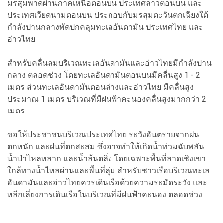
มรสุมพาดผ่านภาคเหนือตอนบน ประเทศลาวตอนบน และ
ประเทศเวียดนามตอนบน ประกอบกับมรสุมตะวันตกเฉียงใต้
กำลังปานกลางพัดปกคลุมทะเลอันดามัน ประเทศไทย และ
อ่าวไทย
สำหรับคลื่นลมบริเวณทะเลอันดามันและอ่าวไทยมีกำลังปาน
กลาง ตลอดช่วง โดยทะเลอันดามันตอนบนมีคลื่นสูง 1 - 2
เมตร ส่วนทะเลอันดามันตอนล่างและอ่าวไทย มีคลื่นสูง
ประมาณ 1 เมตร บริเวณที่มีฝนฟ้าคะนองคลื่นสูงมากกว่า 2
เมตร
ขอให้ประชาชนบริเวณประเทศไทย ระวังอันตรายจากฝน
ตกหนัก และฝนที่ตกสะสม ซึ่งอาจทำให้เกิดน้ำท่วมฉับพลัน
น้ำป่าไหลหลาก และน้ำล้นตลิ่ง โดยเฉพาะพื้นที่ลาดเชิงเขา
ใกล้ทางน้ำไหลผ่านและพื้นที่ลุ่ม สำหรับชาวเรือบริเวณทะเล
อันดามันและอ่าวไทยควรเดินเรือด้วยความระมัดระวัง และ
หลีกเลี่ยงการเดินเรือในบริเวณที่มีฝนฟ้าคะนอง ตลอดช่วง