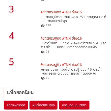
3
#ข่าวเศรษฐกิจ
#TNN ช่อง16
ราคาทองรูปพรรณวันนี้ 6 ส.ค. 2569 รวมทุกขนาด เช็
กราคาทองแท่งล่าสุด
298
4
#ข่าวเศรษฐกิจ
#TNN ช่อง16
หุ้นดาวโจนส์วันนี้ 7 ส.ค. 2569 ปิดร่วงแรง 464.02 จุด
ราคาน้ำมันปรับตัวขึ้นตลาดวิตกกังวลเงินเฟ้อ
75
5
#ข่าวเศรษฐกิจ
#TNN ช่อง16
พยากรณ์อากาศวันนี้ 7 ส.ค.69 เตือน 7-9 ส.ค.นี้
เหนือ–อีสาน–ตะวันออก เสี่ยงน้ำท่วมฉับพลัน
69
แท็กยอดนิยม
#
สภาพอากาศ
#
ย่อโลกเศรษฐกิจ
#
กรมอุตุนิยมวิทยา