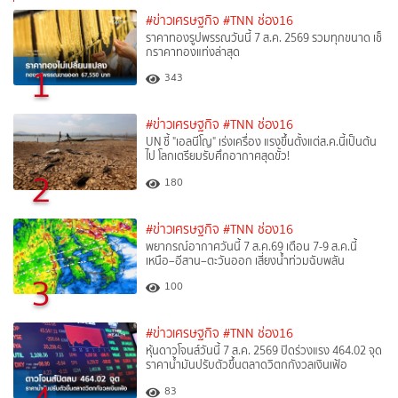
#ข่าวเศรษฐกิจ
#TNN ช่อง16
ราคาทองรูปพรรณวันนี้ 7 ส.ค. 2569 รวมทุกขนาด เช็
กราคาทองแท่งล่าสุด
1
343
#ข่าวเศรษฐกิจ
#TNN ช่อง16
UN ชี้ "เอลนีโญ" เร่งเครื่อง แรงขึ้นตั้งแต่ส.ค.นี้เป็นต้น
ไป โลกเตรียมรับศึกอากาศสุดขั้ว!
2
180
#ข่าวเศรษฐกิจ
#TNN ช่อง16
พยากรณ์อากาศวันนี้ 7 ส.ค.69 เตือน 7-9 ส.ค.นี้
เหนือ–อีสาน–ตะวันออก เสี่ยงน้ำท่วมฉับพลัน
3
100
#ข่าวเศรษฐกิจ
#TNN ช่อง16
หุ้นดาวโจนส์วันนี้ 7 ส.ค. 2569 ปิดร่วงแรง 464.02 จุด
ราคาน้ำมันปรับตัวขึ้นตลาดวิตกกังวลเงินเฟ้อ
83