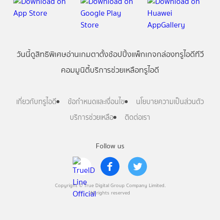
วันนี้
ดู
สิทธิพิเศษ
อ่าน
เกม
ตาตั้ง
ช้อปปิ้ง
แพ็กเกจ
กล่องทรูไอดีทีวี
คอมมูนิตี้
บริการช่วยเหลือทรูไอดี
เกี่ยวกับทรูไอดี
ข้อกำหนดและเงื่อนไข
นโยบายความเป็นส่วนตัว
บริการช่วยเหลือ
ติดต่อเรา
Follow us
Copyright © True Digital Group Company Limited.
All rights reserved