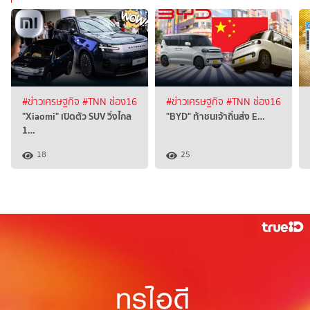
#ข่าวเศรษฐกิจ
#TNN ช่อง16
#ข่าวเศรษฐกิจ
#TNN ช่อง16
"Xiaomi" เปิดตัว SUV วิ่งไกล
"BYD" ท้าชนเจ้าถิ่นส่ง E…
1…
18
25