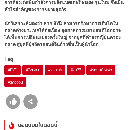
การต้องเร่งเพิ่มกำลังการผลิตแบตเตอรี่
Blade
รุ่นใหม่ ซึ่งเป็น
หัวใจสำคัญของการขยายธุรกิจ
นักวิเคราะห์มองว่า หาก
BYD
สามารถรักษาการเติบโตใน
ตลาดต่างประเทศได้ต่อเนื่อง อุตสาหกรรมยานยนต์โลกอาจ
ได้เห็นการเปลี่ยนแปลงครั้งใหญ่ จากยุคที่ค่ายรถญี่ปุ่นครอง
ตลาด สู่ยุคที่ผู้ผลิตรถยนต์จีนก้าวขึ้นเป็นผู้นำโลก
Tag
#
BYD
#
Toyota
#
รถยนต์
#
รถอีวี
#
รถยนต์ไฟฟ้า
#
รถอีวีจีน
ยอดนิยมในตอนนี้