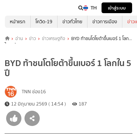
TH
เข้าสู่ระบบ
หน้าแรก
โควิด-19
ข่าวทั่วไทย
ข่าวการเมือง
ข่าว
อ่าน
ข่าว
ข่าวเศรษฐกิจ
BYD ท้าชนโตโยต้าขึ้นเบอร์ 1 โลก
ใน 5 ปี
BYD ท้าชนโตโยต้าขึ้นเบอร์ 1 โลกใน 5
ปี
TNN ช่อง16
12 มิถุนายน 2569 ( 14:54 )
187