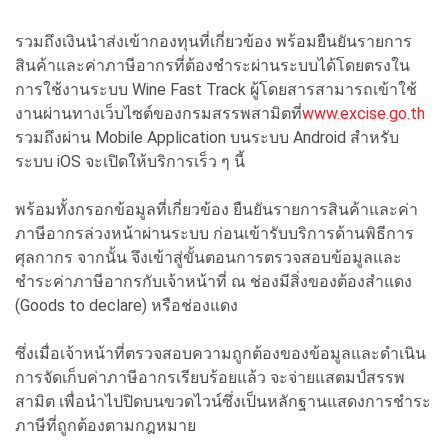
รวมถึงเงินนำส่งเข้ากองทุนที่เกี่ยวข้อง พร้อมยืนยันรายการ
สินค้าและค่าภาษีอากรที่ต้องชำระผ่านระบบได้โดยตรงใน
การใช้งานระบบ Wine Fast Track ผู้โดยสารสามารถเข้าใช้
งานผ่านทางเว็บไซต์ของกรมสรรพสามิตที่
www.excise.go.th
รวมถึงผ่าน Mobile Application บนระบบ Android สำหรับ
ระบบ iOS จะเปิดให้บริการเร็ว ๆ นี้
พร้อมทั้งกรอกข้อมูลที่เกี่ยวข้อง ยืนยันรายการสินค้าและค่า
ภาษีอากรล่วงหน้าผ่านระบบ ก่อนเข้ารับบริการด้านพิธีการ
ศุลกากร จากนั้น จึงเข้าสู่ขั้นตอนการตรวจสอบข้อมูลและ
ชำระค่าภาษีอากรกับเจ้าหน้าที่ ณ ช่องมีสิ่งของต้องสำแดง
(Goods to declare) หรือช่องแดง
ซึ่งเมื่อเจ้าหน้าที่ตรวจสอบความถูกต้องของข้อมูลและดำเนิน
การจัดเก็บค่าภาษีอากรเรียบร้อยแล้ว จะจ่ายแสตมป์สรรพ
สามิต เพื่อนำไปปิดบนขวดไวน์ซึ่งเป็นหลักฐานแสดงการชำระ
ภาษีที่ถูกต้องตามกฎหมาย