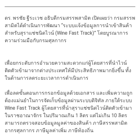
ดร. พรชัย ฐีระเวช อธิบดีกรมสรรพสามิต เปิดเผยว่า กรมสรรพ
สามิตได้ดำเนินการพัฒนา “ระบบแจ้งข้อมูลการนำเข้าสินค้า
สำหรับสุราแช่ชนิดไวน์ (Wine Fast Track)” โดยบูรณาการ
ความร่วมมือกับกรมศุลกากร
เพื่อยกระดับการอำนวยความสะดวกแก่ผู้โดยสารที่นำไวน์
ติดตัวเข้ามาจากต่างประเทศให้มีประสิทธิภาพมากยิ่งขึ้น ทั้ง
ในด้านการลดระยะเวลาการดำเนินการ
เพื่อลดขั้นตอนการกรอกข้อมูลด้วยเอกสาร และเพิ่มความถูก
ต้องแม่นยำในการจัดเก็บข้อมูลผ่านระบบดิจิทัล ภายใต้ระบบ
Wine Fast Track ผู้โดยสารที่นำสุราแช่ชนิดไวน์ติดตัวเข้ามา
ในราชอาณาจักร ในปริมาณเกิน 1 ลิตร แต่ไม่เกิน 10 ลิตร
สามารถตรวจสอบข้อมูลมูลค่าของสินค้า ภาษีสรรพสามิต
อากรศุลกากร ภาษีมูลค่าเพิ่ม ภาษีท้องถิ่น