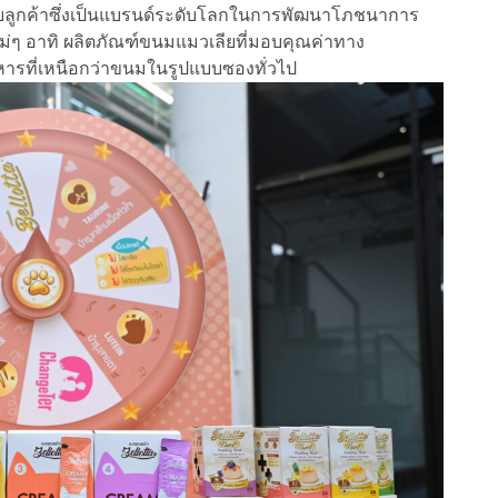
ับลูกค้าซึ่งเป็นแบรนด์ระดับโลกในการพัฒนาโภชนาการ
ใหม่ๆ อาทิ ผลิตภัณฑ์ขนมแมวเลียที่มอบคุณค่าทาง
รที่เหนือกว่าขนมในรูปแบบซองทั่วไป