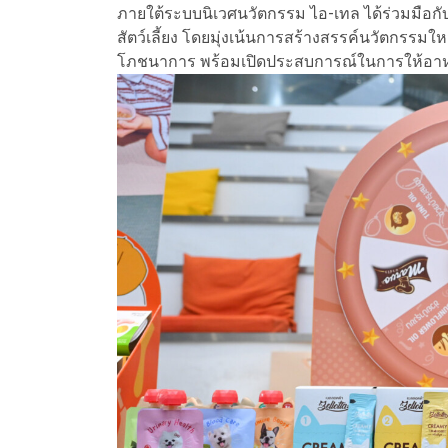
ภายใต้ระบบนิเวศนวัตกรรม ไอ-เทล ได้ร่วมมือก
สัตว์เลี้ยง โดยมุ่งเน้นการสร้างสรรค์นวัตกรรม
โภชนาการ พร้อมเปิดประสบการณ์ในการให้อาหา