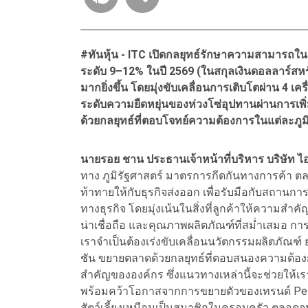
#ทันหุ้น - ITC เปิดกลยุทธ์รักษาความสามารถใน
ระดับ 9–12% ในปี 2569 (ในสกุลเงินดอลลาร์สห
มากยิ่งขึ้น โดยมุ่งขับเคลื่อนการเติบโตผ่าน 4 
ระดับความยืดหยุ่นของห่วงโซ่อุปทานผ่านการ
ด้วยกลยุทธ์ที่ตอบโจทย์ความต้องการในแต่ละภูม
นายรอย ชาน ประธานเจ้าหน้าที่บริหาร บริษัท ไอ
ทาง ภูมิรัฐศาสตร์ มาตรการกีดกันทางการค้า ตลอ
ท้าทายให้กับธุรกิจส่งออก เพื่อรับมือกับสถานกา
ทางธุรกิจ โดยมุ่งเน้นในสิ่งที่ลูกค้าให้ความสำคั
น่าเชื่อถือ และคุณภาพผลิตภัณฑ์ที่สม่ำเสมอ ก
เราจำเป็นต้องเร่งขับเคลื่อนนวัตกรรมผลิตภัณฑ
ชัน ขยายตลาดด้วยกลยุทธ์ที่ตอบสนองความต้องก
สำคัญขององค์กร ซึ่งแนวทางเหล่านี้จะช่วยให้เ
พร้อมคว้าโอกาสจากการขยายตัวของเทรนด์ Pet P
สัตว์เลี้ยงเหมือนเป็นสมาชิกในครอบครัว ตลอดจ