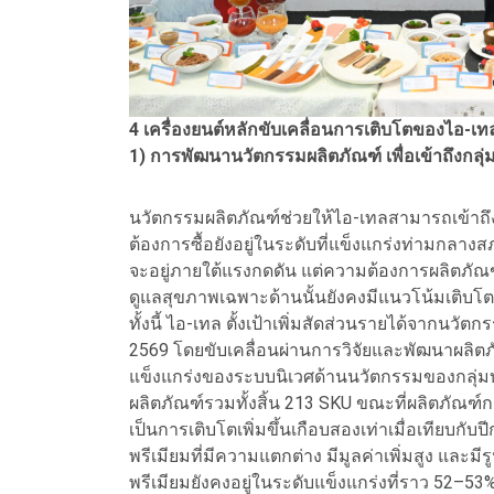
4 เครื่องยนต์หลักขับเคลื่อนการเติบโตของไอ-เท
1) การพัฒนานวัตกรรมผลิตภัณฑ์ เพื่อเข้าถึงกลุ่
นวัตกรรมผลิตภัณฑ์ช่วยให้ไอ-เทลสามารถเข้าถึ
ต้องการซื้อยังอยู่ในระดับที่แข็งแกร่งท่ามกลา
จะอยู่ภายใต้แรงกดดัน แต่ความต้องการผลิตภัณฑ
ดูแลสุขภาพเฉพาะด้านนั้นยังคงมีแนวโน้มเติบโตต
ทั้งนี้ ไอ-เทล ตั้งเป้าเพิ่มสัดส่วนรายได้จากนวั
2569 โดยขับเคลื่อนผ่านการวิจัยและพัฒนาผลิตภั
แข็งแกร่งของระบบนิเวศด้านนวัตกรรมของกลุ่มบร
ผลิตภัณฑ์รวมทั้งสิ้น 213 SKU ขณะที่ผลิตภัณฑ์ก
เป็นการเติบโตเพิ่มขึ้นเกือบสองเท่าเมื่อเทียบก
พรีเมียมที่มีความแตกต่าง มีมูลค่าเพิ่มสูง และ
พรีเมียมยังคงอยู่ในระดับแข็งแกร่งที่ราว 52–53