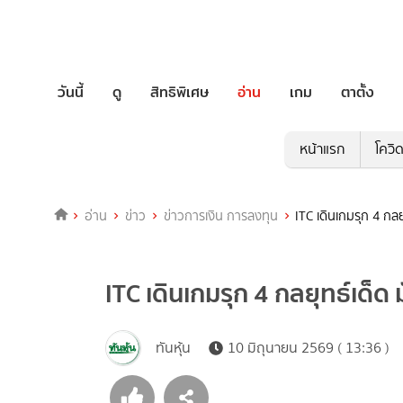
วันนี้
ดู
สิทธิพิเศษ
อ่าน
เกม
ตาตั้ง
หน้าแรก
โควิ
อ่าน
ข่าว
ข่าวการเงิน การลงทุน
ITC เดินเกมรุก 4 กลย
ITC เดินเกมรุก 4 กลยุทธ์เด็ด
ทันหุ้น
10 มิถุนายน 2569 ( 13:36 )