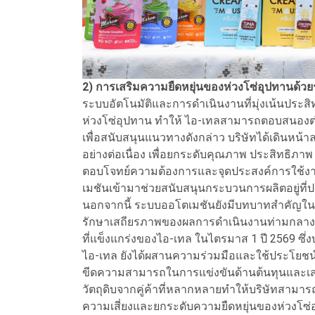
2) การเสริมความยืดหยุ่นของห่วงโซ่อุปทานด้ว
ระบบอัตโนมัติและการดำเนินงานที่มุ่งเน้นประส
ห่วงโซ่อุปทาน ทำให้ ไอ-เทลสามารถตอบสนองต่อ
เพื่อสนับสนุนแนวทางดังกล่าว บริษัทได้เดินหน้
อย่างต่อเนื่อง เพื่อยกระดับคุณภาพ ประสิทธิภ
ตอบโจทย์ความต้องการและจุดประสงค์การใช้งาน 
เมชันเข้ามาช่วยสนับสนุนกระบวนการผลิตอยู่ที
นอกจากนี้ ระบบออโตเมชันยังมีบทบาทสำคัญ
รักษาเสถียรภาพของผลการดำเนินงานท่ามกลางส
ที่แข็งแกร่งของไอ-เทล ในไตรมาส 1 ปี 2569 ซึ่งบร
ไอ-เทล ยังได้ผสานความร่วมมือและใช้ประโยชน์จา
ขีดความสามารถในการแข่งขันด้านต้นทุนและเสริ
วัตถุดิบจากคู่ค้าที่หลากหลายทำให้บริษัทสามารถเ
ความเสี่ยงและยกระดับความยืดหยุ่นของห่วงโซ