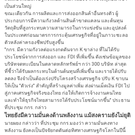
เป็นส่วนใหญ่
ขณะเดียวกัน การผลิตและการส่งออกสินค้าอื่นทรงตัว ผู้
ประกอบการมีความกังวลด้านสินค้าขาดแคลน และต้นทุน
วัตถุดิบที่สูงกระทบความสามารถในการแข่งขัน และอุปสงค์
ในประเทศก่อนมาตรการกระตุ้นเศรษฐกิจที่อยู่ในภาวะชะลอ
ตัวหลังค่าครองชีพปรับสูงขึ้น
"กกร. มีความกังวลต่อแรงกดดันจาก K ขาล่าง ที่ไม่ได้รับ
ประโยชน์จากการส่งออก และ FDI ที่เพิ่มขึ้น ดังเช่นข้อมูลของ
บริษัทจดทะเบียนในตลาดหลักทรัพย์ฯ กว่า 300 บริษัท ล่าสุด
ที่ชี้ว่าได้รับผลกระทบในด้านต้นทุนที่เพิ่มขึ้น และรายได้ปรับ
ลดลง จึงจำเป็นต้องเร่งปรับโครงสร้างเศรษฐกิจ ปรับ K ขาบน
ให้เป็น "ตัวเร่ง" สำคัญที่สร้างมูลค่าเพิ่ม ส่งผ่านเม็ดเงิน FDI ไป
สู่ภาคเศรษฐกิจจริงของไทย ก่อให้เกิดการจ้างงานคนไทย
และทำให้ธุรกิจไทยสามารถได้รับประโยชน์มากขึ้น" ประธาน
ที่ประชุม กกร. กล่าว
ไทยยังมีความมั่นคงด้านพลังงาน แม้สงครามยังไม่ยุติ
นายผยง กล่าวว่า ที่ประชุม กกร.มองว่า ความมั่นคงทาง
พลังงาน ยังคงเป็นปัจจัยกดดันต่อทิศทางเศรษฐกิจโลกในปีนี้