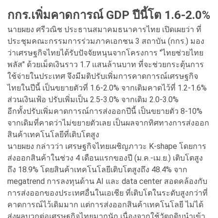
กกร.เพิ่มคาดการณ์ GDP ปีนี้โต 1.6-2.0%
นายผยง ศรีวณิช ประธานสมาคมธนาคารไทย เปิดเผยว่า ที่
ประชุมคณะกรรมการร่วมภาคเอกชน 3 สถาบัน (กกร.) มอง
ว่าเศรษฐกิจไทยได้รับปัจจัยหนุนจากโครงการ "ไทยช่วยไทย
พลัส" ด้วยเม็ดเงินราว 1.7 แสนล้านบาท ที่จะช่วยกระตุ้นการ
ใช้จ่ายในประเทศ จึงมีมติปรับเพิ่มการคาดการณ์เศรษฐกิจ
ไทยในปีนี้ เป็นขยายตัวที่ 1.6-2.0% จากเดิมคาดไว้ที่ 1.2-1.6%
ส่วนเงินเฟ้อ ปรับเพิ่มเป็น 2.5-3.0% จากเดิม 2.0-3.0%
อีกทั้งปรับเพิ่มคาดการณ์การส่งออกปีนี้ เป็นขยายตัว 8-10%
จากเดิมที่คาดว่าไม่ขยายตัวเลย เป็นผลจากทิศทางการส่งออก
สินค้าเทคโนโลยีที่เติบโตสูง
นายผยง กล่าวว่า เศรษฐกิจไทยเผชิญภาวะ K-shape โดยการ
ส่งออกสินค้าในช่วง 4 เดือนแรกของปี (ม.ค.-เม.ย.) เติบโตสูง
ถึง 18.9% โดยสินค้าเทคโนโลยีเติบโตสูงถึง 48.4% จาก
megatrend การลงทุนด้าน AI และ data center สอดคล้องกับ
การส่งออกของประเทศอื่นในเอเชีย ที่เติบโตในระดับสูงกว่าที่
คาดการณ์ไว้เดิมมาก แต่การส่งออกสินค้าเทคโนโลยี ไม่ได้
ส่งผลบวกต่อเศรษฐกิจไทยมากนัก เนื่องจากใช้วัตถุดิบนำเข้า