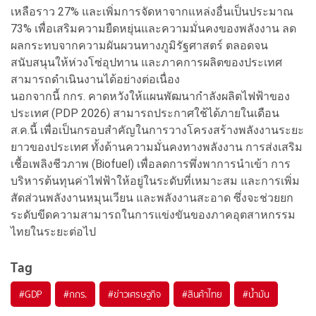
เหลือราว 27% และเพิ่มการจัดหาจากแหล่งอื่นเป็นประมาณ
73% เพื่อเสริมความยืดหยุ่นและความมั่นคงของพลังงาน ลด
ผลกระทบจากความผันผวนทางภูมิรัฐศาสตร์ ตลอดจน
สนับสนุนให้ห่วงโซ่อุปทาน และภาคการผลิตของประเทศ
สามารถดำเนินงานได้อย่างต่อเนื่อง
นอกจากนี้ กกร. คาดหวังให้แผนพัฒนากำลังผลิตไฟฟ้าของ
ประเทศ (PDP 2026) สามารถประกาศใช้ได้ภายในเดือน
ส.ค.นี้ เพื่อเป็นกรอบสำคัญในการวางโครงสร้างพลังงานระยะ
ยาวของประเทศ ทั้งด้านความมั่นคงทางพลังงาน การส่งเสริม
เชื้อเพลิงชีวภาพ (Biofuel) เพื่อลดการพึ่งพาการนำเข้า การ
บริหารต้นทุนค่าไฟฟ้าให้อยู่ในระดับที่เหมาะสม และการเพิ่ม
สัดส่วนพลังงานหมุนเวียน และพลังงานสะอาด ซึ่งจะช่วยยก
ระดับขีดความสามารถในการแข่งขันของภาคอุตสาหกรรม
ไทยในระยะต่อไป
Tag
#
GDP
#
กกร.
#
ข่าวเศรษฐกิจ
#
สินค้าไทย
#
น้ำมัน