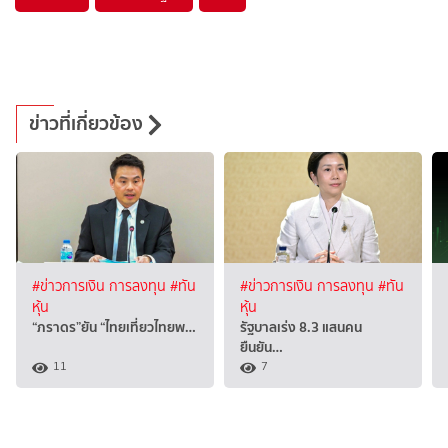
ข่าวที่เกี่ยวข้อง
#ข่าวการเงิน การลงทุน
#ทัน
#ข่าวการเงิน การลงทุน
#ทัน
หุ้น
หุ้น
“ภราดร”ยัน “ไทยเที่ยวไทยพ…
รัฐบาลเร่ง 8.3 แสนคน
ยืนยัน…
11
7