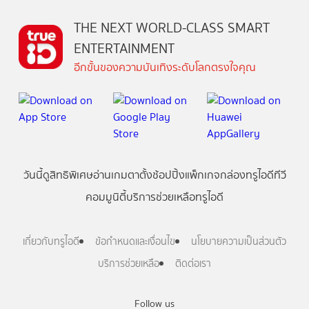
THE NEXT WORLD-CLASS SMART
ENTERTAINMENT
อีกขั้นของความบันเทิงระดับโลกตรงใจคุณ
วันนี้
ดู
สิทธิพิเศษ
อ่าน
เกม
ตาตั้ง
ช้อปปิ้ง
แพ็กเกจ
กล่องทรูไอดีทีวี
คอมมูนิตี้
บริการช่วยเหลือทรูไอดี
เกี่ยวกับทรูไอดี
ข้อกำหนดและเงื่อนไข
นโยบายความเป็นส่วนตัว
บริการช่วยเหลือ
ติดต่อเรา
Follow us