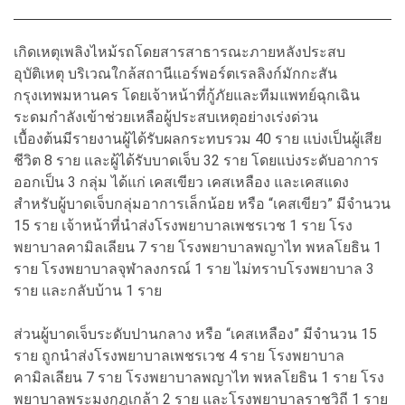
เกิดเหตุเพลิงไหม้รถโดยสารสาธารณะภายหลังประสบ
อุบัติเหตุ บริเวณใกล้สถานีแอร์พอร์ตเรลลิงก์มักกะสัน
กรุงเทพมหานคร โดยเจ้าหน้าที่กู้ภัยและทีมแพทย์ฉุกเฉิน
ระดมกำลังเข้าช่วยเหลือผู้ประสบเหตุอย่างเร่งด่วน
เบื้องต้นมีรายงานผู้ได้รับผลกระทบรวม 40 ราย แบ่งเป็นผู้เสีย
ชีวิต 8 ราย และผู้ได้รับบาดเจ็บ 32 ราย โดยแบ่งระดับอาการ
ออกเป็น 3 กลุ่ม ได้แก่ เคสเขียว เคสเหลือง และเคสแดง
สำหรับผู้บาดเจ็บกลุ่มอาการเล็กน้อย หรือ “เคสเขียว” มีจำนวน
15 ราย เจ้าหน้าที่นำส่งโรงพยาบาลเพชรเวช 1 ราย โรง
พยาบาลคามิลเลียน 7 ราย โรงพยาบาลพญาไท พหลโยธิน 1
ราย โรงพยาบาลจุฬาลงกรณ์ 1 ราย ไม่ทราบโรงพยาบาล 3
ราย และกลับบ้าน 1 ราย
ส่วนผู้บาดเจ็บระดับปานกลาง หรือ “เคสเหลือง” มีจำนวน 15
ราย ถูกนำส่งโรงพยาบาลเพชรเวช 4 ราย โรงพยาบาล
คามิลเลียน 7 ราย โรงพยาบาลพญาไท พหลโยธิน 1 ราย โรง
พยาบาลพระมงกุฎเกล้า 2 ราย และโรงพยาบาลราชวิถี 1 ราย