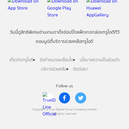
วันนี้
ดู
สิทธิพิเศษ
อ่าน
เกม
ตาตั้ง
ช้อปปิ้ง
แพ็กเกจ
กล่องทรูไอดีทีวี
คอมมูนิตี้
บริการช่วยเหลือทรูไอดี
เกี่ยวกับทรูไอดี
ข้อกำหนดและเงื่อนไข
นโยบายความเป็นส่วนตัว
บริการช่วยเหลือ
ติดต่อเรา
Follow us
Copyright © True Digital Group Company Limited.
All rights reserved