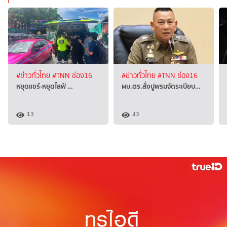
#ข่าวทั่วไทย
#TNN ช่อง16
#ข่าวทั่วไทย
#TNN ช่อง16
หยุดแชร์-หยุดไลฟ์ …
ผบ.ตร.สั่งปูพรมจัดระเบียบ…
13
43