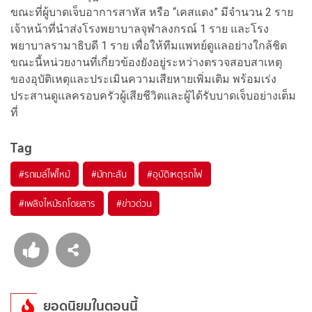
ขณะที่ผู้บาดเจ็บอาการสาหัส หรือ “เคสแดง” มีจำนวน 2 ราย
เจ้าหน้าที่นำส่งโรงพยาบาลจุฬาลงกรณ์ 1 ราย และโรง
พยาบาลรามาธิบดี 1 ราย เพื่อให้ทีมแพทย์ดูแลอย่างใกล้ชิด
ขณะนี้หน่วยงานที่เกี่ยวข้องยังอยู่ระหว่างตรวจสอบสาเหตุ
ของอุบัติเหตุและประเมินความเสียหายเพิ่มเติม พร้อมเร่ง
ประสานดูแลครอบครัวผู้เสียชีวิตและผู้ได้รับบาดเจ็บอย่างเต็ม
ที่
Tag
#
รถเมล์ไฟไหม้
#
มักกะสัน
#
อุบัติเหตุรถไฟ
#
เพลิงไหม้รถโดยสาร
#
ข่าวด่วน
ยอดนิยมในตอนนี้