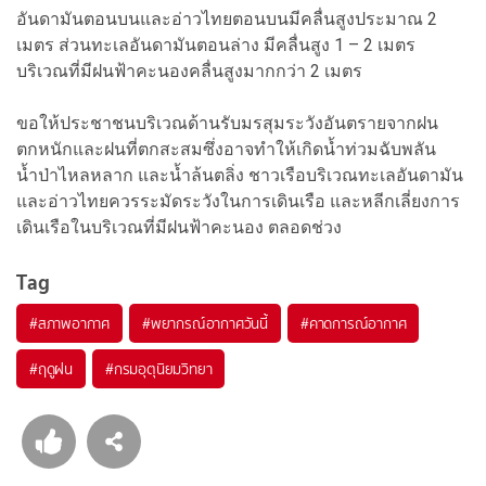
อันดามันตอนบนและอ่าวไทยตอนบนมีคลื่นสูงประมาณ 2
เมตร ส่วนทะเลอันดามันตอนล่าง มีคลื่นสูง 1 – 2 เมตร
บริเวณที่มีฝนฟ้าคะนองคลื่นสูงมากกว่า 2 เมตร
ขอให้ประชาชนบริเวณด้านรับมรสุมระวังอันตรายจากฝน
ตกหนักและฝนที่ตกสะสมซึ่งอาจทำให้เกิดน้ำท่วมฉับพลัน
น้ำป่าไหลหลาก และน้ำล้นตลิ่ง ชาวเรือบริเวณทะเลอันดามัน
และอ่าวไทยควรระมัดระวังในการเดินเรือ และหลีกเลี่ยงการ
เดินเรือในบริเวณที่มีฝนฟ้าคะนอง ตลอดช่วง
Tag
#
สภาพอากาศ
#
พยากรณ์อากาศวันนี้
#
คาดการณ์อากาศ
#
ฤดูฝน
#
กรมอุตุนิยมวิทยา