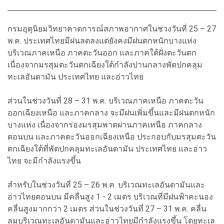
กรมอุตุนิยมวิทยาคาดการณ์สภาพอากาศในช่วงวันที่ 25 – 27
พ.ค. ประเทศไทยมีฝนลดลงแต่ยังคงมีฝนตกหนักบางแห่ง
บริเวณภาคเหนือ ภาคตะวันออก และภาคใต้ฝั่งตะวันตก
เนื่องจากมรสุมตะวันตกเฉียงใต้กำลังปานกลางพัดปกคลุม
ทะเลอันดามัน ประเทศไทย และอ่าวไทย
ส่วนในช่วงวันที่ 28 – 31 พ.ค. บริเวณภาคเหนือ ภาคตะวัน
ออกเฉียงเหนือ และภาคกลาง จะมีฝนเพิ่มขึ้นและมีฝนตกหนัก
บางแห่ง เนื่องจากร่องมรสุมพาดผ่านภาคเหนือ ภาคกลาง
ตอนบน และภาคตะวันออกเฉียงเหนือ ประกอบกับมรสุมตะวัน
ตกเฉียงใต้ที่พัดปกคลุมทะเลอันดามัน ประเทศไทย และอ่าว
ไทย จะมีกำลังแรงขึ้น
สำหรับในช่วงวันที่ 25 – 26 พ.ค. บริเวณทะเลอันดามันและ
อ่าวไทยตอนบน มีคลื่นสูง 1 - 2 เมตร บริเวณที่มีฝนฟ้าคะนอง
คลื่นสูงมากกว่า 2 เมตร ส่วนในช่วงวันที่ 27 – 31 พ.ค. คลื่น
ลมบริเวณทะเลอันดามันและอ่าวไทยมีกำลังแรงขึ้น โดยทะเล