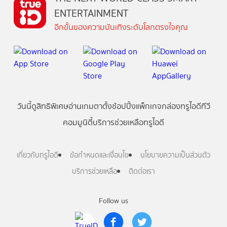
ENTERTAINMENT
อีกขั้นของความบันเทิงระดับโลกตรงใจคุณ
วันนี้
ดู
สิทธิพิเศษ
อ่าน
เกม
ตาตั้ง
ช้อปปิ้ง
แพ็กเกจ
กล่องทรูไอดีทีวี
คอมมูนิตี้
บริการช่วยเหลือทรูไอดี
เกี่ยวกับทรูไอดี
ข้อกำหนดและเงื่อนไข
นโยบายความเป็นส่วนตัว
บริการช่วยเหลือ
ติดต่อเรา
Follow us