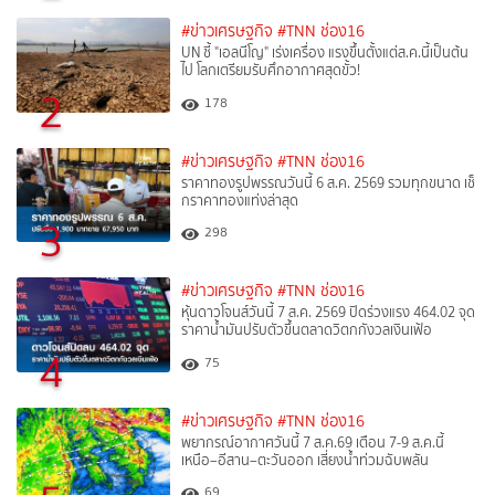
#ข่าวเศรษฐกิจ
#TNN ช่อง16
UN ชี้ "เอลนีโญ" เร่งเครื่อง แรงขึ้นตั้งแต่ส.ค.นี้เป็นต้น
ไป โลกเตรียมรับศึกอากาศสุดขั้ว!
2
178
#ข่าวเศรษฐกิจ
#TNN ช่อง16
ราคาทองรูปพรรณวันนี้ 6 ส.ค. 2569 รวมทุกขนาด เช็
กราคาทองแท่งล่าสุด
3
298
#ข่าวเศรษฐกิจ
#TNN ช่อง16
หุ้นดาวโจนส์วันนี้ 7 ส.ค. 2569 ปิดร่วงแรง 464.02 จุด
ราคาน้ำมันปรับตัวขึ้นตลาดวิตกกังวลเงินเฟ้อ
4
75
#ข่าวเศรษฐกิจ
#TNN ช่อง16
พยากรณ์อากาศวันนี้ 7 ส.ค.69 เตือน 7-9 ส.ค.นี้
เหนือ–อีสาน–ตะวันออก เสี่ยงน้ำท่วมฉับพลัน
69