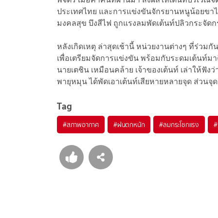
ประเทศไทย และการแข่งขันจักรยานหนูน้อยขา
มงคลสุข บึงสีไฟ ถูกแรงลมพัดเต้นท์ปลิวกระจัด
หลังเกิดเหตุ ล่าสุดเช้านี้ หน่วยงานต่างๆ ที่ร่ว
เพื่อเตรียมจัดการแข่งขัน พร้อมกับระดมเต้นท์มาต
นายเตชิน เหมือนคล้าย เจ้าของเต้นท์ เล่าให้ฟังว
พายุหมุน ได้พัดเอาเต้นท์เสียหายหลายจุด ส่วนจ
Tag
#
สภาพอากาศ
#
ฝนตกหนัก
#
ลมกระโชกแรง
#