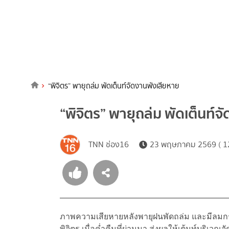
“พิจิตร” พายุถล่ม พัดเต็นท์จัดงานพังเสียหาย
“พิจิตร” พายุถล่ม พัดเต็นท์
TNN ช่อง16
23 พฤษภาคม 2569 ( 12
ภาพความเสียหายหลังพายุฝนพัดถล่ม และมีลมกระโ
พิจิตร เมื่อค่ำคืนที่ผ่านมา ส่งผลให้เต้นท์บริเ