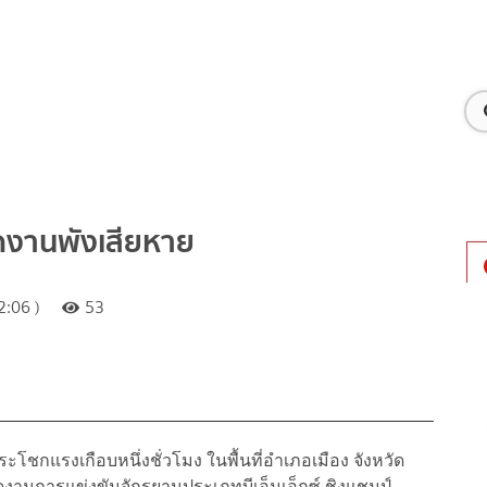
จัดงานพังเสียหาย
:06 )
53
ชกแรงเกือบหนึ่งชั่วโมง ในพื้นที่อำเภอเมือง จังหวัด
วณจัดงานการแข่งขันจักรยานประเภทบีเอ็มเอ็กซ์ ชิงแชมป์