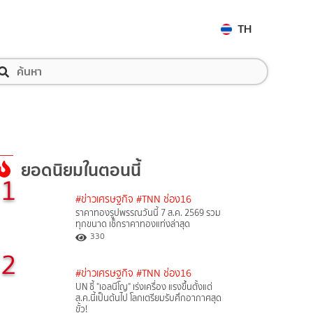
TH
ยอดนิยมในตอนนี้
1
#ข่าวเศรษฐกิจ
#TNN ช่อง16
ราคาทองรูปพรรณวันนี้ 7 ส.ค. 2569 รวม
ทุกขนาด เช็กราคาทองแท่งล่าสุด
330
2
#ข่าวเศรษฐกิจ
#TNN ช่อง16
UN ชี้ "เอลนีโญ" เร่งเครื่อง แรงขึ้นตั้งแต่
ส.ค.นี้เป็นต้นไป โลกเตรียมรับศึกอากาศสุด
ขั้ว!