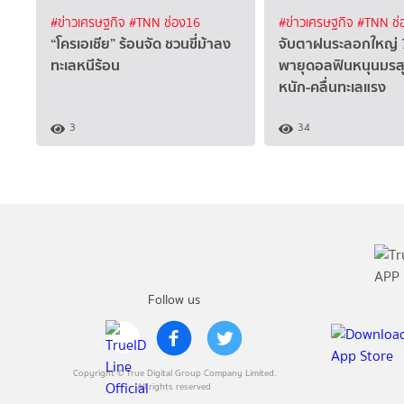
#ข่าวเศรษฐกิจ
#TNN ช่อง16
#ข่าวเศรษฐกิจ
#TNN ช่
“โครเอเชีย” ร้อนจัด ชวนขี่ม้าลง
จับตาฝนระลอกใหญ่ 
ทะเลหนีร้อน
พายุดอลฟินหนุนมรส
หนัก-คลื่นทะเลแรง
3
34
Follow us
Copyright © True Digital Group Company Limited.
All rights reserved