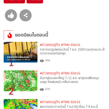
ยอดนิยมในตอนนี้
#ข่าวเศรษฐกิจ
#TNN ช่อง16
ราคาทองรูปพรรณวันนี้ 7 ส.ค. 2569 รวมทุกขนาด เช็
กราคาทองแท่งล่าสุด
1
356
#ข่าวเศรษฐกิจ
#TNN ช่อง16
จับตาฝนระลอกใหญ่ 7–11 ส.ค. พายุดอลฟินหนุน
มรสุม ไทยฝนหนัก-คลื่นทะเลแรง
2
270
#ข่าวเศรษฐกิจ
#TNN ช่อง16
พยากรณ์อากาศวันนี้ 7 ส.ค.69 เตือน 7-9 ส.ค.นี้