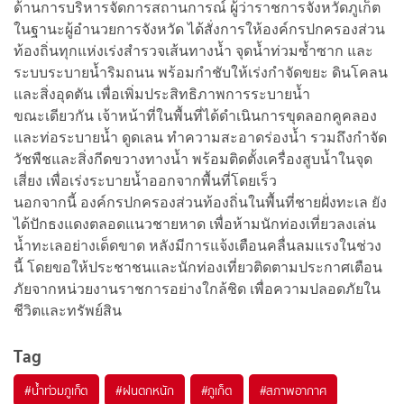
ด้านการบริหารจัดการสถานการณ์ ผู้ว่าราชการจังหวัดภูเก็ต
ในฐานะผู้อำนวยการจังหวัด ได้สั่งการให้องค์กรปกครองส่วน
ท้องถิ่นทุกแห่งเร่งสำรวจเส้นทางน้ำ จุดน้ำท่วมซ้ำซาก และ
ระบบระบายน้ำริมถนน พร้อมกำชับให้เร่งกำจัดขยะ ดินโคลน
และสิ่งอุดตัน เพื่อเพิ่มประสิทธิภาพการระบายน้ำ
ขณะเดียวกัน เจ้าหน้าที่ในพื้นที่ได้ดำเนินการขุดลอกคูคลอง
และท่อระบายน้ำ ดูดเลน ทำความสะอาดร่องน้ำ รวมถึงกำจัด
วัชพืชและสิ่งกีดขวางทางน้ำ พร้อมติดตั้งเครื่องสูบน้ำในจุด
เสี่ยง เพื่อเร่งระบายน้ำออกจากพื้นที่โดยเร็ว
นอกจากนี้ องค์กรปกครองส่วนท้องถิ่นในพื้นที่ชายฝั่งทะเล ยัง
ได้ปักธงแดงตลอดแนวชายหาด เพื่อห้ามนักท่องเที่ยวลงเล่น
น้ำทะเลอย่างเด็ดขาด หลังมีการแจ้งเตือนคลื่นลมแรงในช่วง
นี้ โดยขอให้ประชาชนและนักท่องเที่ยวติดตามประกาศเตือน
ภัยจากหน่วยงานราชการอย่างใกล้ชิด เพื่อความปลอดภัยใน
ชีวิตและทรัพย์สิน
Tag
#
น้ำท่วมภูเก็ต
#
ฝนตกหนัก
#
ภูเก็ต
#
สภาพอากาศ