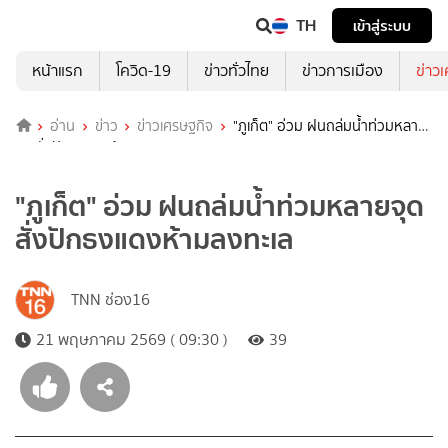
TH
เข้าสู่ระบบ
หน้าแรก
โควิด-19
ข่าวทั่วไทย
ข่าวการเมือง
ข่าว
อ่าน
ข่าว
ข่าวเศรษฐกิจ
"ภูเก็ต" อ่วม ฝนถล่มน้ำท่วมหลาย
จุด สั่งปักธงแดงห้ามลงทะเล
"ภูเก็ต" อ่วม ฝนถล่มน้ำท่วมหลายจุด
สั่งปักธงแดงห้ามลงทะเล
TNN ช่อง16
21 พฤษภาคม 2569 ( 09:30 )
39