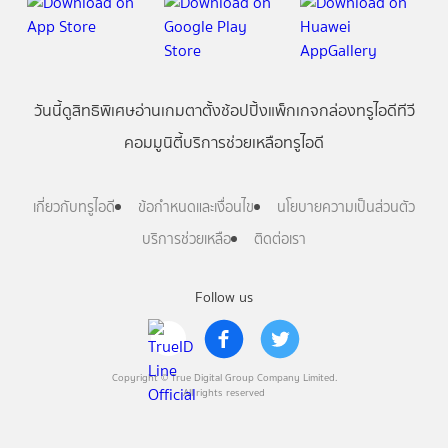
วันนี้
ดู
สิทธิพิเศษ
อ่าน
เกม
ตาตั้ง
ช้อปปิ้ง
แพ็กเกจ
กล่องทรูไอดีทีวี
คอมมูนิตี้
บริการช่วยเหลือทรูไอดี
เกี่ยวกับทรูไอดี
ข้อกำหนดและเงื่อนไข
นโยบายความเป็นส่วนตัว
บริการช่วยเหลือ
ติดต่อเรา
Follow us
Copyright © True Digital Group Company Limited.
All rights reserved