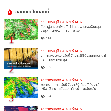
ยอดนิยมในตอนนี้
#ข่าวเศรษฐกิจ
#TNN ช่อง16
จับตาฝนระลอกใหญ่ 7–11 ส.ค. พายุดอลฟินหนุน
มรสุม ไทยฝนหนัก-คลื่นทะเลแรง
1
482
#ข่าวเศรษฐกิจ
#TNN ช่อง16
ราคาทองรูปพรรณวันนี้ 7 ส.ค. 2569 รวมทุกขนาด เช็
กราคาทองแท่งล่าสุด
2
356
#ข่าวเศรษฐกิจ
#TNN ช่อง16
พยากรณ์อากาศวันนี้ 7 ส.ค.69 เตือน 7-9 ส.ค.นี้
เหนือ–อีสาน–ตะวันออก เสี่ยงน้ำท่วมฉับพลัน
3
124
#ข่าวเศรษฐกิจ
#TNN ช่อง16