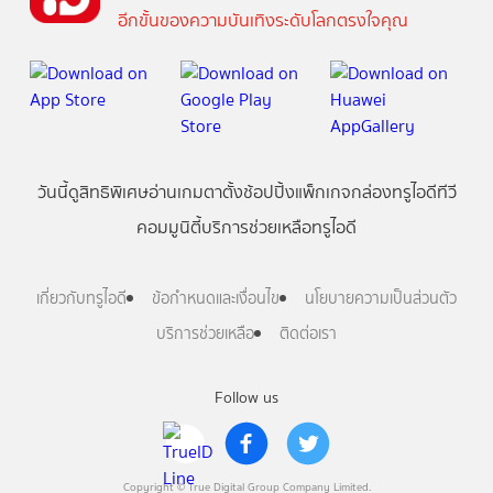
อีกขั้นของความบันเทิงระดับโลกตรงใจคุณ
วันนี้
ดู
สิทธิพิเศษ
อ่าน
เกม
ตาตั้ง
ช้อปปิ้ง
แพ็กเกจ
กล่องทรูไอดีทีวี
คอมมูนิตี้
บริการช่วยเหลือทรูไอดี
เกี่ยวกับทรูไอดี
ข้อกำหนดและเงื่อนไข
นโยบายความเป็นส่วนตัว
บริการช่วยเหลือ
ติดต่อเรา
Follow us
Copyright © True Digital Group Company Limited.