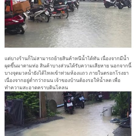
แต่บางร้านก็ไม่สามารถย้ายสินค้าหนีน้ำได้ทัน เนื่องจากมีน้ำ
ผุดขึ้นมาตามท่อ สินค้าบางส่วนได้รับความเสียหาย นอกจากนี้
บางจุดมวลน้ำยังได้ไหลเข้าท่วมห้องแถว ภายในตรอกโรงยา
เนื่องจากอยู่ต่ำกว่าถนน เจ้าของบ้านต้องรอให้น้ำลด เพื่อ
ทำความสะอาดคราบดินโคลน