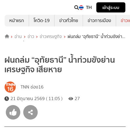
TH
เข้าสู่ระบบ
หน้าแรก
โควิด-19
ข่าวทั่วไทย
ข่าวการเมือง
ข่าว
อ่าน
ข่าว
ข่าวเศรษฐกิจ
ฝนถล่ม “อุทัยธานี” น้ำท่วมขังย่าน
เศรษฐกิจ เสียหาย
ฝนถล่ม “อุทัยธานี” น้ำท่วมขังย่าน
เศรษฐกิจ เสียหาย
TNN ช่อง16
21 มิถุนายน 2569 ( 11:05 )
27