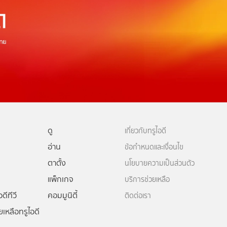
ดู
เกี่ยวกับทรูไอดี
อ่าน
ข้อกำหนดและเงื่อนไข
ตาตั้ง
นโยบายความเป็นส่วนตัว
แพ็กเกจ
บริการช่วยเหลือ
ดีทีวี
คอมมูนิตี้
ติดต่อเรา
ยเหลือทรูไอดี