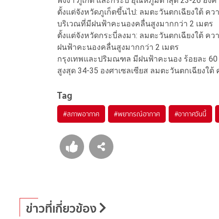
พังงา ภูเก็ต และกระบี่ อุณหภูมิต่ำสุด 23-26 อง
ตั้งแต่จังหวัดภูเก็ตขึ้นไป: ลมตะวันตกเฉียงใต้ 
บริเวณที่มีฝนฟ้าคะนองคลื่นสูงมากกว่า 2 เมตร
ตั้งแต่จังหวัดกระบี่ลงมา: ลมตะวันตกเฉียงใต้ ควา
ฝนฟ้าคะนองคลื่นสูงมากกว่า 2 เมตร
กรุงเทพและปริมณฑล มีฝนฟ้าคะนอง ร้อยละ 60 ของ
สูงสุด 34-35 องศาเซลเซียส ลมตะวันตกเฉียงใต้ 
Tag
#
สภาพอากาศ
#
พยากรณ์อากาศ
#
อากาศวันนี้
ข่าวที่เกี่ยวข้อง