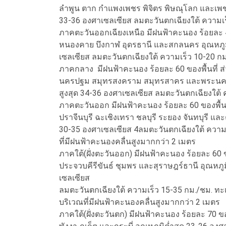
ลำพูน ตาก กำแพงเพชร พิจิตร พิษณุโลก และเพชรบ
33-36 องศาเซลเซียส ลมตะวันตกเฉียงใต้ ความเร
ภาคตะวันออกเฉียงเหนือ มีฝนฟ้าคะนอง ร้อยละ 4
หนองคาย บึงกาฬ อุดรธานี และสกลนคร อุณหภูมิต
เซลเซียส ลมตะวันตกเฉียงใต้ ความเร็ว 10-20 ก
ภาคกลาง มีฝนฟ้าคะนอง ร้อยละ 60 ของพื้นที่ ส
นครปฐม สมุทรสงคราม สมุทรสาคร และพระนครศรี
สูงสุด 34-36 องศาเซลเซียส ลมตะวันตกเฉียงใต้ 
ภาคตะวันออก มีฝนฟ้าคะนอง ร้อยละ 60 ของพื้น
ปราจีนบุรี ฉะเชิงเทรา ชลบุรี ระยอง จันทบุรี แล
30-35 องศาเซลเซียส 4ลมตะวันตกเฉียงใต้ ความเ
ที่มีฝนฟ้าคะนองคลื่นสูงมากกว่า 2 เมตร
ภาคใต้(ฝั่งตะวันออก) มีฝนฟ้าคะนอง ร้อยละ 60 
ประจวบคีรีขันธ์ ชุมพร และสุราษฎร์ธานี อุณหภูม
เซลเซียส
ลมตะวันตกเฉียงใต้ ความเร็ว 15-35 กม./ชม. ทะเล
บริเวณที่มีฝนฟ้าคะนองคลื่นสูงมากกว่า 2 เมตร
ภาคใต้(ฝั่งตะวันตก) มีฝนฟ้าคะนอง ร้อยละ 70 ข