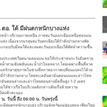
น ตอ. ใต้ มีฝนตกหนักบางแห่ง
้างหน้า บริเวณภาคเหนือ ภาคตะวันออกเฉียงเหนือตอนบน
ห่ง เนื่องจากมรสุมตะวันตกเฉียงใต้กำลังปานกลางพัด
กอบกับมีลมใต้และลมตะวันออกเฉียงใต้พัดนำความชื้น
วณประเทศเวียดนามตอนบน ขอให้ประชาชนระวังอันตราย
ดน้ำท่วมฉับพลันและน้ำป่าไหลหลาก โดยเฉพาะพื้นที่ลาด
้งดูแลรักษาสุขภาพในช่วงที่สภาพอากาศเปลี่ยนแปลงไว้ด้วย
ทยมีกำลังปานกลาง โดยทะเลอันดามันตอนบนและอ่าวไทย
มันตอนล่างและอ่าวไทยตอนล่างมีคลื่นสูง 1-2 เมตร
ขอให้ชาวเรือในบริเวณดังกล่าวเดินเรือด้วยความ
่มีฝนฟ้าคะนอง
นนี้ ถึง 06:00 น. วันพรุ่งนี้
ละมีฝนตกหนักบางแห่ง บริเวณจังหวัดแม่ฮ่องสอน เชียงใหม่