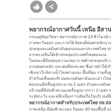
พยากรณ์อากาศวันนี้ เหนือ อีสา
กรมอุตุนิยมวิทยา พยากรณ์อากาศ 24 ชั่วโมงข
ภาคตะวันออก และภาคใต้ ยังคงมีฝนตกหนักบางแ
ปกคลุมทะเลอันดามันตอนบนและประเทศไทย ประ
จากทะเลจีนใต้เข้าปกคลุมประเทศไทยตอนบน
ในขณะที่มีหย่อมความกดอากาศต่ำปกคลุมบริเ
จากฝนตกหนัก และฝนที่ตกสะสม ซึ่งอาจทำให้เกิ
เชิงเขาใกล้ทางน้ำไหลผ่านและ พื้นที่ลุ่ม รวมทั
สำหรับคลื่นลมบริเวณทะเลอันดามันและอ่าวไ
ตอนบนมีคลื่นสูงประมาณ 2 เมตร ส่วนทะเลอันดา
บริเวณที่มีฝนฟ้าคะนองคลื่นสูงมากกว่า 2 เมตร 
ระมัดระวัง และหลีกเลี่ยงการเดินเรือในบริเวณที
พยากรณ์อากาศสำหรับประเทศไทย 06:00 น. วั
ภาคเหนือ มีฝนฟ้าคะนอง ร้อยละ 60 ของพื้นที่ แ