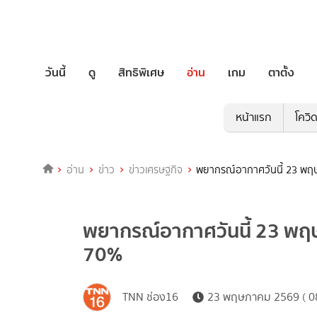
วันนี้
ดู
สิทธิพิเศษ
อ่าน
เกม
ตาตั้ง
หน้าแรก
โควิ
อ่าน
ข่าว
ข่าวเศรษฐกิจ
พยากรณ์อากาศวันนี้ 23 พฤ
พยากรณ์อากาศวันนี้ 23 พฤ
70%
TNN ช่อง16
23 พฤษภาคม 2569 ( 08