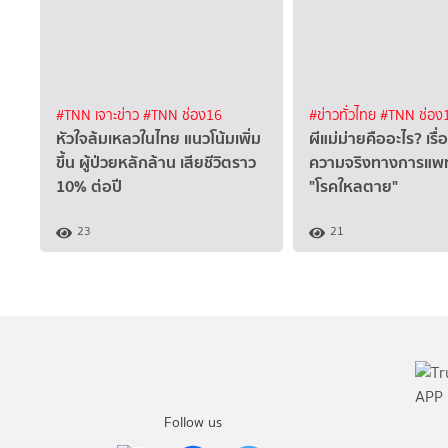
#TNN เจาะข่าว
#TNN ช่อง16
#ข่าวทั่วไทย
#TNN ช่อง
หัวใจล้มเหลวในไทย แนวโน้มเพิ่ม
ผีแม่ม่ายคืออะไร? เรื่
ขึ้น ผู้ป่วยหลักล้าน เสียชีวิตราว
ความจริงทางการแพ
10% ต่อปี
"โรคใหลตาย"
23
21
Follow us