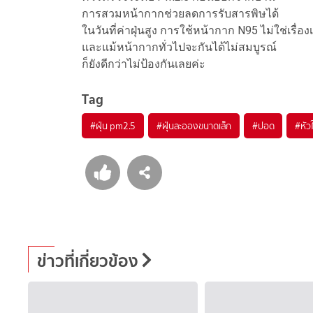
การสวมหน้ากากช่วยลดการรับสารพิษได้
ในวันที่ค่าฝุ่นสูง การใช้หน้ากาก N95 ไม่ใช่เรื่อง
และแม้หน้ากากทั่วไปจะกันได้ไม่สมบูรณ์
ก็ยังดีกว่าไม่ป้องกันเลยค่ะ
Tag
#
ฝุ่น pm2.5
#
ฝุ่นละอองขนาดเล็ก
#
ปอด
#
หัว
ข่าวที่เกี่ยวข้อง