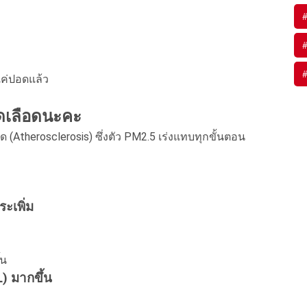
งแค่ปอดแล้ว
าดเลือดนะคะ
Atherosclerosis) ซึ่งตัว PM2.5 เร่งแทบทุกขั้นตอน
ระเพิ่ม
้น
) มากขึ้น