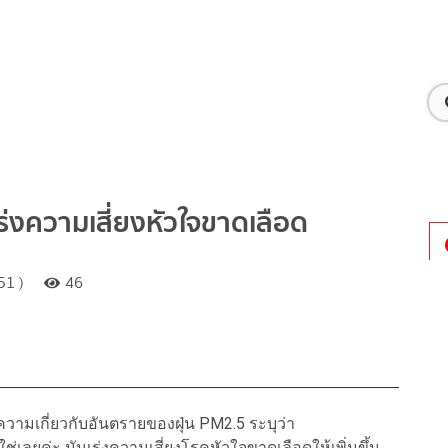
เร่งความเสี่ยงหัวใจขาดเลือด
51 )
46
ความเกี่ยวกับอันตรายของฝุ่น PM2.5 ระบุว่า
่เลยค่ะ มันเร่งความเสี่ยงโรคหัวใจขาดเลือดให้เพิ่มขึ้น