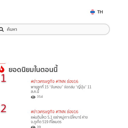
TH
ยอดนิยมในตอนนี้
1
#ข่าวเศรษฐกิจ
#TNN ช่อง16
พายุลูกที่ 15 “จันหอม” จ่อถล่ม “ญี่ปุ่น” 11
ส.ค.นี้
354
2
#ข่าวเศรษฐกิจ
#TNN ช่อง16
แผ่นดินไหว 5.1 เขย่าหมู่เกาะนิโคบาร์ ห่าง
จ.ภูเก็ต 519 กิโลเมตร
39