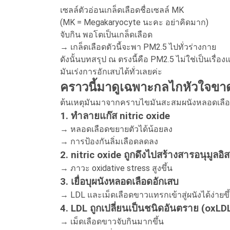
เซลล์ตัวอ่อนเกล็ดเลือดชื่อเซลล์ MK
(MK = Megakaryocyte นะคะ อย่าคิดมาก)
จับกิน พอโตเป็นเกล็ดเลือด
→ เกล็ดเลือดตัวนี้จะพา PM2.5 ไปทั่วร่างกาย
ดังนั้นบทสรุป ณ ตรงนี้คือ PM2.5 ไม่ใช่เป็นเรื่อ
มันเร่งการอักเสบได้ทั่วเลยค่ะ
คราวนี้มาดูเฉพาะกลไกหัวใจข
ต้นเหตุมันมาจากคราบไขมันสะสมผนังหลอดเลือด (
1. ทำลายแก๊ส nitric oxide
→ หลอดเลือดขยายตัวได้น้อยลง
→ การป้องกันลิ่มเลือดลดลง
2. nitric oxide ถูกดึงไปสร้างสารอนุมูลอิส
→ ภาวะ oxidative stress สูงขึ้น
3. เยื่อบุผนังหลอดเลือดอักเสบ
→ LDL และเม็ดเลือดขาวแทรกเข้าสู่ผนังได้ง่ายขึ
4. LDL ถูกเปลี่ยนเป็นชนิดอันตราย (oxLDL
→ เม็ดเลือดขาวจับกินมากขึ้น