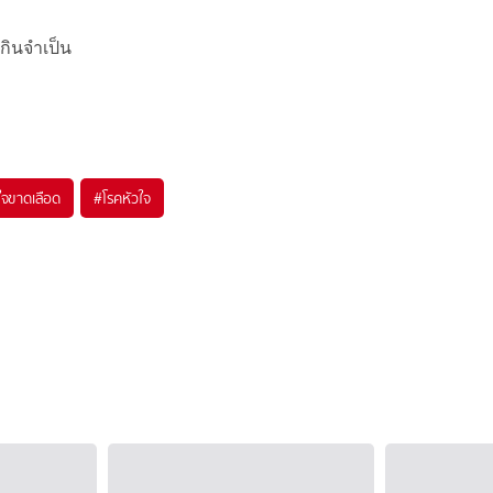
เกินจำเป็น
ใจขาดเลือด
#
โรคหัวใจ