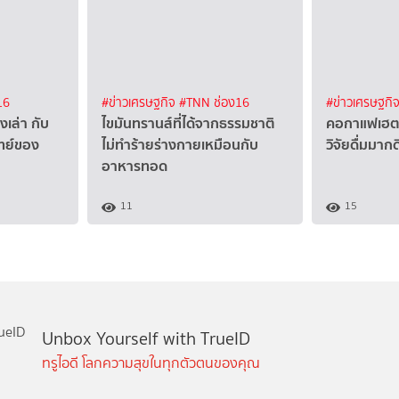
16
#ข่าวเศรษฐกิจ
#TNN ช่อง16
#ข่าวเศรษฐกิ
องเล่า กับ
ไขมันทรานส์ที่ได้จากธรรมชาติ
คอกาแฟเฮต
ทย์ของ
ไม่ทำร้ายร่างกายเหมือนกับ
วิจัยดื่มมาก
อาหารทอด
11
15
Unbox Yourself with TrueID
ทรูไอดี โลกความสุขในทุกตัวตนของคุณ