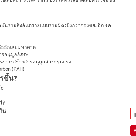
มันรวมสิ่งอันตรายแบบรวมมิตรยิ่งกว่ากองขยะอีก จุด
ก่ออักเสบมหาศาล
สารอนุมูลอิสระ
่เร่งการสร้างสารอนุมูลอิสระรุนแรง
carbon (PAH)
รขึ้น?
่ะ
ได้
กิน