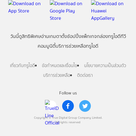
วันนี้
ดู
สิทธิพิเศษ
อ่าน
เกม
ตาตั้ง
ช้อปปิ้ง
แพ็กเกจ
กล่องทรูไอดีทีวี
คอมมูนิตี้
บริการช่วยเหลือทรูไอดี
เกี่ยวกับทรูไอดี
ข้อกำหนดและเงื่อนไข
นโยบายความเป็นส่วนตัว
บริการช่วยเหลือ
ติดต่อเรา
Follow us
Copyright © True Digital Group Company Limited.
All rights reserved