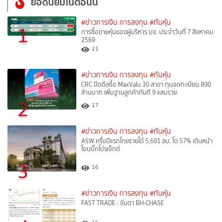
ยอดนิยมในตอนนี้
#ข่าวการเงิน การลงทุน
#ทันหุ้น
1
การซื้อขายหุ้นของผู้บริหาร บจ. ประจำวันที่ 7 สิงหาคม
2569
21
#ข่าวการเงิน การลงทุน
#ทันหุ้น
CRC ปิดดีลซื้อ MaxValu 30 สาขา ทุนจดทะเบียน 890
ล้านบาท เพิ่มฐานลูกค้าทันที 9 แสนราย
2
17
#ข่าวการเงิน การลงทุน
#ทันหุ้น
ASW ครึ่งปีแรกโกยรายได้ 5,691 ลบ. โต 57% เดินหน้า
โอนบิ๊กโปรเจ็กต์
3
16
#ข่าวการเงิน การลงทุน
#ทันหุ้น
FAST TRADE : จับตา BH-CHASE