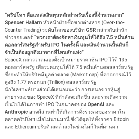
“คริปโทฯ คือแหล่งเงินทุนหลักสำหรับเรื่องนี้จำนวนมาก”
Spencer Hallarn
หัวหน้าฝ่ายซื้อขายต่างหาก (Over-the-
Counter Trading) ระดับโลกของบริษัท
GSR
กล่าวกับสำนัก
ข่าวรอยเตอร์
“พวกเราต้องจัดหาเงินทุนให้ได้ถึง 7.5 หมื่นล้าน
ดอลลาร์สหรัฐสำหรับ IPO ในครั้งนี้ และเงินจำนวนนั้นมันก็
จำเป็นต้องถูกดึงมาจากที่ไหนสักแห่ง”
SpaceX กล่าวว่าตนเองตั้งเป้าหมายราคาหุ้น IPO ไว้ที่ 135
ดอลลาร์สหรัฐ เพื่อระดมทุนให้ได้ 7.5 หมื่นล้านดอลลาร์สหรัฐ
ซึ่งจะทำให้บริษัทมีมูลค่าตลาด (Market cap) ที่คาดการณ์ไว้
สูงถึง 1.77 ตรอกนก (Trillion) ดอลลาร์สหรัฐ
นักวิเคราะห์บางส่วนได้เสนอแนะว่า การเสนอขายหุ้นสู่
สาธารณะของ SpaceX ที่กำลังจะเกิดขึ้น และรวมถึงความ
เป็นไปได้ในการทำ IPO ในอนาคตของ
OpenAI
และ
Anthropic
อาจมีส่วนทำให้เกิดการดิ่งร่วงลงของราคาใน
ตลาดคริปโทฯ เมื่อไม่นานมานี้ ซึ่งได้ฉุดให้ทั้งราคา Bitcoin
และ Ethereum ปรับตัวลดต่ำลงในช่วงไม่กี่วันที่ผ่านมา