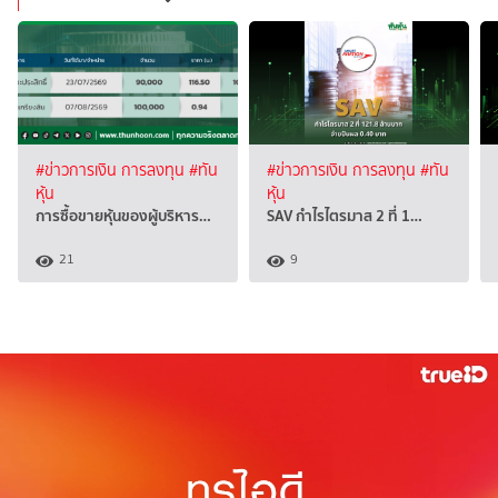
#ข่าวการเงิน การลงทุน
#ทัน
#ข่าวการเงิน การลงทุน
#ทัน
หุ้น
หุ้น
การซื้อขายหุ้นของผู้บริหาร…
SAV กำไรไตรมาส 2 ที่ 1…
21
9