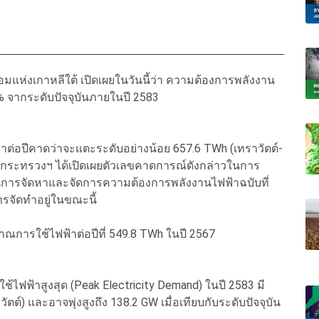
แห่งเกาหลีใต้ เปิดเผยในวันนี้ว่า ความต้องการพลังงาน
0% จากระดับปัจจุบันภายในปี 2583
าต่อปีคาดว่าจะแตะระดับอย่างน้อย 657.6 TWh (เทราวัตต์-
โดยกระทรวงฯ ได้เปิดเผยตัวเลขคาดการณ์ดังกล่าวในการ
นการจัดหาและจัดการความต้องการพลังงานไฟฟ้าฉบับที่
ารจัดทำอยู่ในขณะนี้
าณการใช้ไฟฟ้าต่อปีที่ 549.8 TWh ในปี 2567
้ไฟฟ้าสูงสุด (Peak Electricity Demand) ในปี 2583 มี
ต์) และอาจพุ่งสูงถึง 138.2 GW เมื่อเทียบกับระดับปัจจุบัน