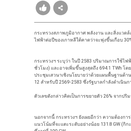
กระทรวงสภาพภูมิอากาศ พลังงาน และสิ่งแวดล้อม
ไฟฟ้าต่อปีของเกาหลีใต้คาดว่าจะพุ่งขึ้นเกือบ 3
กระทรวงฯ ระบุว่า ในปี 2583 ปริมาณการใช้ไฟฟ้
ชั่วโมง) และอาจเพิ่มขึ้นสูงสุดถึง 694.1 TWh 
ประชุมเสวนาเชิงนโยบายว่าด้วยแผนพื้นฐานด้า
12 สำหรับปี 2569-2583 ซึ่งรัฐบาลกำลังดำเนินก
ตัวเลขดังกล่าวคิดเป็นการขยายตัว 26% จากปริม
นอกจากนี้ กระทรวงฯ ยังเผยอีกว่า ความต้องการใช
แนวโน้มที่จะแตะระดับอย่างน้อย 131.8 GW (กิกะวัต