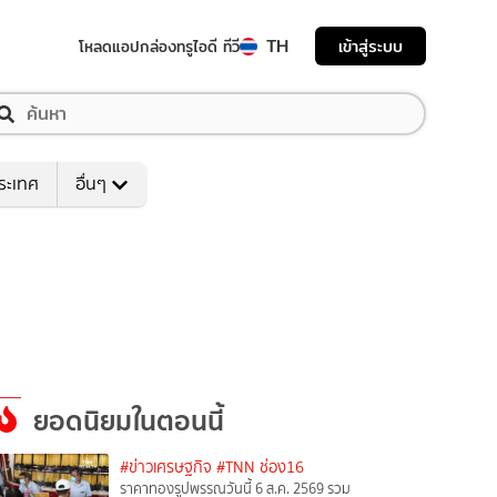
TH
เข้าสู่ระบบ
โหลดแอป
กล่องทรูไอดี ทีวี
ระเทศ
อื่นๆ
ยอดนิยมในตอนนี้
#ข่าวเศรษฐกิจ
#TNN ช่อง16
ราคาทองรูปพรรณวันนี้ 6 ส.ค. 2569 รวม