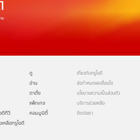
ดู
เกี่ยวกับทรูไอดี
อ่าน
ข้อกำหนดและเงื่อนไข
ตาตั้ง
นโยบายความเป็นส่วนตัว
แพ็กเกจ
บริการช่วยเหลือ
ดีทีวี
คอมมูนิตี้
ติดต่อเรา
ยเหลือทรูไอดี