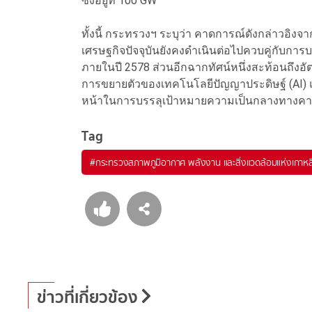
ซึ่งอยู่ที่ 100 GW
ทั้งนี้ กระทรวงฯ ระบุว่า คาดการณ์ดังกล่าวอิง
เศรษฐกิจปัจจุบันยังคงดำเนินต่อไปควบคู่กับกา
ภายในปี 2578 ส่วนอีกฉากทัศน์หนึ่งสะท้อนถึงอ
การขยายตัวของเทคโนโลยีปัญญาประดิษฐ์ (AI)
หน้าในการบรรลุเป้าหมายความเป็นกลางทางค
Tag
#
กระทรวงสภาพภูมิอากาศ พลังงาน และสิ่งแวดล้อมแห่งเกาหลี
ข่าวที่เกี่ยวข้อง