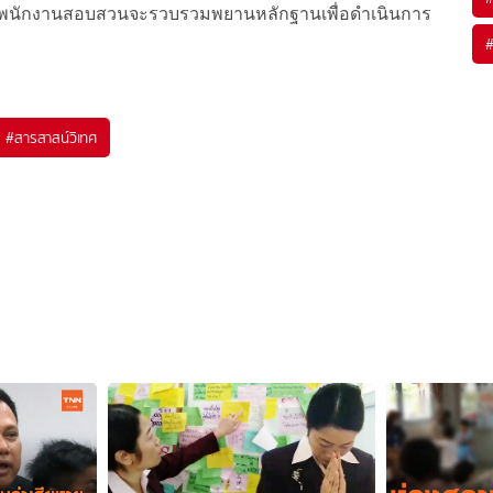
้ทางพนักงานสอบสวนจะรวบรวมพยานหลักฐานเพื่อดำเนินการ
#
สารสาสน์วิเทศ