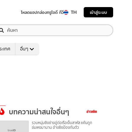
TH
เข้าสู่ระบบ
โหลดแอป
กล่องทรูไอดี ทีวี
ระเทศ
อื่นๆ
บทความน่าสนใจอื่นๆ
รวบหนุ่มยิงช่างอู่ต่อเรือเจ็บสาหัส แค้นถูก
ข่มเหงมานาน อ้างยิงป้องกันตัว