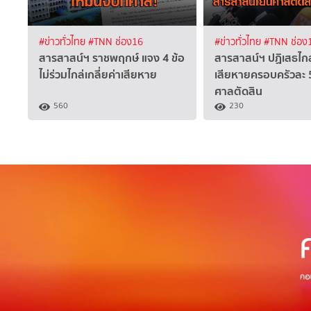
#ข่าวทั่วไทย
#TNN ช่อง16
#ข่าวทั่วไทย
#TNN ช่อง
สารสาสน์ฯ ราชพฤกษ์ แจง 4 ข้อ
สารสาสน์ฯ ปฏิเสธไกล่
ไม่ร่วมไกล่เกลี่ยค่าเสียหาย
เสียหายครอบครัวละ 
ศาลตัดสิน
560
230