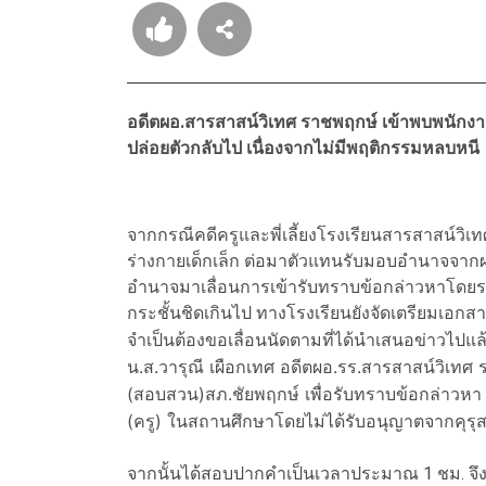
อดีตผอ.สารสาสน์วิเทศ ราชพฤกษ์ เข้าพบพนักง
ปล่อยตัวกลับไป เนื่องจากไม่มีพฤติกรรมหลบหนี
จากกรณีคดีครูและพี่เลี้ยงโรงเรียนสารสาสน์ว
ร่างกายเด็กเล็ก ต่อมาตัวแทนรับมอบอำนาจจาก
อำนาจมาเลื่อนการเข้ารับทราบข้อกล่าวหาโดยระบ
กระชั้นชิดเกินไป ทางโรงเรียนยังจัดเตรียมเอกส
จำเป็นต้องขอเลื่อนนัดตามที่ได้นำเสนอข่าวไปแล้
น.ส.วารุณี เผือกเทศ อดีตผอ.รร.สารสาสน์วิเทศ
(สอบสวน)สภ.ชัยพฤกษ์ เพื่อรับทราบข้อกล่าวหา 
(ครู) ในสถานศึกษาโดยไม่ได้รับอนุญาตจากคุรุ
จากนั้นได้สอบปากคำเป็นเวลาประมาณ 1 ชม. จึงป