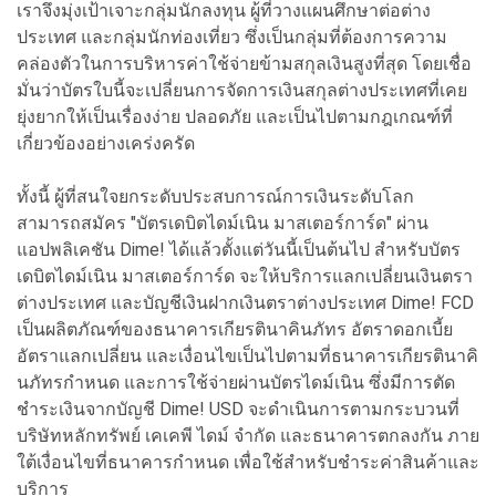
เราจึงมุ่งเป้าเจาะกลุ่มนักลงทุน ผู้ที่วางแผนศึกษาต่อต่าง
ประเทศ และกลุ่มนักท่องเที่ยว ซึ่งเป็นกลุ่มที่ต้องการความ
คล่องตัวในการบริหารค่าใช้จ่ายข้ามสกุลเงินสูงที่สุด โดยเชื่อ
มั่นว่าบัตรใบนี้จะเปลี่ยนการจัดการเงินสกุลต่างประเทศที่เคย
ยุ่งยากให้เป็นเรื่องง่าย ปลอดภัย และเป็นไปตามกฎเกณฑ์ที่
เกี่ยวข้องอย่างเคร่งครัด
ทั้งนี้ ผู้ที่สนใจยกระดับประสบการณ์การเงินระดับโลก
สามารถสมัคร "บัตรเดบิตไดม์เนิน มาสเตอร์การ์ด" ผ่าน
แอปพลิเคชัน Dime! ได้แล้วตั้งแต่วันนี้เป็นต้นไป สำหรับบัตร
เดบิตไดม์เนิน มาสเตอร์การ์ด จะให้บริการแลกเปลี่ยนเงินตรา
ต่างประเทศ และบัญชีเงินฝากเงินตราต่างประเทศ Dime! FCD
เป็นผลิตภัณฑ์ของธนาคารเกียรตินาคินภัทร อัตราดอกเบี้ย
อัตราแลกเปลี่ยน และเงื่อนไขเป็นไปตามที่ธนาคารเกียรตินาคิ
นภัทรกำหนด และการใช้จ่ายผ่านบัตรไดม์เนิน ซึ่งมีการตัด
ชำระเงินจากบัญชี Dime! USD จะดำเนินการตามกระบวนที่
บริษัทหลักทรัพย์ เคเคพี ไดม์ จำกัด และธนาคารตกลงกัน ภาย
ใต้เงื่อนไขที่ธนาคารกำหนด เพื่อใช้สำหรับชำระค่าสินค้าและ
บริการ