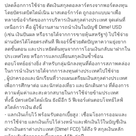
ปลดล็อกการใช้จ่าย ตัดเงินสกุลดอลลาร์ตรงจากพอร์ตลงทุน
โดยบัตรเดบิตไดม์เนิน มาสเตอร์การ์ด ถูกออกแบบมาเพื่อ
ทลายข้อจำกัดของการบริหารเงินสกุลต่างประเทศ จุดเด่นที่
เหนือกว่า คือ ผู้ใช้งานสามารถนำเงินในบัญชี Dime! USD
(เช่น เงินปันผล หรือรายได้จากการขายหุ้นสหรัฐฯ) ไปใช้จ่าย
ผ่านบัตรได้โดยตรงทันที ฟีเจอร์นี้ช่วยตัดปัญหาความยุ่งยาก
ลดขั้นตอน และประหยัดต้นทุนจากการโอนเงินกลับมาฝากใน
ประเทศไทย หรือการแลกเปลี่ยนสกุลเงินซ้ำซ้อน
ตอบโจทย์อย่างยิ่ง สำหรับกลุ่มนักลงทุนที่ต้องการสภาพคล่อง
ในการนำเงินรายได้จากการลงทุนต่างประเทศไปใช้จ่าย
, ผู้ปกครองและนักเรียนที่วางแผนเตรียมเงินสกุลต่างประเทศ
เพื่อการศึกษาต่อ และนักท่องเที่ยว และนักเดินทาง ที่ต้องการ
ความคุ้มค่าและสะดวกสบายในการใช้จ่ายข้ามประเทศ
ทั้งนี้ บัตรเดบิตไดม์เนิน ยังมีอีก 5 ฟีเจอร์เด่นตอบโจทย์ไลฟ์
สไตล์การเงิน ดังนี้
- แลกเงินเก็บไว้ พร้อมรับดอกเบี้ยสูง : เชื่อมโยงการออมและ
การใช้จ่าย แลกเงินเก็บไว้ล่วงหน้าและพักเงินไว้ในบัญชีเงิน
ฝากเงินตราต่างประเทศ (Dime! FCD) ได้ถึง 9 สกุลเงินหลัก