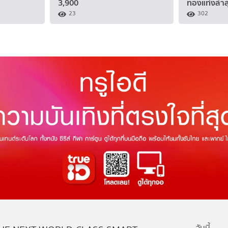
3,900
ทองแท่งล่าส
23
302
วันนี้