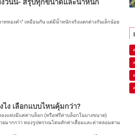
ันนี้- สรุปทุกขนาดและน้ำหนัก
ททองคำ" เหมือนกัน แต่มีน้ำหนักจริงแตกต่างกันเล็กน้อย
งไง เลือกแบบไหนคุ้มกว่า?
ทองแท่งมีแค่ค่าบล็อก (หรือฟรีค่าบล็อกในบางขนาด)
น่วยมากกว่า ทองรูปพรรณโดนหักค่าเสื่อมและค่าหลอมตาม