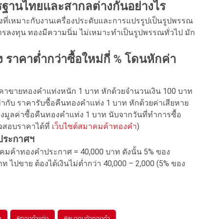
รฐานไทยและสากลต่างกันอย่างไร
ี่เหมาะกับงานเครื่องประดับและการแปรรูปเป็นรูปพรรณ
รลงทุน ทองมีความนิ่ม ไม่เหมาะทำเป็นรูปพรรณทั่วไป มัก
คาต่ำกว่าซื้อใหม่กี่ % โดนหักค่า
 ราคาขายทองคำแท่งหนัก 1 บาท หักด้วยจำนวนเงิน 100 บาท
่ากับ ราคารับซื้อคืนทองคำแท่ง 1 บาท หักด้วยค่าเสียหาย
มูลค่าซื้อคืนทองคำแท่ง 1 บาท นับจากวันที่ทำการซื้อ
สอบราคาได้ที่
เว็บไซต์สมาคมค้าทองคำ
)
มประกาศฯ
าคมค้าทองคำประกาศ = 40,000 บาท ดังนั้น 5% ของ
 ไปขาย ต้องได้เงินไม่ต่ำกว่า 40,000 – 2,000 (5% ของ
ณ
#
ทองคำแท่ง
#
สมาคมค้าทองคำ