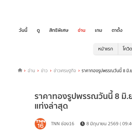
วันนี้
ดู
สิทธิพิเศษ
อ่าน
เกม
ตาตั้ง
หน้าแรก
โควิ
อ่าน
ข่าว
ข่าวเศรษฐกิจ
ราคาทองรูปพรรณวันนี้ 8 มิ.
ราคาทองรูปพรรณวันนี้ 8 มิ
แท่งล่าสุด
TNN ช่อง16
8 มิถุนายน 2569 ( 09:4