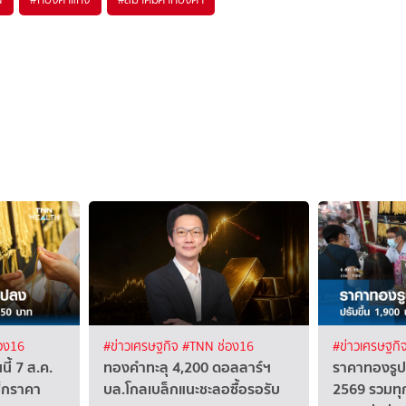
อง16
#ข่าวเศรษฐกิจ
#TNN ช่อง16
#ข่าวเศรษฐกิ
้ 7 ส.ค.
ทองคำทะลุ 4,200 ดอลลาร์ฯ
ราคาทองรูปพ
็กราคา
บล.โกลเบล็กแนะชะลอซื้อรอรับ
2569 รวมทุ