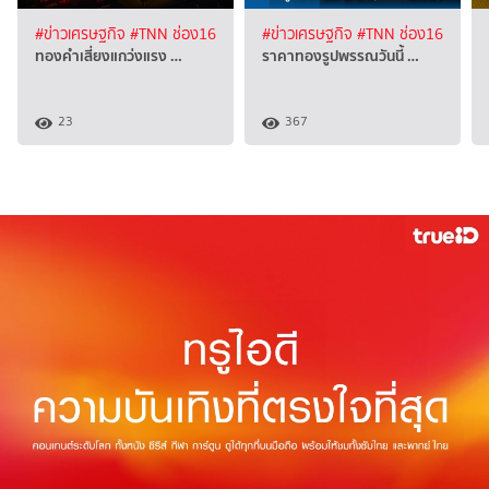
#ข่าวเศรษฐกิจ
#TNN ช่อง16
#ข่าวเศรษฐกิจ
#TNN ช่อง16
ทองคำเสี่ยงแกว่งแรง …
ราคาทองรูปพรรณวันนี้ …
23
367