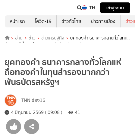
TH
เข้าสู่ระบบ
หน้าแรก
โควิด-19
ข่าวทั่วไทย
ข่าวการเมือง
ข่าว
อ่าน
ข่าว
ข่าวเศรษฐกิจ
ยุคทองคำ ธนาคารกลางทั่วโลกแห่
ถือทองคำในทุนสำรองมากกว่าพันธบัตรสหรัฐฯ
ยุคทองคำ ธนาคารกลางทั่วโลกแห่
ถือทองคำในทุนสำรองมากกว่า
พันธบัตรสหรัฐฯ
TNN ช่อง16
4 มิถุนายน 2569 ( 09:08 )
41