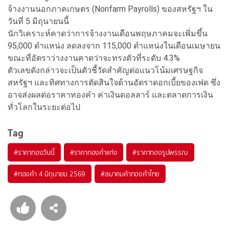
จ้างงานนอกภาคเกษตร (Nonfarm Payrolls) ของสหรัฐฯ ใน
วันที่ 5 มิถุนายนนี้
นักวิเคราะห์คาดว่าการจ้างงานเดือนพฤษภาคมจะเพิ่มขึ้น
95,000 ตำแหน่ง ลดลงจาก 115,000 ตำแหน่งในเดือนเมษายน
ขณะที่อัตราว่างงานคาดว่าจะทรงตัวที่ระดับ 4.3%
ตัวเลขดังกล่าวจะเป็นตัวชี้วัดสำคัญต่อแนวโน้มเศรษฐกิจ
สหรัฐฯ และทิศทางการตัดสินใจด้านอัตราดอกเบี้ยของเฟด ซึ่ง
อาจส่งผลต่อราคาทองคำ ค่าเงินดอลลาร์ และตลาดการเงิน
ทั่วโลกในระยะต่อไป
Tag
#
ราคาทองวันนี้
#
ราคาทองคำแท่ง
#
ราคาทองรูปพรรณ
#
ทองคำ 4 มิถุนายน 2569
#
สมาคมค้าทองคำไทย