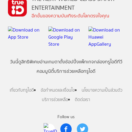
ENTERTAINMENT
อีกขั้นของความบันเทิงระดับโลกตรงใจคุณ
วันนี้
ดู
สิทธิพิเศษ
อ่าน
เกม
ตาตั้ง
ช้อปปิ้ง
แพ็กเกจ
กล่องทรูไอดีทีวี
คอมมูนิตี้
บริการช่วยเหลือทรูไอดี
เกี่ยวกับทรูไอดี
ข้อกำหนดและเงื่อนไข
นโยบายความเป็นส่วนตัว
บริการช่วยเหลือ
ติดต่อเรา
Follow us