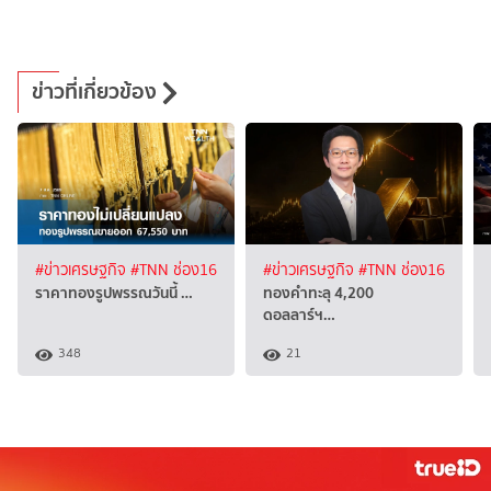
ข่าวที่เกี่ยวข้อง
#ข่าวเศรษฐกิจ
#TNN ช่อง16
#ข่าวเศรษฐกิจ
#TNN ช่อง16
ราคาทองรูปพรรณวันนี้ …
ทองคำทะลุ 4,200
ดอลลาร์ฯ…
348
21