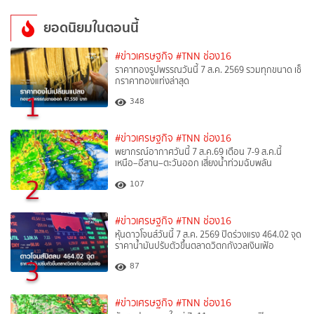
ยอดนิยมในตอนนี้
#ข่าวเศรษฐกิจ
#TNN ช่อง16
ราคาทองรูปพรรณวันนี้ 7 ส.ค. 2569 รวมทุกขนาด เช็
กราคาทองแท่งล่าสุด
1
348
#ข่าวเศรษฐกิจ
#TNN ช่อง16
พยากรณ์อากาศวันนี้ 7 ส.ค.69 เตือน 7-9 ส.ค.นี้
เหนือ–อีสาน–ตะวันออก เสี่ยงน้ำท่วมฉับพลัน
2
107
#ข่าวเศรษฐกิจ
#TNN ช่อง16
หุ้นดาวโจนส์วันนี้ 7 ส.ค. 2569 ปิดร่วงแรง 464.02 จุด
ราคาน้ำมันปรับตัวขึ้นตลาดวิตกกังวลเงินเฟ้อ
3
87
#ข่าวเศรษฐกิจ
#TNN ช่อง16