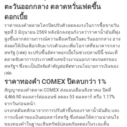
ตะวันออกกลาง ตลาดหวั่นเฟดขึ้น
ดอกเบี้ย
ราคาทองคำตลาดโลกปิดปรับตัวลดลงแรงในการซื้อขายวัน
พุธที่ 3 มิถุนายน 2569 หลังนักลงทุนกังวลว่าราคาน้ำมันที่พุ่ง
สูงขึ้นจากสถานการณ์ความตึงเครียดในตะวันออกกลาง อาจ
ส่งผลให้เงินเฟ้อกลับมาเร่งตัวและเพิ่มโอกาสที่ธนาคารกลาง
สหรัฐ (เฟด) จะปรับขึ้นอัตราดอกเบี้ยในช่วงปลายปีนี้ ขณะที่
ตลาดจับตาการประกาศตัวเลขจ้างงานนอกภาคเกษตรของ
สหรัฐฯ ซึ่งจะเป็นปัจจัยสำคัญต่อทิศทางนโยบายการเงินของ
เฟด
ราคาทองคำ COMEX ปิดลบกว่า 1%
สัญญาทองคำตลาด COMEX ส่งมอบเดือนสิงหาคม ปิดที่
4,466.90 ดอลลาร์ต่อออนซ์ ลดลง 53 ดอลลาร์ หรือ 1.17%
จากวันก่อนหน้า
แรงกดดันหลักมาจากการปรับตัวขึ้นของราคาน้ำมันดิบ และ
การแข็งค่าของเงินดอลลาร์สหรัฐ ซึ่งส่งผลให้ความน่าสนใจ
ของทองคำในฐานะสินทรัพย์ปลอดภัยลดลงในระยะสั้น