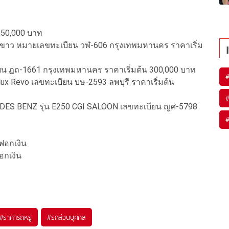
 550,000 บาท
W สีขาว หมายเลขทะเบียน วฬ-606 กรุงเทพมหานคร ราคาเริ่ม
ียน ฎถ-1661 กรุงเทพมหานคร ราคาเริ่มต้น 300,000 บาท
ilux Revo เลขทะเบียน บษ-2593 ลพบุรี ราคาเริ่มต้น
ERCEDES BENZ รุ่น E250 CGI SALOON เลขทะเบียน ญศ-5798
ฟอกเงิน
กเงิน
#
ราคารถหรู
#
รถส่วนบุคคล