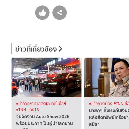
ข่าวที่เกี่ยวข้อง
#ข่าววิทยาศาสตร์และเทคโนโลยี
#ข่าวการเมือง
#TNN ช่
นายกฯ สั่งเร่งคืนเงิน
#TNN ช่อง16
จีนจัดงาน Auto Show 2026
หลังยึดทรัพย์เครือช่
พร้อมประกาศเป็นผู้นำโลกยาน
สมิธ"