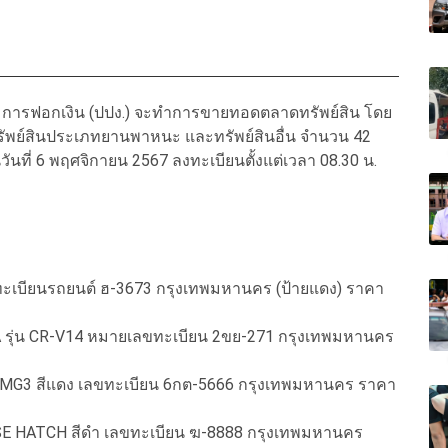
รามการฟอกเงิน (ปปง.) จะทำการขายทอดตลาดทรัพย์สิน โดย
็นทรัพย์สินประเภทยานพาหนะ และทรัพย์สินอื่น จำนวน 42
ี่ 6 พฤศจิกายน 2567 ลงทะเบียนตั้งแต่เวลา 08.30 น.
ลขทะเบียนรถยนต์ ฮ-3673 กรุงเทพมหานคร (ป้ายแดง) ราคา
ONDA รุ่น CR-V14 หมายเลขทะเบียน 2ขย-271 กรุงเทพมหานคร
 รุ่น MG3 สีแดง เลขทะเบียน 6กต-5666 กรุงเทพมหานคร ราคา
PER SE HATCH สีดำ เลขทะเบียน ฆ-8888 กรุงเทพมหานคร