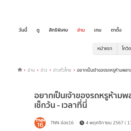
วันนี้
ดู
สิทธิพิเศษ
อ่าน
เกม
ตาตั้ง
หน้าแรก
โควิ
อ่าน
ข่าว
ข่าวทั่วไทย
อยากเป็นเจ้าของรถหรูห้ามพลาด ปปง
อยากเป็นเจ้าของรถหรูห้ามพลาด
เช็กว้น - เวลาที่นี่
TNN ช่อง16
4 พฤศจิกายน 2567 ( 17