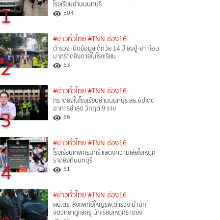
โรงเรียนย่านนนทบุรี
1
504
#ข่าวทั่วไทย
#TNN ช่อง16
ตำรวจ เปิดข้อมูลเด็กวัย 14 ปี ยิงปู่-ย่า ก่อน
มากราดยิงภายในโรงเรียน
2
63
#ข่าวทั่วไทย
#TNN ช่อง16
กราดยิงในโรงเรียนย่านนนทบุรี สธ.อัปเดต
อาการล่าสุด วิกฤต 9 ราย
3
56
#ข่าวทั่วไทย
#TNN ช่อง16
โรงเรียนเทพศิรินทร์ แสดงความเสียใจเหตุก
ราดยิงที่นนทบุรี
4
51
#ข่าวทั่วไทย
#TNN ช่อง16
ผบ.ตร. สั่งแพทย์ใหญ่รพ.ตำรวจ นำนัก
จิตวิทยาดูแลครู-นักเรียนเหตุกราดยิง