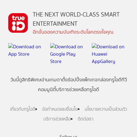
THE NEXT WORLD-CLASS SMART
ENTERTAINMENT
อีกขั้นของความบันเทิงระดับโลกตรงใจคุณ
วันนี้
ดู
สิทธิพิเศษ
อ่าน
เกม
ตาตั้ง
ช้อปปิ้ง
แพ็กเกจ
กล่องทรูไอดีทีวี
คอมมูนิตี้
บริการช่วยเหลือทรูไอดี
เกี่ยวกับทรูไอดี
ข้อกำหนดและเงื่อนไข
นโยบายความเป็นส่วนตัว
บริการช่วยเหลือ
ติดต่อเรา
Follow us