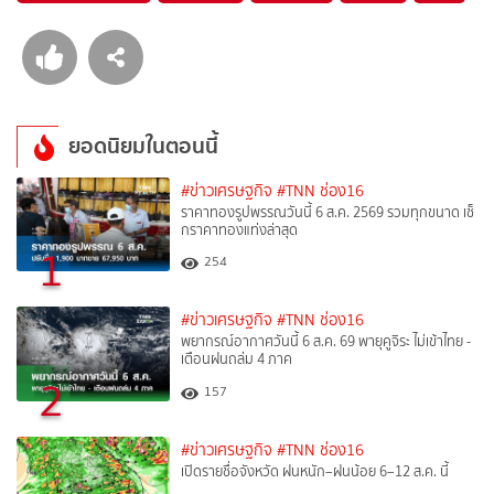
ยอดนิยมในตอนนี้
#ข่าวเศรษฐกิจ
#TNN ช่อง16
ราคาทองรูปพรรณวันนี้ 6 ส.ค. 2569 รวมทุกขนาด เช็
กราคาทองแท่งล่าสุด
1
254
#ข่าวเศรษฐกิจ
#TNN ช่อง16
พยากรณ์อากาศวันนี้ 6 ส.ค. 69 พายุคูจิระ ไม่เข้าไทย -
เตือนฝนถล่ม 4 ภาค
2
157
#ข่าวเศรษฐกิจ
#TNN ช่อง16
เปิดรายชื่อจังหวัด ฝนหนัก–ฝนน้อย 6–12 ส.ค. นี้