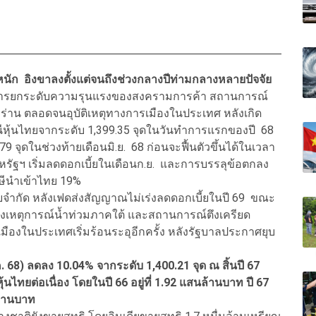
หนัก อิงขาลงตั้งแต่จนถึงช่วงกลางปีท่ามกลางหลายปัจจัย
การยกระดับความรุนแรงของสงครามการค้า สถานการณ์
ร่าน ตลอดจนอุบัติเหตุทางการเมืองในประเทศ หลังเกิด
ชนีหุ้นไทยจากระดับ 1,399.35 จุดในวันทำการแรกของปี 68
79 จุดในช่วงท้ายเดือนมิ.ย. 68 ก่อนจะฟื้นตัวขึ้นได้ในเวลา
ัฐฯ เริ่มลดดอกเบี้ยในเดือนก.ย. และการบรรลุข้อตกลง
ษีนำเข้าไทย 19%
ยจำกัด หลังเฟดส่งสัญญาณไม่เร่งลดดอกเบี้ยในปี 69 ขณะ
ังเหตุการณ์น้ำท่วมภาคใต้ และสถานการณ์ตึงเครียด
องในประเทศเริ่มร้อนระอุอีกครั้ง หลังรัฐบาลประกาศยุบ
ค. 68) ลดลง 10.04% จากระดับ 1,400.21 จุด ณ สิ้นปี 67
้นไทยต่อเนื่อง โดยในปี 66 อยู่ที่ 1.92 แสนล้านบาท ปี 67
นล้านบาท