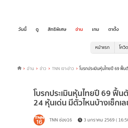
วันนี้
ดู
สิทธิพิเศษ
อ่าน
เกม
ตาตั้ง
หน้าแรก
โควิ
อ่าน
ข่าว
TNN เจาะข่าว
โบรกประเมินหุ้นไทยปี 69 ฟื้นตั
โบรกประเมินหุ้นไทยปี 69 ฟื้นตั
24 หุ้นเด่น มีตัวไหนบ้างเช็กเล
TNN ช่อง16
3 มกราคม 2569 ( 16:5