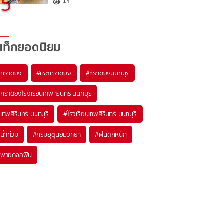
5
14
แท็กยอดนิยม
#
กราดยิง
#
เหตุกราดยิง
#
กราดยิงนนทบุรี
#
กราดยิงโรงเรียนเทพศิรินทร์ นนทบุรี
#
เทพศิรินทร์ นนทบุรี
#
โรงเรียนเทพศิรินทร์ นนทบุรี
#
น้ำท่วม
#
กรมอุตุนิยมวิทยา
#
ฝนตกหนัก
#
พายุดอลฟิน