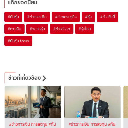
แท็กยอดนิยม
#
ทันหุ้น
#
ข่าวการเงิน
#
ข่าวเศรษฐกิจ
#
หุ้น
#
ข่าววันนี้
#
การเงิน
#
ตลาดหุ้น
#
ข่าวล่าสุด
#
หุ้นไทย
#
ทันหุ้น focus
ข่าวที่เกี่ยวข้อง
#ข่าวการเงิน การลงทุน
#ทัน
#ข่าวการเงิน การลงทุน
#ทัน