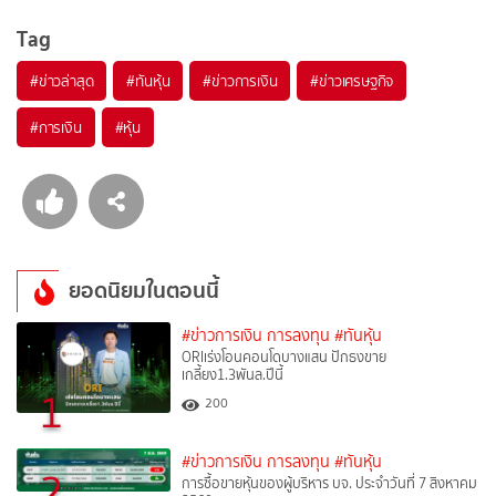
Tag
#
ข่าวล่าสุด
#
ทันหุ้น
#
ข่าวการเงิน
#
ข่าวเศรษฐกิจ
#
การเงิน
#
หุ้น
ยอดนิยมในตอนนี้
#ข่าวการเงิน การลงทุน
#ทันหุ้น
ORIเร่งโอนคอนโดบางแสน ปักธงขาย
เกลี้ยง1.3พันล.ปีนี้
1
200
#ข่าวการเงิน การลงทุน
#ทันหุ้น
2
การซื้อขายหุ้นของผู้บริหาร บจ. ประจำวันที่ 7 สิงหาคม