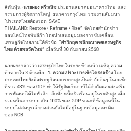
#ทันหุ้น -
นายผยง ศรีวณิช
ประธานสมาคมธนาคารไทย และ
กรรมการผู้จัดการใหญ่ ธนาคารกรุงไทย ร่วมงานสัมมนา
“ประเทศไทยต้องรอด SAVE
THAILAND: Restore • Reframe • Rise” จัดโดยสำนักข่าว
ออนไลน์ไทยพับลิก้า โดยนำเสนอมุมมองการขับเคลื่อน
เศรษฐกิจไทยภายใต้หัวข้อ
“ฝ่าวิกฤต พลิกอนาคตเศรษฐกิจ
ไทย ด้วยพลวัตใหม่”
เมื่อวันที่ 30 กันยายน 2568
นายผยงกล่าวว่า เศรษฐกิจไทยในระยะข้างหน้า เผชิญความ
ท้าทายใน 3 ด้านคือ
1. ความเปราะบางเชิงโครงสร้าง
โดย
ประเทศไทยยังมีเศรษฐกิจนอกระบบสูงเป็นลำดับต้นๆ ในเอเชีย
ที่ราว 48% ของ GDP ทำให้รัฐจัดเก็บภาษีได้จำกัดและส่งเสริม
การพัฒนาได้ไม่ทั่วถึง อีกทั้ง หนี้ครัวเรือนอยู่ในระดับสูง เมื่อ
รวมหนี้นอกระบบ เกิน 100% ของ GDP ขณะที่ข้อมูลหนี้ใน
ระบบไม่สมบูรณ์ บางส่วนยังไม่มีอยู่ในฐานข้อมูลเครดิต
ของ NCB