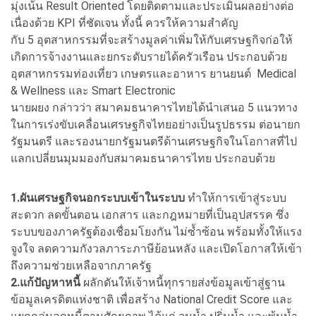
มุ่งเน้น Result Oriented โดยติดตามและประเมินผลอย่างต่อ
เนื่องด้วย KPI ที่ชัดเจน ทั้งนี้ ควรให้ความสำคัญ
กับ 5 อุตสาหกรรมที่จะสร้างมูลค่าเพิ่มให้กับเศรษฐกิจก่อให้
เกิดการจ้างงานและยกระดับรายได้ครัวเรือน ประกอบด้วย
อุตสาหกรรมท่องเที่ยว เกษตรและอาหาร ยานยนต์ Medical
& Wellness และ Smart Electronic
นายผยง กล่าวว่า สมาคมธนาคารไทยได้นำเสนอ 5 แนวทาง
ในการเร่งขับเคลื่อนเศรษฐกิจไทยอย่างเป็นรูปธรรม ต่อนายก
รัฐมนตรี และรองนายกรัฐมนตรีด้านเศรษฐกิจในโอกาสที่ไป
แลกเปลี่ยนมุมมองกับสมาคมธนาคารไทย ประกอบด้วย
1.ผันเศรษฐกิจนอกระบบเข้าในระบบ
ทำให้การเข้าสู่ระบบ
สะดวก ลดขั้นตอน เอกสาร และกฎหมายที่เป็นอุปสรรค ซึ่ง
ระบบของภาครัฐต้องเชื่อมโยงกัน ไม่ซ้ำซ้อน พร้อมทั้งให้แรง
จูงใจ ลดความกังวลภาระภาษีย้อนหลัง และเปิดโอกาสให้เข้า
ถึงความช่วยเหลือจากภาครัฐ
2.แก้ปัญหาหนี้
ผลักดันให้เจ้าหนี้ทุกรายส่งข้อมูลเข้าสู่ฐาน
ข้อมูลเครดิตแห่งชาติ เพื่อสร้าง National Credit Score และ