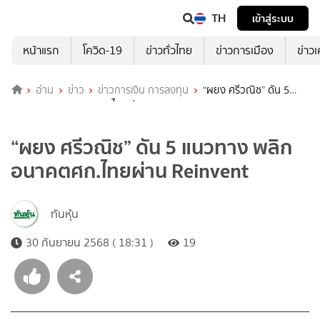
TH
เข้าสู่ระบบ
หน้าแรก
โควิด-19
ข่าวทั่วไทย
ข่าวการเมือง
ข่าว
อ่าน
ข่าว
ข่าวการเงิน การลงทุน
“ผยง ศรีวณิช” ดัน 5
แนวทาง พลิกอนาคตศก.ไทยผ่าน Reinvent
“ผยง ศรีวณิช” ดัน 5 แนวทาง พลิก
อนาคตศก.ไทยผ่าน Reinvent
ทันหุ้น
30 กันยายน 2568 ( 18:31 )
19