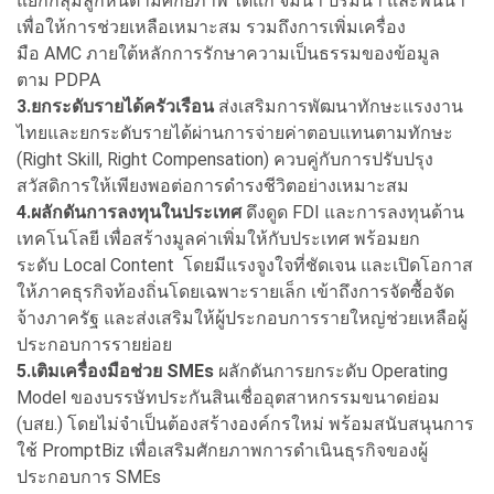
แยกกลุ่มลูกหนี้ตามศักยภาพ ได้แก่ จมน้ำ ปริ่มน้ำ และพ้นน้ำ
เพื่อให้การช่วยเหลือเหมาะสม รวมถึงการเพิ่มเครื่อง
มือ AMC ภายใต้หลักการรักษาความเป็นธรรมของข้อมูล
ตาม PDPA
3.ยกระดับรายได้ครัวเรือน
ส่งเสริมการพัฒนาทักษะแรงงาน
ไทยและยกระดับรายได้ผ่านการจ่ายค่าตอบแทนตามทักษะ
(Right Skill, Right Compensation) ควบคู่กับการปรับปรุง
สวัสดิการให้เพียงพอต่อการดำรงชีวิตอย่างเหมาะสม
4.ผลักดันการลงทุนในประเทศ
ดึงดูด FDI และการลงทุนด้าน
เทคโนโลยี เพื่อสร้างมูลค่าเพิ่มให้กับประเทศ พร้อมยก
ระดับ Local Content โดยมีแรงจูงใจที่ชัดเจน และเปิดโอกาส
ให้ภาคธุรกิจท้องถิ่นโดยเฉพาะรายเล็ก เข้าถึงการจัดซื้อจัด
จ้างภาครัฐ และส่งเสริมให้ผู้ประกอบการรายใหญ่ช่วยเหลือผู้
ประกอบการรายย่อย
5.เติมเครื่องมือช่วย SMEs
ผลักดันการยกระดับ Operating
Model ของบรรษัทประกันสินเชื่ออุตสาหกรรมขนาดย่อม
(บสย.) โดยไม่จำเป็นต้องสร้างองค์กรใหม่ พร้อมสนับสนุนการ
ใช้ PromptBiz เพื่อเสริมศักยภาพการดำเนินธุรกิจของผู้
ประกอบการ SMEs