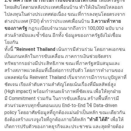
2.ขาดความสามารถในการแข่งขันในโลกใหม่
โดยเศรษฐกิจ
ไทยเติบโตตามหลังประเทศเพื่อนบ้าน ทำให้เงินไทยไหลออก
ไปลงทุนในต่างประเทศต่อเนื่อง ขณะที่การลงทุนโดยตรงจาก
ต่างประเทศ (FDI) ต่ำกว่าประเทศเพื่อนบ้าน
3.ความท้าทาย
ของภาครัฐ
กฎระเบียบจำนวนมากถึงกว่า 100,000 ฉบับ บาง
ส่วนล้าสมัยและซ้ำซ้อน อีกทั้ง ข้อมูลของภาครัฐยังไม่เชื่อม
โยงกัน
ทั้งนี้
“
Reinvent Thailand
เน้นการมีส่วนร่วม โดยภาคเอกชน
เป็นแกนหลักในการขับเคลื่อน ภาคการเงินช่วยจัดสรร
ทรัพยากรอย่างมีประสิทธิภาพ ขณะที่ภาครัฐสนับสนุนและ
สร้างสภาพแวดล้อมที่เอื้อต่อการปรับตัว โดยการทำงานของ
แพลตฟอร์ม Reinvent Thailand เริ่มจากการมีการระบุปัญหาที่
ชัดเจน เรียงลำดับความสำคัญโดยเน้นเรื่องที่มีผลลัพธ์สูง
(High impact) พร้อมกำหนดเจ้าภาพที่ชัดเจน เพื่อให้ทุกฝ่าย
มี Commitment ร่วมกัน ในการขับเคลื่อน สร้างพื้นที่การมี
ส่วนร่วมครบทุกขั้นตอนแบบ End-to-End ใช้ Data-driven
policy โดยอาศัยข้อมูลที่ถูกต้องแม่นยำเป็นหลัก ขณะเดียวกัน
ยังต้องสร้างแรงจูงใจที่ถูกต้องภายใต้หลัก
“ทำดี ได้ดี”
เพื่อให้
เกิดการปรับตัวของภาคธุรกิจและประชาชน และสุดท้ายต้อง