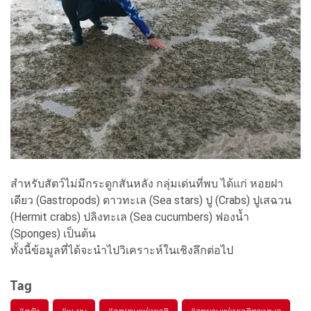
สำหรับสัตว์ไม่มีกระดูกสันหลัง กลุ่มเด่นที่พบ ได้แก่ หอยฝา
เดียว (Gastropods) ดาวทะเล (Sea stars) ปู (Crabs) ปูเสฉวน
(Hermit crabs) ปลิงทะเล (Sea cucumbers) ฟองน้ำ
(Sponges) เป็นต้น
ทั้งนี้ข้อมูลที่ได้จะนำไปวิเคราะห์ในเชิงลึกต่อไป
Tag