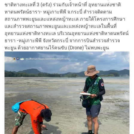
ชาติทางทะเลที่ 3 (ตรัง) ร่วมกับเจ้าหน้าที่ อุทยานแห่งชาติ
หาดนพรัตน์ธารา- หมู่เกาะพีพี จ.กระบี่ สำรวจติดตาม
สถานภาพพะยูนและแหล่งหญ้าทะเล ภายใต้โครงการศึกษา
และสำรวจสถานภาพพะยูนและแหล่งหญ้าทะเลในพื้นที่
อุทยานแห่งชาติทางทะเล บริเวณอุทยานแห่งชาติหาดนพรัตน์
ธารา -หมู่เกาะพีพี จังหวัดกระบี่ จากการบินสำรวจสำรวจ
พะยูน ด้วยอากาศยานไร้คนขับ (Drone) ไม่พบพะยูน