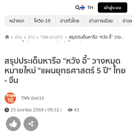
TH
เข้าสู่ระบบ
หน้าแรก
โควิด-19
ข่าวทั่วไทย
ข่าวการเมือง
ข่าว
อ่าน
ข่าว
TNN เจาะข่าว
สรุปประเด็นหารือ “หวัง อี้” วาง
หมุดหมายใหม่ "แผนยุทธศาสตร์ 5 ปี" ไทย - จีน
สรุปประเด็นหารือ “หวัง อี้” วางหมุด
หมายใหม่ "แผนยุทธศาสตร์ 5 ปี" ไทย
- จีน
TNN ช่อง16
25 เมษายน 2569 ( 09:32 )
43