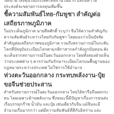
ได้เข้ามาลงทุนในประเทศไทยจำนวนมาก และมีความ
ประสงค์จะขยายการลงทุนเพิ่มขึ้น
ชี้ความสัมพันธ์ไทย-กัมพูชา สำคัญต่อ
เสถียรภาพภูมิภาค
ในประเด็นภูมิภาค นายสีหศักดิ์ ระบุว่า จีนให้ความสำคัญกับ
ความสัมพันธ์ระหว่างไทยกับกัมพูชา โดยมองว่าเป็นปัจจัย
สำคัญต่อเสถียรภาพของภูมิภาค รวมถึงสถานการณ์ในระดับ
โลกที่ปัจจุบันระเบียบโลกตามกติกาสากลกำลังถูกบั่นทอน ดัง
จะเห็นจากสถานการณ์ในตะวันออกกลาง โดยทั้งสองฝ่ายเห็น
ว่าประเทศต่าง ๆ ควรร่วมกันรักษาระเบียบโลกบนพื้นฐานของ
กฎหมายระหว่างประเทศ ไม่ใช่การใช้อำนาจ
ห่วงตะวันออกกลาง กระทบพลังงาน-ปุ๋ย
ขอจีนช่วยประสาน
สำหรับสถานการณ์ในตะวันออกกลาง ไทยได้หารือถึงผลกระ
ทบ โดยเฉพาะด้านพลังงาน ซึ่งขณะนี้มีปัญหาเรื่องการขนส่ง
เรือบรรทุกก๊าซ น้ำมัน และปุ๋ย เช่นเดียวกับจีน แม้จีนจะมี
จำนวนเรือมากกว่า แต่มีความสัมพันธ์ที่ดีกับอิหร่าน และ