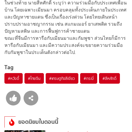
ในช่วงท้าย นายสีหศักดิ์ ระบุว่า ความร่วมมือกับประเทศเพื่อน
บ้าน โดยเฉพาะเมียนมา ครอบคลุมทั้งประเด็นภายในประเทศ
และปัญหาชายแดน ซึ่งเป็นเรื่องเร่งด่วน โดยไทยเดินหน้า
ปราบปรามอาชญากรรม เช่น สแกมเมอร์ ยาเสพติด รวมถึง
ปัญหามลพิษ และการฟื้นฟูการค้าชายแดน
ขณะที่จีนมีการหารือกับเมียนมาและกัมพูชา ส่วนไทยก็มีการ
หารือกับเมียนมา และมีความประสงค์จะขยายความร่วมมือ
กับกัมพูชาในประเด็นดังกล่าวต่อไป.
Tag
#
หวังอี้
#
ไทยจีน
#
เศรษฐกิจสีเขียว
#
กระบี่
#
สีหศักดิ์
ยอดนิยมในตอนนี้