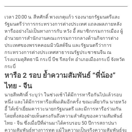
เวลา 20.00 น. สีหศักดิ์ พวงเกตุแก้ว รองนายกรัฐมนตรีและ
รัฐมนตรีว่าการกระทรวงการต่างประเทศ แถลงผลภายหลัง
หารืออย่างไม่เป็นทางการกับ หวัง อี้ สมาชิกกรมการเมือง ผู้
อำนวยการสำนักงานคณะกรรมการกลางด้านกิจการต่าง
ประเทศของพรรคคอมมิวนิสต์จีน และรัฐมนตรีว่าการ
กระทรวงการต่างประเทศสาธารณรัฐประชาชนจีน ณ
โรงแรมดุสิตธานี กระบี่ บีช รีสอร์ท อำเภอเมืองกระบี่ จังหวัด
กระบี่
หารือ 2 รอบ ย้ำความสัมพันธ์ “พี่น้อง”
ไทย - จีน
นายสีหศักดิ์ ระบุว่า ในช่วงเช้าได้มีการหารือกันไปแล้วรอบ
หนึ่ง และได้มีการหารือเพิ่มเติมอีกครั้ง ขณะเดียวกัน นายหวัง
อี้ ได้เข้าเยี่ยมคารวะนายกรัฐมนตรี และมีการหารือร่วมกัน
โดยทั้งสองฝ่ายเห็นตรงกันถึงความสำคัญของความสัมพันธ์
ไทย - จีน ซึ่งเมื่อปีที่ผ่านมาได้ครบรอบ 50 ปีการสถาปนา
ความสัมพันธ์ทางการทูต แม้ในความเป็นจริงความสัมพันธ์จะ