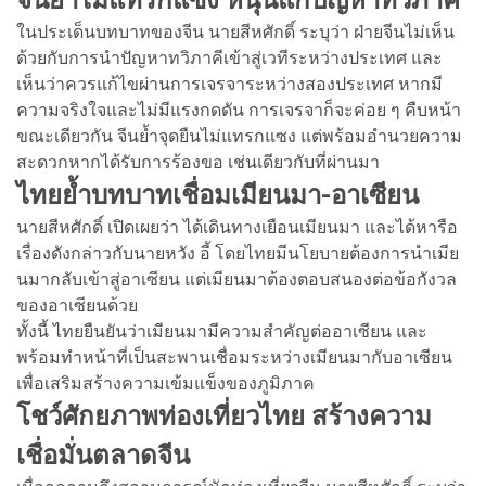
ในประเด็นบทบาทของจีน นายสีหศักดิ์ ระบุว่า ฝ่ายจีนไม่เห็น
ด้วยกับการนำปัญหาทวิภาคีเข้าสู่เวทีระหว่างประเทศ และ
เห็นว่าควรแก้ไขผ่านการเจรจาระหว่างสองประเทศ หากมี
ความจริงใจและไม่มีแรงกดดัน การเจรจาก็จะค่อย ๆ คืบหน้า
ขณะเดียวกัน จีนย้ำจุดยืนไม่แทรกแซง แต่พร้อมอำนวยความ
สะดวกหากได้รับการร้องขอ เช่นเดียวกับที่ผ่านมา
ไทยย้ำบทบาทเชื่อมเมียนมา-อาเซียน
นายสีหศักดิ์ เปิดเผยว่า ได้เดินทางเยือนเมียนมา และได้หารือ
เรื่องดังกล่าวกับนายหวัง อี้ โดยไทยมีนโยบายต้องการนำเมีย
นมากลับเข้าสู่อาเซียน แต่เมียนมาต้องตอบสนองต่อข้อกังวล
ของอาเซียนด้วย
ทั้งนี้ ไทยยืนยันว่าเมียนมามีความสำคัญต่ออาเซียน และ
พร้อมทำหน้าที่เป็นสะพานเชื่อมระหว่างเมียนมากับอาเซียน
เพื่อเสริมสร้างความเข้มแข็งของภูมิภาค
โชว์ศักยภาพท่องเที่ยวไทย สร้างความ
เชื่อมั่นตลาดจีน