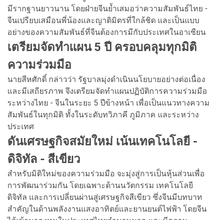
มีรากฐานยาวนาน โดยฝ่ายจีนย้ำเสมอว่าความสัมพันธ์ไทย -
จีนเปรียบเสมือนพี่น้องและญาติมิตรที่ใกล้ชิด และเป็นแบบ
อย่างของความสัมพันธ์ที่จีนต้องการมีกับประเทศในอาเซียน
เตรียมจัดทำแผน 5 ปี ครอบคลุมทุกมิติ
ความร่วมมือ
นายสีหศักดิ์ กล่าวว่า รัฐบาลมุ่งดำเนินนโยบายอย่างต่อเนื่อง
และมีเสถียรภาพ จึงเตรียมจัดทำแผนปฏิบัติการความร่วมมือ
ระหว่างไทย - จีนในระยะ 5 ปีข้างหน้า เพื่อเป็นแนวทางความ
สัมพันธ์ในทุกมิติ ทั้งในระดับทวิภาคี ภูมิภาค และระหว่าง
ประเทศ
ดันเศรษฐกิจสมัยใหม่ เน้นเทคโนโลยี -
ดิจิทัล - สีเขียว
สำหรับมิติใหม่ของความร่วมมือ จะมุ่งสู่การเป็นหุ้นส่วนเพื่อ
การพัฒนาร่วมกัน โดยเฉพาะด้านนวัตกรรม เทคโนโลยี
ดิจิทัล และการเปลี่ยนผ่านสู่เศรษฐกิจสีเขียว ซึ่งจีนมีบทบาท
สำคัญในด้านพลังงานแสงอาทิตย์และยานยนต์ไฟฟ้า โดยจีน