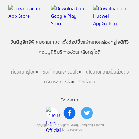
วันนี้
ดู
สิทธิพิเศษ
อ่าน
เกม
ตาตั้ง
ช้อปปิ้ง
แพ็กเกจ
กล่องทรูไอดีทีวี
คอมมูนิตี้
บริการช่วยเหลือทรูไอดี
เกี่ยวกับทรูไอดี
ข้อกำหนดและเงื่อนไข
นโยบายความเป็นส่วนตัว
บริการช่วยเหลือ
ติดต่อเรา
Follow us
Copyright © True Digital Group Company Limited.
All rights reserved