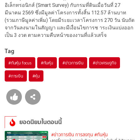
อิเล็กทรอนิกส์ (Smart Survey) กับกรมที่ดินเมื่อวันที่ 27
มีนาคม 2569 ซึ่งมีมูลค่าโครงการทั้งสิ้น 112.57 ล้านบาท
(รวมภาษีมูลค่าเพิ่ม) โดยมีระยะเวลาโครงการ 270 วัน นับถัด
จากวันลงนามในสัญญา และมีเงื่อนไขการช าระเงินแบ่งออก
เป็น 3 งวด ตามความคืบหน้าของงานที่แล้วเสร็จ
Tag
#
ทันหุ้น focus
#
ทันหุ้น
#
ข่าวการเงิน
#
ข่าวเศรษฐกิจ
#
การเงิน
#
หุ้น
ยอดนิยมในตอนนี้
#ข่าวการเงิน การลงทุน
#ทันหุ้น