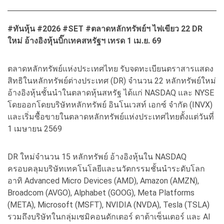
#ทันหุ้น #2026 #SET #ตลาดหลักทรัพย์ฯ ไฟเขียว 22 DR
ใหม่ อ้างอิงหุ้นบิ๊กเทคสหรัฐฯ เทรด 1 เม.ย. 69
ตลาดหลักทรัพย์แห่งประเทศไทย รับจดทะเบียนตราสารแสดง
สิทธิในหลักทรัพย์ต่างประเทศ (DR) จำนวน 22 หลักทรัพย์ใหม่
อ้างอิงหุ้นชั้นนำในตลาดหุ้นสหรัฐ ได้แก่ NASDAQ และ NYSE
โดยออกโดยบริษัทหลักทรัพย์ อินโนเวสท์ เอกซ์ จำกัด (INVX)
และเริ่มซื้อขายในตลาดหลักทรัพย์แห่งประเทศไทยตั้งแต่วันที่
1 เมษายน 2569
DR ใหม่จำนวน 15 หลักทรัพย์ อ้างอิงหุ้นใน NASDAQ
ครอบคลุมบริษัทเทคโนโลยีและนวัตกรรมชั้นนำระดับโลก
อาทิ Advanced Micro Devices (AMD), Amazon (AMZN),
Broadcom (AVGO), Alphabet (GOOG), Meta Platforms
(META), Microsoft (MSFT), NVIDIA (NVDA), Tesla (TSLA)
รวมถึงบริษัทในกลุ่มเซมิคอนดักเตอร์ ดาต้าเซ็นเตอร์ และ AI