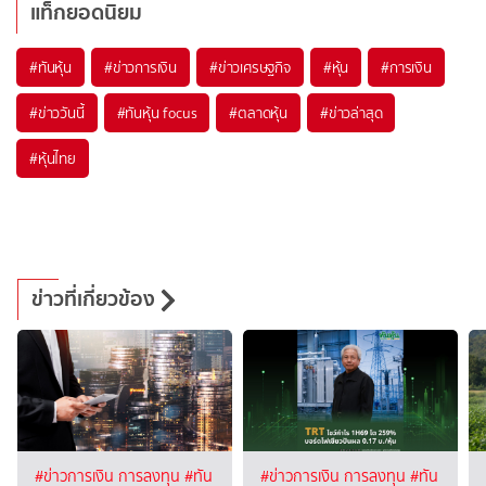
แท็กยอดนิยม
#
ทันหุ้น
#
ข่าวการเงิน
#
ข่าวเศรษฐกิจ
#
หุ้น
#
การเงิน
#
ข่าววันนี้
#
ทันหุ้น focus
#
ตลาดหุ้น
#
ข่าวล่าสุด
#
หุ้นไทย
ข่าวที่เกี่ยวข้อง
#ข่าวการเงิน การลงทุน
#ทัน
#ข่าวการเงิน การลงทุน
#ทัน