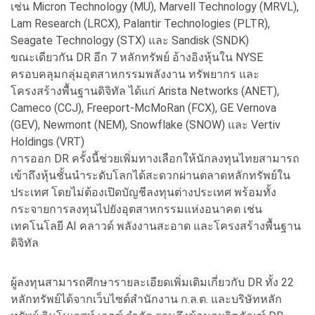
เช่น Micron Technology (MU), Marvell Technology (MRVL),
Lam Research (LRCX), Palantir Technologies (PLTR),
Seagate Technology (STX) และ Sandisk (SNDK)
ขณะเดียวกัน DR อีก 7 หลักทรัพย์ อ้างอิงหุ้นใน NYSE
ครอบคลุมกลุ่มอุตสาหกรรมพลังงาน ทรัพยากร และ
โครงสร้างพื้นฐานดิจิทัล ได้แก่ Arista Networks (ANET),
Cameco (CCJ), Freeport-McMoRan (FCX), GE Vernova
(GEV), Newmont (NEM), Snowflake (SNOW) และ Vertiv
Holdings (VRT)
การออก DR ครั้งนี้ช่วยเพิ่มทางเลือกให้นักลงทุนไทยสามารถ
เข้าถึงหุ้นชั้นนำระดับโลกได้สะดวกผ่านตลาดหลักทรัพย์ใน
ประเทศ โดยไม่ต้องเปิดบัญชีลงทุนต่างประเทศ พร้อมทั้ง
กระจายการลงทุนไปยังอุตสาหกรรมแห่งอนาคต เช่น
เทคโนโลยี AI คลาวด์ พลังงานสะอาด และโครงสร้างพื้นฐาน
ดิจิทัล
ผู้ลงทุนสามารถศึกษารายละเอียดเพิ่มเติมเกี่ยวกับ DR ทั้ง 22
หลักทรัพย์ได้จากเว็บไซต์สำนักงาน ก.ล.ต. และบริษัทหลัก