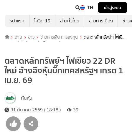
TH
เข้าสู่ระบบ
หน้าแรก
โควิด-19
ข่าวทั่วไทย
ข่าวการเมือง
ข่าว
อ่าน
ข่าว
ข่าวการเงิน การลงทุน
ตลาดหลักทรัพย์ฯ ไฟเขียว
22 DR ใหม่ อ้างอิงหุ้นบิ๊กเทคสหรัฐฯ เทรด 1 เม.ย. 69
ตลาดหลักทรัพย์ฯ ไฟเขียว 22 DR
ใหม่ อ้างอิงหุ้นบิ๊กเทคสหรัฐฯ เทรด 1
เม.ย. 69
ทันหุ้น
31 มีนาคม 2569 ( 18:18 )
39