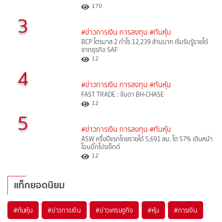
170
3
#ข่าวการเงิน การลงทุน
#ทันหุ้น
BCP ไตรมาส 2 กำไร 12,239 ล้านบาท เริ่มรับรู้รายได้
จากธุรกิจ SAF
12
4
#ข่าวการเงิน การลงทุน
#ทันหุ้น
FAST TRADE : จับตา BH-CHASE
12
5
#ข่าวการเงิน การลงทุน
#ทันหุ้น
ASW ครึ่งปีแรกโกยรายได้ 5,691 ลบ. โต 57% เดินหน้า
โอนบิ๊กโปรเจ็กต์
12
แท็กยอดนิยม
#
ทันหุ้น
#
ข่าวการเงิน
#
ข่าวเศรษฐกิจ
#
หุ้น
#
การเงิน