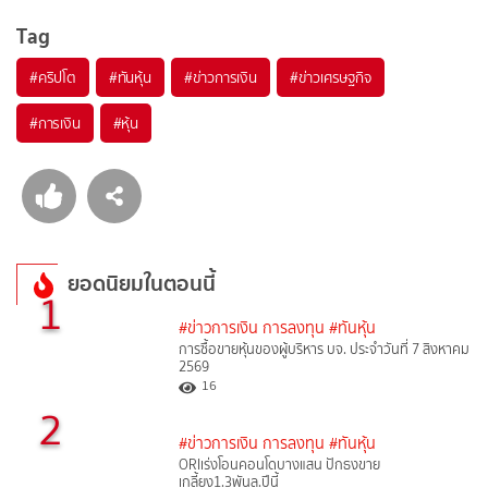
Tag
#
คริปโต
#
ทันหุ้น
#
ข่าวการเงิน
#
ข่าวเศรษฐกิจ
#
การเงิน
#
หุ้น
ยอดนิยมในตอนนี้
1
#ข่าวการเงิน การลงทุน
#ทันหุ้น
การซื้อขายหุ้นของผู้บริหาร บจ. ประจำวันที่ 7 สิงหาคม
2569
16
2
#ข่าวการเงิน การลงทุน
#ทันหุ้น
ORIเร่งโอนคอนโดบางแสน ปักธงขาย
เกลี้ยง1.3พันล.ปีนี้