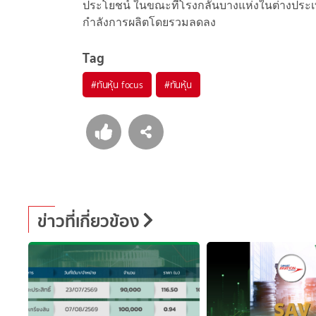
ประโยชน์ ในขณะที่โรงกลั่นบางแห่งในต่างประเท
กำลังการผลิตโดยรวมลดลง
Tag
#
ทันหุ้น focus
#
ทันหุ้น
ข่าวที่เกี่ยวข้อง