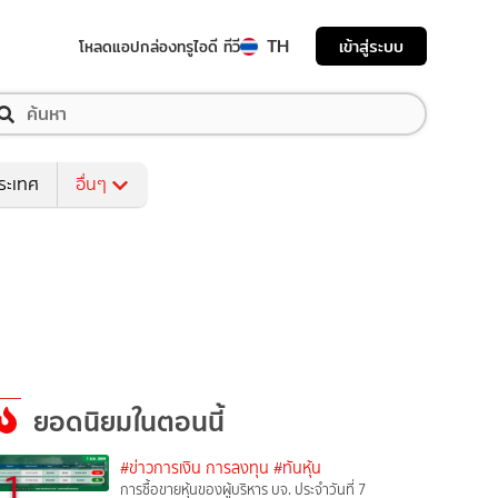
TH
เข้าสู่ระบบ
โหลดแอป
กล่องทรูไอดี ทีวี
ระเทศ
อื่นๆ
ยอดนิยมในตอนนี้
#ข่าวการเงิน การลงทุน
#ทันหุ้น
1
การซื้อขายหุ้นของผู้บริหาร บจ. ประจำวันที่ 7