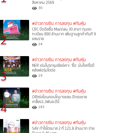
สิงหาคม 2569
30
#ข่าวการเงิน การลงทุน
#ทันหุ้น
CRC ปิดดีลซื้อ MaxValu 30 สาขา ทุนจด
ทะเบียน 890 ล้านบาท เพิ่มฐานลูกค้าทันที 9
2
แสนราย
24
#ข่าวการเงิน การลงทุน
#ทันหุ้น
NER เด่นโบรกรุมเชียร์เคาะ ‘ซื้อ’ มั่นใจครึ่งปี
หลังฟอร์มโตต่อ
3
19
#ข่าวการเงิน การลงทุน
#ทันหุ้น
ORIเร่งโอนคอนโดบางแสน ปักธงขาย
เกลี้ยง1.3พันล.ปีนี้
4
183
#ข่าวการเงิน การลงทุน
#ทันหุ้น
SAV กำไรไตรมาส 2 ที่ 121.8 ล้านบาท จ่าย