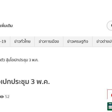
เพิ่มเติม
ด-19
ข่าวทั่วไทย
ข่าวการเมือง
ข่าวเศรษฐกิจ
ข่าวต่างป
ตัว ลุ้นโอเปกประชุม 3 พ.ค.
อเปกประชุม 3 พ.ค.
52