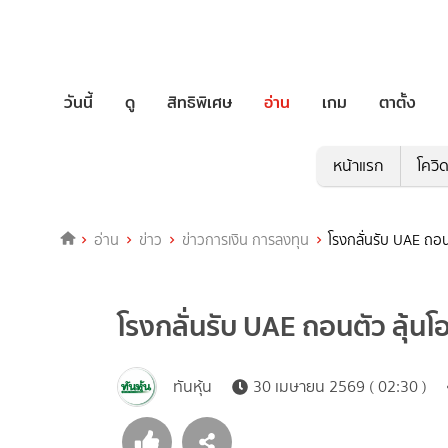
วันนี้
ดู
สิทธิพิเศษ
อ่าน
เกม
ตาตั้ง
หน้าแรก
โควิ
อ่าน
ข่าว
ข่าวการเงิน การลงทุน
โรงกลั่นรับ UAE ถอน
โรงกลั่นรับ UAE ถอนตัว ลุ้นโ
ทันหุ้น
30 เมษายน 2569 ( 02:30 )