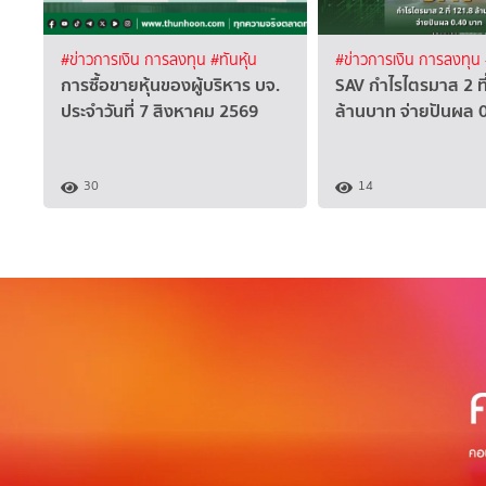
#ข่าวการเงิน การลงทุน
#ทันหุ้น
#ข่าวการเงิน การลงทุน
การซื้อขายหุ้นของผู้บริหาร บจ.
SAV กำไรไตรมาส 2 ที
ประจำวันที่ 7 สิงหาคม 2569
ล้านบาท จ่ายปันผล 
30
14