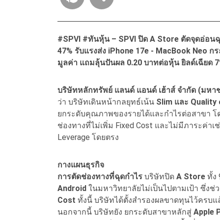
#SPVI #ทันหุ้น – SPVI ปิด A Store ตัดจุดอ่อน
47% รับแรงส่ง iPhone 17e - MacBook Neo กระ
มูลค่า แถมลุ้นปันผล 0.20 บาทต่อหุ้น ยิลด์เฉียด 
บริษัทหลักทรัพย์ แลนด์ แอนด์ เฮ้าส์ จำกัด (มหา
ว่า บริษัทเดินหน้ากลยุทธ์เน้น
Slim และ Quality 
ยกระดับคุณภาพของรายได้และกำไรต่อสาขา โดย
ช่องทางที่ไม่เพิ่ม Fixed Cost และไม่มีภาระค่าเ
Leverage โดยตรง
กางแผนธุรกิจ
การตัดช่องทางที่ฉุดกำไร
บริษัทปิด
A Store
ทั้
Android
ในมหาวิทยาลัยไม่เป็นไปตามเป้า ซึ่งช่
Cost
ทั้งนี้ บริษัทได้ตั้งสำรองผลขาดทุนไว้ครบ
นอกจากนี้ บริษัทยัง ยกระดับสาขาหลักสู่
Apple 