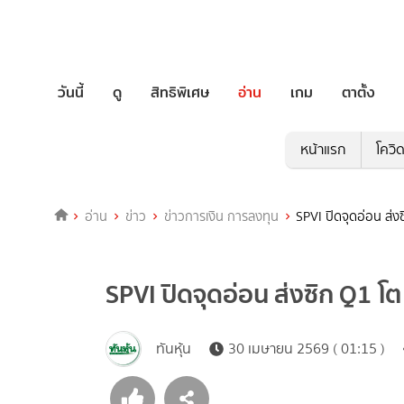
วันนี้
ดู
สิทธิพิเศษ
อ่าน
เกม
ตาตั้ง
หน้าแรก
โควิ
อ่าน
ข่าว
ข่าวการเงิน การลงทุน
SPVI ปิดจุดอ่อน ส่ง
SPVI ปิดจุดอ่อน ส่งซิก Q1 โ
ทันหุ้น
30 เมษายน 2569 ( 01:15 )