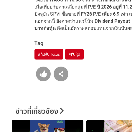
เมื่อเทียบกับค่าเฉลี่ยกลุ่มที่
P/E ปี 2026 อยู่ที่ 11.2
ปัจจุบัน SPVI ซื้อขายที่
FY26 P/E เพียง 6.9 เท่า
เท
นอกจากนี้ ยังคาดว่าแนวโน้ม
Dividend Payout
บาทต่อหุ้น
คิดเป็นอัตราผลตอบแทนจากเงินปัน
Tag
#
ทันหุ้น focus
#
ทันหุ้น
ข่าวที่เกี่ยวข้อง