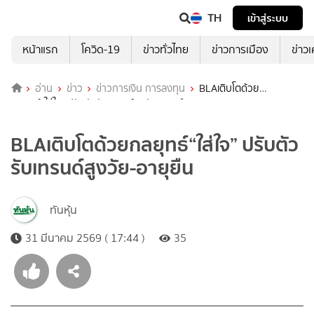
TH
เข้าสู่ระบบ
หน้าแรก
โควิด-19
ข่าวทั่วไทย
ข่าวการเมือง
ข่าว
อ่าน
ข่าว
ข่าวการเงิน การลงทุน
BLAเติบโตด้วย
กลยุทธ์“ใส่ใจ” ปรับตัวรับเทรนด์สูงวัย-อายุยืน
BLAเติบโตด้วยกลยุทธ์“ใส่ใจ” ปรับตัว
รับเทรนด์สูงวัย-อายุยืน
ทันหุ้น
31 มีนาคม 2569 ( 17:44 )
35