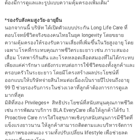
ต้องมีการดูแลและรูปแบบความคุ้มครองเพิ่มเติม”
*รองรับสังคมสูงวัย-อายุยืน
นอกจากนนี้ บริษัท ได้เปิดตัวแบบประกัน Long Life Care ที่
ตอบโจทย์ชีวิตจริงของคนไทยในยุค longevity โดยขยาย
ความคุ้มครองให้รองรับความเสี่ยงที่เพิ่มขึ้นในวัยสูงอายุ โดย
เฉพาะโรคที่กระทบคุณภาพชีวิตระยะยาว เช่น ภาวะสมอง
เสื่อม โรคพาร์กินสัน และโรคหลอดเลือดสมองที่ไม่ได้กระทบ
เพียงแค่ค่ารักษา แต่ยังกระทบต่อการใช้ชีวิตของทั้งลูกค้าและ
ครอบครัวในระยะยาว โดยมีโครงสร้างผลประโยชน์ที่
ออกแบบให้บริษัทจ่ายสินไหมต่อเนื่องเป็นรายปีไปจนถึงอายุ
99 ปี ช่วยรองรับภาระในช่วงเวลาที่ลูกค้าต้องการการดูแล
มากที่สุด
มิติที่สอง Privileges+ สิทธิประโยชน์ที่สนับสนุนคุณภาพชีวิต
เช่น การพัฒนาบริการ BLA EveryCare เพื่อให้ลูกค้าได้รับ 1.
Proactive Care การใส่ใจสุขภาพเชิงรุกสนับสนุนการมีชีวิตที่
แข็งแรงยาวนาน ให้ลูกค้าสามารถติดตามและบริหารจัดการ
สุขภาพของตนเอง รวมทั้งปรับเปลี่ยน lifestyle เพื่อช่วยลด