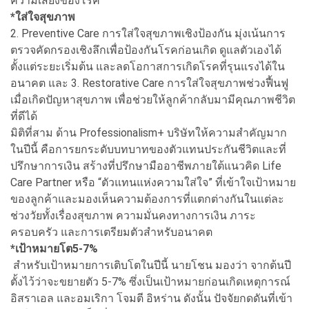
ความเสี่ยงของโรค
*ใส่ใจสุขภาพ
2. Preventive Care การใส่ใจสุขภาพเชิงป้องกัน มุ่งเน้นการ
ตรวจคัดกรองเชิงลึกเพื่อป้องกันโรคก่อนเกิด ดูแลตัวเองได้
ตั้งแต่ระยะเริ่มต้น และลดโอกาสการเกิดโรคที่รุนแรงได้ใน
อนาคต และ 3. Restorative Care การใส่ใจสุขภาพช่วงฟื้นฟู
เมื่อเกิดปัญหาสุขภาพ เพื่อช่วยให้ลูกค้ากลับมามีคุณภาพชีวิต
ที่ดีได้
มิติที่สาม ด้าน Professionalism+ บริษัทให้ความสำคัญมาก
ในปีนี้ คือการยกระดับบทบาทของตัวแทนประกันชีวิตและที่
ปรึกษาการเงิน สร้างที่ปรึกษามืออาชีพภายใต้แนวคิด Life
Care Partner หรือ “ตัวแทนแห่งความใส่ใจ” ที่เข้าใจเป้าหมาย
ของลูกค้าและมองเห็นความต้องการที่แตกต่างกันในแต่ละ
ช่วงวัยทั้งเรื่องสุขภาพ ความมั่นคงทางการเงิน ภาระ
ครอบครัว และการเตรียมตัวสำหรับอนาคต
*เป้าหมายโต5-7%
สำหรับเป้าหมายการเติบโตในปีนี้ นายโชน มองว่า จากต้นปี
ตั้งไว้ว่าจะขยายตัว 5-7% ซึ่งเป็นเป้าหมายก่อนเกิดเหตุการณ์
อิสราเอล และอมเริกา โจมตี อิหร่าน ดังนั้น ปัจจัยกดดันที่เข้า