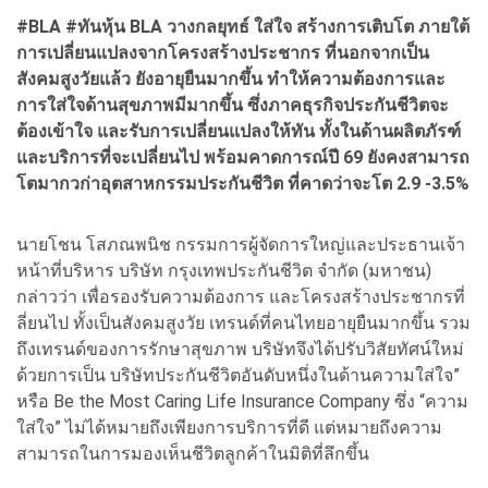
#BLA #
ทันหุ้น BLA
วางกลยุทธ์ ใส่ใจ สร้างการเติบโต ภายใต้
การเปลี่ยนแปลงจากโครงสร้างประชากร ที่นอกจากเป็น
สังคมสูงวัยแล้ว ยังอายุยืนมากขึ้น ทำให้ความต้องการและ
การใส่ใจด้านสุขภาพมีมากขึ้น ซึ่งภาคธุรกิจประกันชีวิตจะ
ต้องเข้าใจ และรับการเปลี่ยนแปลงให้ทัน ทั้งในด้านผลิตภัรฑ์
และบริการที่จะเปลี่ยนไป พร้อมคาดการณ์ปี 69 ยังคงสามารถ
โตมากวก่าอุตสาหกรรมประกันชีวิต ที่คาดว่าจะโต 2.9 -3.5%
นายโชน โสภณพนิช กรรมการผู้จัดการใหญ่และประธานเจ้า
หน้าที่บริหาร บริษัท กรุงเทพประกันชีวิต จำกัด (มหาชน)
กล่าวว่า เพื่อรองรับความต้องการ และโครงสร้างประชากรที่
ลี่ยนไป ทั้งเป็นสังคมสูงวัย เทรนด์ที่คนไทยอายุยืนมากขึ้น รวม
ถึงเทรนด์ของการรักษาสุขภาพ บริษัทจึงได้ปรับวิสัยทัศน์ใหม่
ด้วยการเป็น บริษัทประกันชีวิตอันดับหนึ่งในด้านความใส่ใจ”
หรือ Be the Most Caring Life Insurance Company ซึ่ง “ความ
ใส่ใจ” ไม่ได้หมายถึงเพียงการบริการที่ดี แต่หมายถึงความ
สามารถในการมองเห็นชีวิตลูกค้าในมิติที่ลึกขึ้น