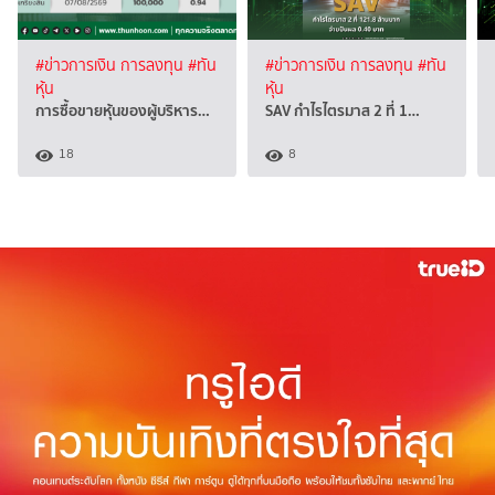
#ข่าวการเงิน การลงทุน
#ทัน
#ข่าวการเงิน การลงทุน
#ทัน
หุ้น
หุ้น
การซื้อขายหุ้นของผู้บริหาร…
SAV กำไรไตรมาส 2 ที่ 1…
18
8