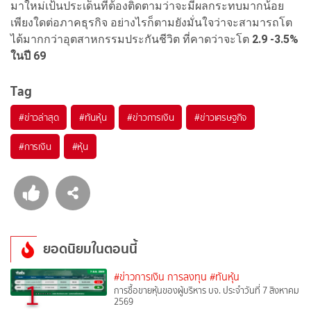
มาใหม่เป้นประเด็นที่ต้องติดตามว่าจะมีผลกระทบมากน้อย
เพียงใดต่อภาคธุรกิจ อย่างไรก็ตามยังมั่นใจว่าจะสามารถโต
ได้มากกว่าอุตสาหกรรมประกันชีวิต ที่คาดว่าจะโต
2.9 -3.5%
ในปี 69
Tag
#
ข่าวล่าสุด
#
ทันหุ้น
#
ข่าวการเงิน
#
ข่าวเศรษฐกิจ
#
การเงิน
#
หุ้น
ยอดนิยมในตอนนี้
#ข่าวการเงิน การลงทุน
#ทันหุ้น
1
การซื้อขายหุ้นของผู้บริหาร บจ. ประจำวันที่ 7 สิงหาคม
2569