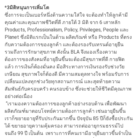
*3มิติหนุนการเพิ่มโต
ซึ่งการจะเป็นเบอร์หนึ่งด้านความใส่ใจ จะต้องทำให้ลูกค้ามี
คุณค่าและคุณภาพชีวิตที่ดี ภายใต้ 3 มิติ จาก 6 เสาหลัก
Products, Professionalism, Policy, Privileges, People และ
Planet ซึ่งมิติแรกเป็นในด้าน ผลิตภัณฑ์ หรือ Products ที่ตรง
กับความต้องการของลูกค้า และต้องรองรับเทรนด์อายุยืน
รวมถึงการรักษาสุขภาพ ดังนั้น BLA จึงมองเรื่องความ
ต้องการของสังคมที่อายุยืนขึ้นจะต้องมีสุขภาพที่ดี กายฟิต
แล้ว การเงินก็ต้องมั่นคง มีอสิระทางการเงินรองรับช่วงวัย
เกษียณ สุขภาพใจก็ต้องดี มีความสมดุลทางใจ พร้อมรับการ
เปลี่ยนแปลงทุกช่วงวัยทุกสถานการณ์ และสุดท้ายความ
สัมพันธ์กับครอบครัว คนรอบข้าง ซึ่งจะช่วยให้ชีวิตมีคุณภาพ
อย่างต่อเนื่อง
“เรามองความต้องการของลูกค้าอย่างรอบด้าน เพื่อพัฒนา
ผลิตภัณฑ์มาตอบโจทย์ความต้องการลูกค้า เช่นอายุยืนขึ้น
เราก็ขยายอายุที่รับประกันมากขึ้น ปัจจุบัน 85 ปีก็ยังซื้อประกัน
ได้ ขยายอายุความคุ้มครอง สามารถต่ออายุกรมธรรม์ไป
จนถึง 99 ปี เป็นต้น เพราะการที่คนเรามีอายุยืนยาวขึ้นจำเป็น