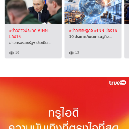
#ข่าวต่างประเทศ
#TNN
#ข่าวเศรษฐกิจ
#TNN ช่อง16
10 ประเทศ/เขตเศรษฐกิจ…
ช่อง16
ข่าวกรองสหรัฐฯ ประเมิน…
16
13