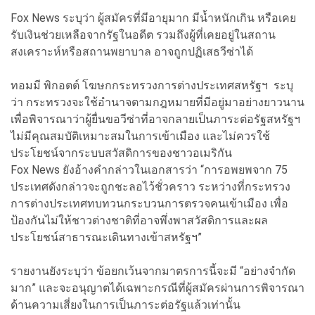
Fox News ระบุว่า ผู้สมัครที่มีอายุมาก มีน้ำหนักเกิน หรือเคย
รับเงินช่วยเหลือจากรัฐในอดีต รวมถึงผู้ที่เคยอยู่ในสถาน
สงเคราะห์หรือสถานพยาบาล อาจถูกปฏิเสธวีซ่าได้
ทอมมี พิกอตต์ โฆษกกระทรวงการต่างประเทศสหรัฐฯ ระบุ
ว่า กระทรวงจะใช้อำนาจตามกฎหมายที่มีอยู่มาอย่างยาวนาน
เพื่อพิจารณาว่าผู้ยื่นขอวีซ่าที่อาจกลายเป็นภาระต่อรัฐสหรัฐฯ
ไม่มีคุณสมบัติเหมาะสมในการเข้าเมือง และไม่ควรใช้
ประโยชน์จากระบบสวัสดิการของชาวอเมริกัน
Fox News ยังอ้างคำกล่าวในเอกสารว่า “การอพยพจาก 75
ประเทศดังกล่าวจะถูกชะลอไว้ชั่วคราว ระหว่างที่กระทรวง
การต่างประเทศทบทวนกระบวนการตรวจคนเข้าเมือง เพื่อ
ป้องกันไม่ให้ชาวต่างชาติที่อาจพึ่งพาสวัสดิการและผล
ประโยชน์สาธารณะเดินทางเข้าสหรัฐฯ”
รายงานยังระบุว่า ข้อยกเว้นจากมาตรการนี้จะมี “อย่างจำกัด
มาก” และจะอนุญาตได้เฉพาะกรณีที่ผู้สมัครผ่านการพิจารณา
ด้านความเสี่ยงในการเป็นภาระต่อรัฐแล้วเท่านั้น