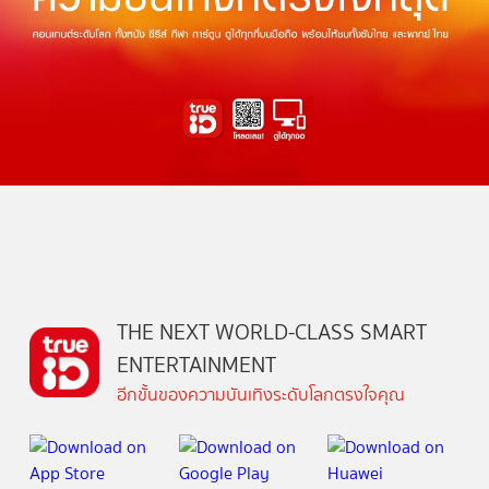
THE NEXT WORLD-CLASS SMART
ENTERTAINMENT
อีกขั้นของความบันเทิงระดับโลกตรงใจคุณ