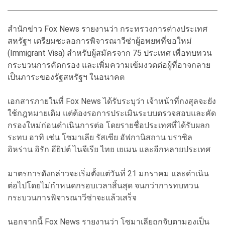
สำนักข่าว Fox News รายงานว่า กระทรวงการต่างประเทศ
สหรัฐฯ เตรียมชะลอการพิจารณาวีซ่าผู้อพยพที่ขอใหม่
(Immigrant Visa) สำหรับผู้สมัครจาก 75 ประเทศ เพื่อทบทวน
กระบวนการคัดกรอง และเพิ่มความเข้มงวดต่อผู้ที่อาจกลาย
เป็นภาระของรัฐสหรัฐฯ ในอนาคต
เอกสารภายในที่ Fox News ได้รับระบุว่า เจ้าหน้าที่กงสุลจะยัง
ใช้กฎหมายเดิม แต่ต้องรอการประเมินระบบตรวจสอบและคัด
กรองใหม่ก่อนดำเนินการต่อ โดยรายชื่อประเทศที่ได้รับผลก
ระทบ อาทิ เช่น โซมาเลีย รัสเซีย อัฟกานิสถาน บราซิล
อิหร่าน อิรัก อียิปต์ ไนจีเรีย ไทย เยเมน และอีกหลายประเทศ
มาตรการดังกล่าวจะเริ่มตั้งแต่วันที่ 21 มกราคม และดำเนิน
ต่อไปโดยไม่กำหนดกรอบเวลาสิ้นสุด จนกว่าการทบทวน
กระบวนการพิจารณาวีซ่าจะแล้วเสร็จ
นอกจากนี้ Fox News รายงานว่า โซมาเลียถูกจับตามองเป็น