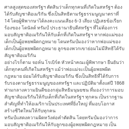
ศาลสูงสุดของสหรัฐฯ ตัดสินว่าเด็กทุกคนที่เกิดในสหรัฐฯ ต้อง
ได้รับสัญชาติอเมริกัน ซึ่งเป็นสิทธิตามรัฐธรรมนูญมาตราที่
14 โดยผู้พิพากษาได้ลงคะแนนเสียง 6-3 เสียง ปฏิเสธข้อเรียก
ร้องของ โดนัลด์ ทรัมป์ ประธานาธิบดีสหรัฐฯ ที่ไม่ต้องการ
มอบสัญชาติอเมริกันให้กับเด็กที่เกิดในสหรัฐฯ หากพ่อแม่ของ
เด็กเป็นผู้อพยพผิดกฎหมาย โดนทรัมป์มองว่าหากพ่อแม่ของ
เด็กเป็นผู้อพยพผิดกฎหมาย ลูกของพวกเขาย่อมไม่มีสิทธิได้รับ
สัญชาติอเมริกัน
อย่างไรก็ตาม จอห์น โรเบิร์ต หัวหน้าคณะผู้พิพากษา ยืนยันว่า
เด็กทุกคนที่เกิดในสหรัฐฯ แม้ว่าพ่อแม่จะเป็นผู้อพยพผิด
กฎหมาย ย่อมได้รับสัญชาติอเมริกัน ซึ่งเป็นสิทธิที่ได้รับการ
รับรองตามรัฐธรรมนูญของสหรัฐฯ และปฏิบัติมาตั้งแต่ปี 1868
ท่ามกลางความยินดีของกลุ่มสิทธิมนุษยชน ที่มองว่าการมอบ
สัญชาติอเมริกันให้กับเด็กที่เกิดในสหรัฐฯ ทุกคน เป็นรากฐาน
สำคัญที่ทำให้อเมริกาเป็นประเทศที่ยิ่งใหญ่ ที่มอบโอกาส
สร้างชีวิตใหม่ให้กับทุกคน
ทรัมป์แสดงความผิดหวังต่อคำตัดสิน โดยทรัมป์มองว่าการ
มอบสัญชาติอเมริกันให้กับลูกของผู้อพยพผิดกฎหมาย เป็น