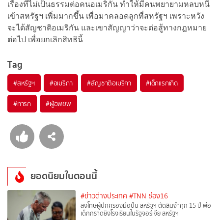
เรื่องที่ไม่เป็นธรรมต่อคนอเมริกัน ทำให้มีคนพยายามหลบหนี
เข้าสหรัฐฯ เพิ่มมากขึ้น เพื่อมาคลอดลูกที่สหรัฐฯ เพราะหวัง
จะได้สัญชาติอเมริกัน และเขาสัญญาว่าจะต่อสู้ทางกฎหมาย
ต่อไป เพื่อยกเลิกสิทธินี้
Tag
#
สหรัฐฯ
#
อเมริกา
#
สัญชาติอเมริกา
#
เด็กแรกเกิด
#
ทารก
#
ผู้อพยพ
ยอดนิยมในตอนนี้
#ข่าวต่างประเทศ
#TNN ช่อง16
ลงโทษผู้ปกครองมือปืน สหรัฐฯ ตัดสินจำคุก 15 ปี พ่อ
เด็กกราดยิงโรงเรียนในรัฐจอร์เจีย สหรัฐฯ