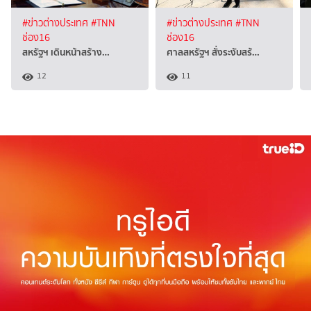
#ข่าวต่างประเทศ
#TNN
#ข่าวต่างประเทศ
#TNN
ช่อง16
ช่อง16
สหรัฐฯ เดินหน้าสร้าง…
ศาลสหรัฐฯ สั่งระงับสร้…
12
11