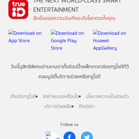
THE NEXT WORLD-CLASS SMART
ENTERTAINMENT
อีกขั้นของความบันเทิงระดับโลกตรงใจคุณ
วันนี้
ดู
สิทธิพิเศษ
อ่าน
เกม
ตาตั้ง
ช้อปปิ้ง
แพ็กเกจ
กล่องทรูไอดีทีวี
คอมมูนิตี้
บริการช่วยเหลือทรูไอดี
เกี่ยวกับทรูไอดี
ข้อกำหนดและเงื่อนไข
นโยบายความเป็นส่วนตัว
บริการช่วยเหลือ
ติดต่อเรา
Follow us