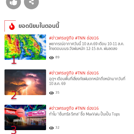
ยอดนิยมในตอนนี้
#ข่าวเศรษฐกิจ
#TNN ช่อง16
พยากรณ์อากาศวันนี้ 10 ส.ค.69 เตือน 10-11 ส.ค.
ไทยตอนบนระวังฝนหนัก 12-15 ส.ค. ฝนลดลง
1
89
#ข่าวเศรษฐกิจ
#TNN ช่อง16
อุตุฯ เตือนพื้นที่เสี่ยงภัยฝนตกหนักถึงหนักมากวันที่
10 ส.ค. 69
2
35
#ข่าวเศรษฐกิจ
#TNN ช่อง16
ทำไม "เซ็นทรัล รีเทล" ซื้อ MaxValu ปั้นเป็น Tops
3
32