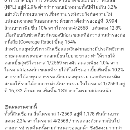
6 ไตรมาส อยู่ที่ราว 39,000 ล้านบาท ขณะที่อัตราหนี้เสีย
(NPL) อยู่ที่ 2.9% ต่ำกว่ากรอบเป้าหมายทั้งปีที่ไม่เกิน 3.2%
อย่างไรก็ตามธนาคารเพิ่มความระมัดระวังต่อความไม่
แน่นอนจากตะวันออกกลาง ด้วยการตั้งสำรองอยู่ที่ 3,994
ล้านบาท เพิ่มขึ้น 10% จากไตรมาส4/2568 แต่ลดลง 12.8%
เมื่อเทียบกับช่วงเดียวกันของปีก่อน ขณะที่อัตราส่วนสำรองต่อ
หนี้เสีย (Coverage Ratio) ขึ้นสู่ 154%
สำหรับกลยุทธ์บริหารสินเชื่อและเงินฝากอย่างมีประสิทธิภาพ
ช่วยลดผลกระทบจากดอกเบี้ยนโยบายขาลง ทำให้รายได้
ดอกเบี้ยสุทธิไตรมาส 1/2569 ทรงตัว ลดลงเพียง 1.0% จาก
ไตรมาสก่อนหน้า ขณะที่รายได้ที่ไม่ใช่ดอกเบี้ยเพิ่มขึ้น 10.2%
จากรายได้ลงทุน ค่าธรรมเนียมกองทุนรวม และบัตรเครดิต
ส่งผลให้รายได้จากการดำเนินงานรวมในไตรมาส 1/2569 อยู่
ที่ 16,732 ล้านบาท เพิ่มขึ้น 1.8% จากไตรมาสก่อนหน้า
@
แผนงานจากนี้
ทั้งนี้สินเชื่อ ณ สิ้นไตรมาส 1/2569 อยู่ที่ 1,178 พันล้านบาท
ลดลง 2.2% จากไตรมาส 4/2568 /การลดลงดังกล่าวเป็นไป
ตามการชำระคืนหนี้ตามกำหนดของลูกค้า ซึ่งยังคงมากกว่า