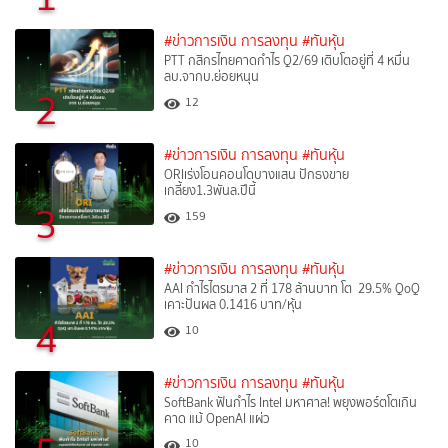
#ข่าวการเงิน การลงทุน
#ทันหุ้น
PTT กสิกรไทยคาดกำไร Q2/69 เติบโตอยู่ที่ 4 หมื่น
ลบ.จากบ.ย่อยหนุน
2
12
#ข่าวการเงิน การลงทุน
#ทันหุ้น
ORIเร่งโอนคอนโดบางแสน ปักธงขาย
เกลี้ยง1.3พันล.ปีนี้
3
159
#ข่าวการเงิน การลงทุน
#ทันหุ้น
AAI กำไรไตรมาส 2 ที่ 178 ล้านบาท โต 29.5% QoQ
เคาะปันผล 0.1416 บาท/หุ้น
4
10
#ข่าวการเงิน การลงทุน
#ทันหุ้น
SoftBank ฟันกำไร Intel มหาศาล! พยุงพอร์ตโตเกิน
คาด แม้ OpenAI แผ่ว
10