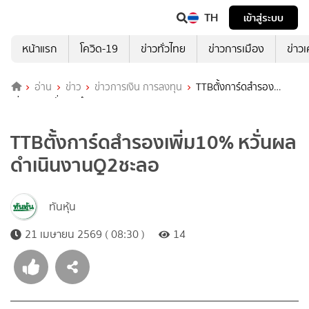
TH
เข้าสู่ระบบ
หน้าแรก
โควิด-19
ข่าวทั่วไทย
ข่าวการเมือง
ข่าว
อ่าน
ข่าว
ข่าวการเงิน การลงทุน
TTBตั้งการ์ดสำรอง
เพิ่ม10% หวั่นผลดำเนินงานQ2ชะลอ
TTBตั้งการ์ดสำรองเพิ่ม10% หวั่นผล
ดำเนินงานQ2ชะลอ
ทันหุ้น
21 เมษายน 2569 ( 08:30 )
14