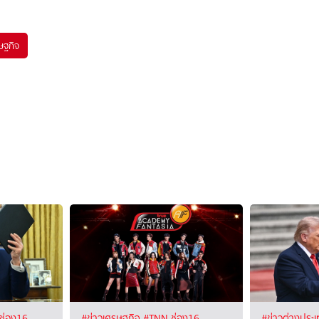
ษฐกิจ
ช่อง16
#ข่าวเศรษฐกิจ
#TNN ช่อง16
#ข่าวต่างประ