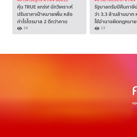
หุ้น TRUE แกร่ง! นักวิเคราะห์
รัฐบาลทรัมป์คืนภาษีน
ปรับราคาเป้าหมายเพิ่ม หลัง
ว่า 3.3 ล้านล้านบาท 
กำไรไตรมาส 2 ดีกว่าคาด
ใช้อำนาจผิดกฎหมาย
24
13