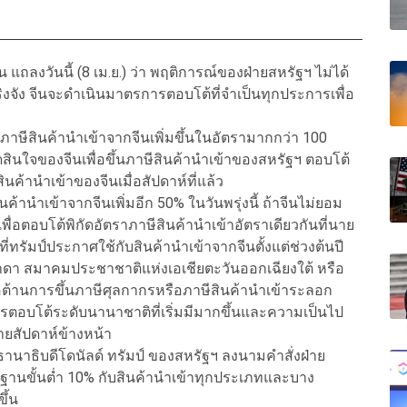
ถลงวันนี้ (8 เม.ย.) ว่า พฤติการณ์ของฝ่ายสหรัฐฯ ไม่ได้
งจัง จีนจะดำเนินมาตรการตอบโต้ที่จำเป็นทุกประการเพื่อ
บภาษีสินค้านำเข้าจากจีนเพิ่มขึ้นในอัตรามากกว่า 100
รตัดสินใจของจีนเพื่อขึ้นภาษีสินค้านำเข้าของสหรัฐฯ ตอบโต้
ินค้านำเข้าของจีนเมื่อสัปดาห์ที่แล้ว
ค้านำเข้าจากจีนเพิ่มอีก 50% ในวันพรุ่งนี้ ถ้าจีนไม่ยอม
ื่อตอบโต้พิกัดอัตราภาษีสินค้านำเข้าอัตราเดียวกันที่นาย
ที่ทรัมป์ประกาศใช้กับสินค้านำเข้าจากจีนตั้งแต่ช่วงต้นปี
าดา สมาคมประชาชาติแห่งเอเชียตะวันออกเฉียงใต้ หรือ
่อต้านการขึ้นภาษีศุลกากรหรือภาษีสินค้านำเข้าระลอก
รตอบโต้ระดับนานาชาติที่เริ่มมีมากขึ้นและความเป็นไป
ยสัปดาห์ข้างหน้า
ะธานาธิบดีโดนัลด์ ทรัมป์ ของสหรัฐฯ ลงนามคำสั่งฝ่าย
พื้นฐานขั้นต่ำ 10% กับสินค้านำเข้าทุกประเภทและบาง
ขึ้น