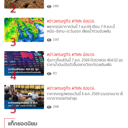
2
180
#ข่าวเศรษฐกิจ
#TNN ช่อง16
พยากรณ์อากาศวันนี้ 7 ส.ค.69 เตือน 7-9 ส.ค.นี้
เหนือ–อีสาน–ตะวันออก เสี่ยงน้ำท่วมฉับพลัน
3
100
#ข่าวเศรษฐกิจ
#TNN ช่อง16
หุ้นดาวโจนส์วันนี้ 7 ส.ค. 2569 ปิดร่วงแรง 464.02 จุด
ราคาน้ำมันปรับตัวขึ้นตลาดวิตกกังวลเงินเฟ้อ
4
83
#ข่าวเศรษฐกิจ
#TNN ช่อง16
ราคาทองรูปพรรณวันนี้ 6 ส.ค. 2569 รวมทุกขนาด เช็
กราคาทองแท่งล่าสุด
5
298
แท็กยอดนิยม