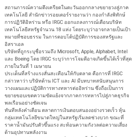
สถานการณ์ความตึงเครียดในตะวันออกกลางขยายวงสู่ภาค
เทคโนโลยี สำนักข่าวรอยเตอร์รายงานว่า กองกำลังพิทักษ์
การปฏิวัติอิหร่าน หรือ IRGC ออกแถลงการณ์เตือนบริษัท
เทคโนโลยีสหรัฐจำนวน 18 แห่ง โดยระบุว่าอาจกลายเป็นเป้า
หมายที่ชอบธรรม ในการตอบโต้ปฏิบัติการของสหรัฐและ
อิสราเอล
บริษัทที่ถูกระบุชื่อรวมถึง Microsoft, Apple, Alphabet, Intel
และ Boeing โดย IRGC ระบุว่าการโจมตีอาจเกิดขึ้นได้เร็วที่สุด
ภายในวันที่ 1 เมษายน
ประเด็นที่สร้างแรงสั่นสะเทือนให้กับตลาด คือการที่ IRGC
กล่าวหาว่า บริษัทด้าน ICT และ AI มีบทบาทสนับสนุนการ
วางแผนและปฏิบัติการทางทหารต่ออิหร่าน ซึ่งถือเป็นการ
ขยายขอบเขตความขัดแย้งจากภาคการทหารไปสู่ภาคธุรกิจ
พลเรือนอย่างชัดเจน
ทันทีหลังคำเตือน ตลาดการเงินตอบสนองอย่างรวดเร็ว หุ้น
กลุ่มเทคโนโลยีขนาดใหญ่ในสหรัฐเริ่มลดช่วงบวก ขณะที่
ราคาน้ำมันปรับตัวขึ้นแรง สะท้อนความกังวลต่อความเสี่ยง
ด้านอุปทานพลังงาน