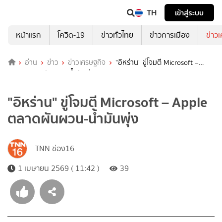
TH
เข้าสู่ระบบ
หน้าแรก
โควิด-19
ข่าวทั่วไทย
ข่าวการเมือง
ข่าว
อ่าน
ข่าว
ข่าวเศรษฐกิจ
"อิหร่าน" ขู่โจมตี Microsoft –
Apple ตลาดผันผวน-น้ำมันพุ่ง
"อิหร่าน" ขู่โจมตี Microsoft – Apple
ตลาดผันผวน-น้ำมันพุ่ง
TNN ช่อง16
1 เมษายน 2569 ( 11:42 )
39