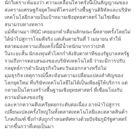
นักวิเคราะห์มองว่า ความเคลื่อนไหวครั้งนี้เป็นสัญญาณของ
สงครามเศรษฐกิจยุคใหม่ที่โครงสร้างพื้นฐานดิจิทัลและบริษัท
เทคโนโลยีกลายเป็นเป้าหมายเชิงยุทธศาสตร์ ไม่ใช่เพียง
สนามรบทางทหาร
แม้ที่ผ่านมา IRGC เคยออกคำเตือนลักษณะนี้หลายครั้งโดยไม่
ได้นำไปสู่การโจมตีจริง แต่เส้นตายวันที่ 1 เมษายน ทำให้
ตลาดมองความเสี่ยงครั้งนี้มีน้ำหนักมากกว่าปกติ
ในระยะสั้น นักลงทุนทั่วโลกกำลังจับตาท่าทีของรัฐบาลสหรัฐ
รวมถึงการตอบสนองของบริษัทเทคโนโลยี ว่าจะมีการปรับ
กลยุทธ์การดำเนินธุรกิจในตะวันออกกลางหรือไม่
มุมธุรกิจ เหตุการณ์นี้สะท้อนความเปลี่ยนแปลงสำคัญของ
โลกยุคใหม่ ที่บริษัทเทคโนโลยีไม่ได้เป็นเพียงผู้ให้บริการ แต่
กลายเป็นโครงสร้างพื้นฐานเชิงยุทธศาสตร์ ที่เชื่อมโยงกับ
ความมั่นคงของรัฐ
และหากความตึงเครียดยกระดับต่อเนื่อง อาจนำไปสู่การ
เปลี่ยนแปลงครั้งใหญ่ในทั้งตลาดเทคโนโลยีและตลาดสินค้า
โภคภัณฑ์ ซึ่งกำลังถูกกำหนดทิศทางด้วยปัจจัยภูมิรัฐศาสตร์
มากขึ้นกว่าที่เคยเป็นมา