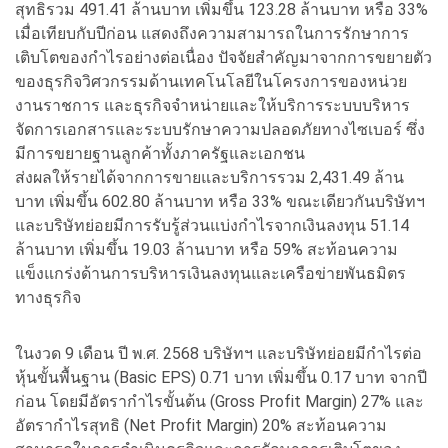
สุทธิรวม 491.41 ล้านบาท เพิ่มขึ้น 123.28 ล้านบาท หรือ 33%
เมื่อเทียบกับปีก่อน แสดงถึงความสามารถในการรักษาการ
เติบโตของกำไรอย่างต่อเนื่อง ปัจจัยสำคัญมาจากการขยายตัว
ของธุรกิจวิศวกรรมด้านเทคโนโลยีในโครงการของหน่วย
งานราชการ และธุรกิจจำหน่ายและให้บริการระบบบริหาร
จัดการเอกสารและระบบรักษาความปลอดภัยทางไซเบอร์ ซึ่ง
มีการขยายฐานลูกค้าทั้งภาครัฐและเอกชน
ส่งผลให้รายได้จากการขายและบริการรวม 2,431.49 ล้าน
บาท เพิ่มขึ้น 602.80 ล้านบาท หรือ 33% ขณะเดียวกันบริษัทฯ
และบริษัทย่อยมีการรับรู้ส่วนแบ่งกำไรจากเงินลงทุน 51.14
ล้านบาท เพิ่มขึ้น 19.03 ล้านบาท หรือ 59% สะท้อนความ
แข็งแกร่งด้านการบริหารเงินลงทุนและเครือข่ายพันธมิตร
ทางธุรกิจ
ในงวด 9 เดือน ปี พ.ศ. 2568 บริษัทฯ และบริษัทย่อยมีกำไรต่อ
หุ้นขั้นพื้นฐาน (Basic EPS) 0.71 บาท เพิ่มขึ้น 0.17 บาท จากปี
ก่อน โดยมีอัตรากำไรขั้นต้น (Gross Profit Margin) 27% และ
อัตรากำไรสุทธิ (Net Profit Margin) 20% สะท้อนความ