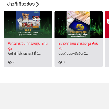
ข่าวที่เกี่ยวข้อง
#ข่าวการเงิน การลงทุน
#ทัน
#ข่าวการเงิน การลงทุน
#ทัน
หุ้น
หุ้น
AAI กำไรไตรมาส 2 ที่ 1…
บอนด์ออมพลัสฮิต จั…
9
6