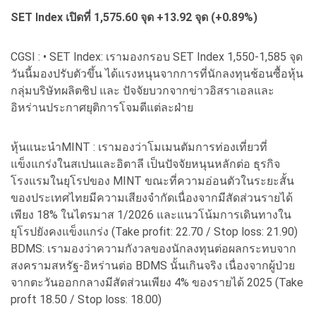
SET Index เปิดที่ 1,575.60 จุด +13.92 จุด (+0.89%)
CGSI : • SET Index: เรามองกรอบ SET Index 1,550-1,585 จุด
วันนี้มองปรับตัวขึ้น ได้แรงหนุนจากการที่นักลงทุนช้อนซื้อหุ้น
กลุ่มบริษัทผลิตชิป และ ปัจจัยบวกจากข่าวอิสราเอลและ
อิหร่านประกาศยุติการโจมตีแต่ละฝ่าย
หุ้นแนะนำMINT : เรามองว่าโมเมนตัมการท่องเที่ยวที่
แข็งแกร่งในสเปนและอิตาลี เป็นปัจจัยหนุนหลักต่อ ธุรกิจ
โรงแรมในยุโรปของ MINT ขณะที่ความอ่อนตัวในระยะสั้น
ของประเทศไทยมีความเสียงจำกัดเนื่องจากมีสัดส่วนรายได้
เพียง 18% ในไตรมาส 1/2026 และแนวโน้มการเดินทางใน
ยุโรปยังคงแข็งแกร่ง (Take profit: 22.70 / Stop loss: 21.90)
BDMS: เรามองว่าความกังวลของนักลงทุนต่อผลกระทบจาก
สงครามสหรัฐ-อิหร่านต่อ BDMS นั้นเกินจริง เนื่องจากผู้ป่วย
จากตะวันออกกลางมีสัดส่วนเพียง 4% ของรายได้ 2025 (Take
proft 18.50 / Stop loss: 18.00)